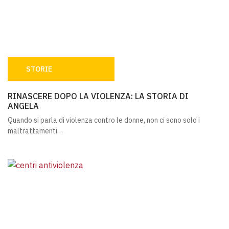
STORIE
RINASCERE DOPO LA VIOLENZA: LA STORIA DI ANGELA
RINASCERE DOPO LA VIOLENZA: LA STORIA DI
ANGELA
Quando si parla di violenza contro le donne, non ci sono solo i
maltrattamenti…