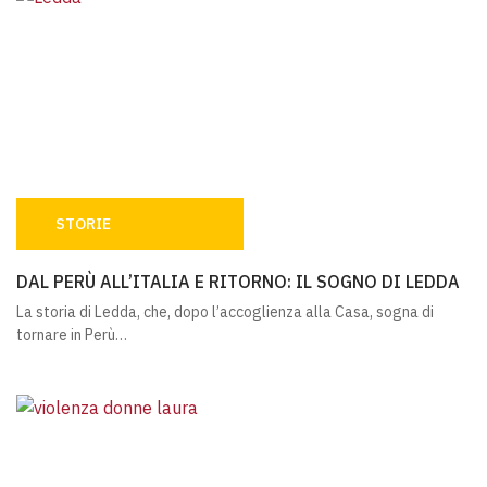
STORIE
DAL PERÙ ALL’ITALIA E RITORNO: IL SOGNO DI LEDDA
DAL PERÙ ALL’ITALIA E RITORNO: IL SOGNO DI LEDDA
La storia di Ledda, che, dopo l’accoglienza alla Casa, sogna di
tornare in Perù…