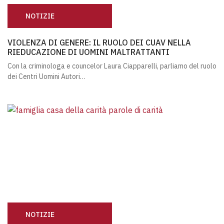
NOTIZIE
VIOLENZA DI GENERE: IL RUOLO DEI CUAV NELLA RIED
VIOLENZA DI GENERE: IL RUOLO DEI CUAV NELLA
RIEDUCAZIONE DI UOMINI MALTRATTANTI
Con la criminologa e councelor Laura Ciapparelli, parliamo del ruolo
dei Centri Uomini Autori…
NOTIZIE