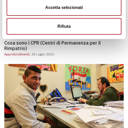
Cos’è il Ramadan: origine, tradizione e significato
Accetta selezionati
Cos’è il Ramadan: origine, tradizione e significato
Approfondimenti
, 10 Febbraio 2025
Rifiuta
Cosa sono i CPR (Centri di Permanenza per il Rimpatri
Cosa sono i CPR (Centri di Permanenza per il
Rimpatrio)
Approfondimenti
, 28 Luglio 2025