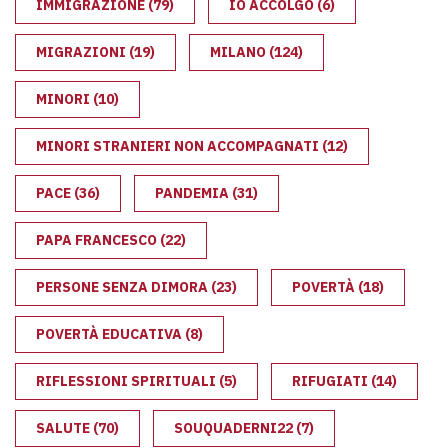
IMMIGRAZIONE
(79)
IO ACCOLGO
(6)
MIGRAZIONI
(19)
MILANO
(124)
MINORI
(10)
MINORI STRANIERI NON ACCOMPAGNATI
(12)
PACE
(36)
PANDEMIA
(31)
PAPA FRANCESCO
(22)
PERSONE SENZA DIMORA
(23)
POVERTÀ
(18)
POVERTÀ EDUCATIVA
(8)
RIFLESSIONI SPIRITUALI
(5)
RIFUGIATI
(14)
SALUTE
(70)
SOUQUADERNI22
(7)