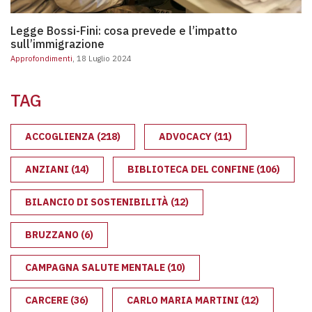
Legge Bossi-Fini: cosa prevede e l’impatto sull’immigrazione
Legge Bossi-Fini: cosa prevede e l’impatto
sull’immigrazione
Approfondimenti
, 18 Luglio 2024
TAG
ACCOGLIENZA
(218)
ADVOCACY
(11)
ANZIANI
(14)
BIBLIOTECA DEL CONFINE
(106)
BILANCIO DI SOSTENIBILITÀ
(12)
BRUZZANO
(6)
CAMPAGNA SALUTE MENTALE
(10)
CARCERE
(36)
CARLO MARIA MARTINI
(12)