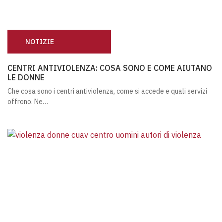
NOTIZIE
CENTRI ANTIVIOLENZA: COSA SONO E COME AIUTANO L
CENTRI ANTIVIOLENZA: COSA SONO E COME AIUTANO
LE DONNE
Che cosa sono i centri antiviolenza, come si accede e quali servizi
offrono. Ne…