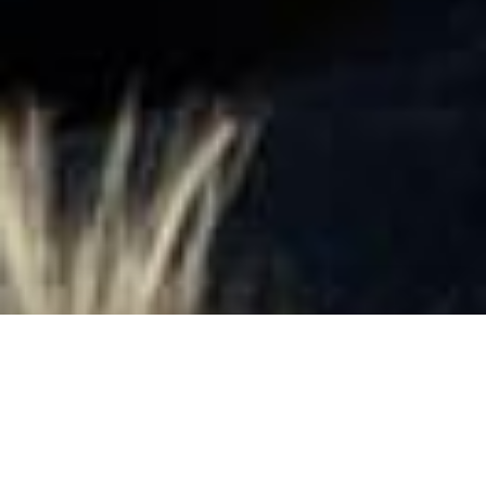
DONA ORA