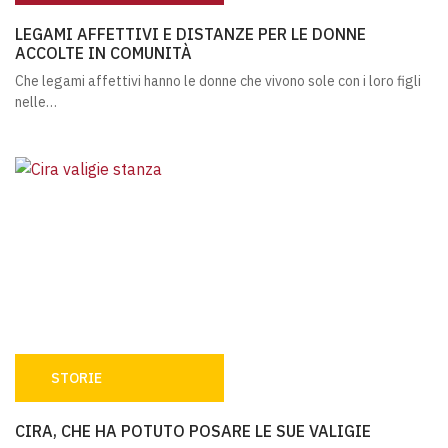
LEGAMI AFFETTIVI E DISTANZE PER LE DONNE ACCOLTE
LEGAMI AFFETTIVI E DISTANZE PER LE DONNE
ACCOLTE IN COMUNITÀ
Che legami affettivi hanno le donne che vivono sole con i loro figli
nelle…
STORIE
CIRA, CHE HA POTUTO POSARE LE SUE VALIGIE
CIRA, CHE HA POTUTO POSARE LE SUE VALIGIE