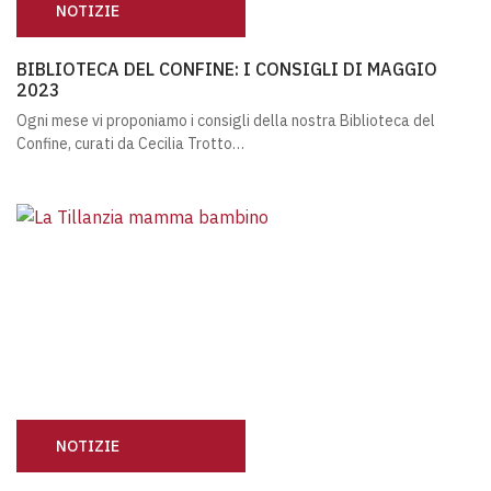
NOTIZIE
BIBLIOTECA DEL CONFINE: I CONSIGLI DI MAGGIO 2023
BIBLIOTECA DEL CONFINE: I CONSIGLI DI MAGGIO
2023
Ogni mese vi proponiamo i consigli della nostra Biblioteca del
Confine, curati da Cecilia Trotto…
NOTIZIE
LE MAMME DELLA CASA