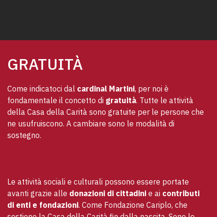
GRATUITÀ
Come indicatoci dal 
cardinal Martini
, per noi è 
fondamentale il concetto di 
gratuità
. 
Tutte le attività 
della Casa della Carità sono gratuite per le persone che 
ne usufruiscono.
 A cambiare sono le modalità di 
sostegno. 
Le attività sociali e culturali possono essere portate 
avanti grazie alle 
donazioni di cittadini
 e ai 
contributi 
di enti e fondazioni
. Come 
Fondazione Cariplo
, che 
sostiene la Casa della Carità fin dalla nascita. Sono le 