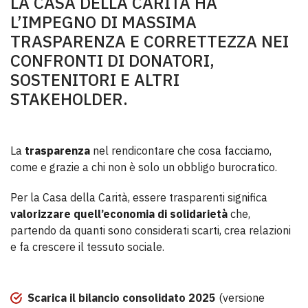
LA CASA DELLA CARITÀ HA
L’IMPEGNO DI MASSIMA
TRASPARENZA E CORRETTEZZA NEI
CONFRONTI DI DONATORI,
SOSTENITORI E ALTRI
STAKEHOLDER.
La
trasparenza
nel rendicontare che cosa facciamo,
come e grazie a chi non è solo un obbligo burocratico.
Per la Casa della Carità, essere trasparenti significa
valorizzare quell’economia di solidarietà
che,
partendo da quanti sono considerati scarti, crea relazioni
e fa crescere il tessuto sociale.
Scarica il bilancio consolidato 2025
(versione