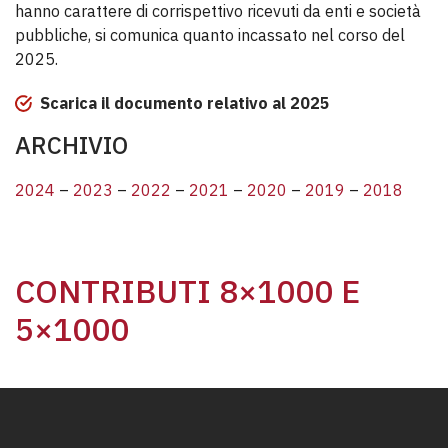
hanno carattere di corrispettivo ricevuti da enti e società
pubbliche, si comunica quanto incassato nel corso del
2025.
Scarica il documento relativo al 2025
ARCHIVIO
2024
–
2023
–
2022
–
2021
–
2020
–
2019
–
2018
CONTRIBUTI 8×1000 E
5×1000