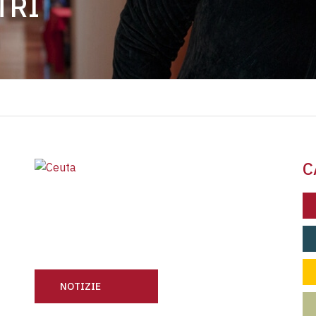
TRI
C
NOTIZIE
NON SONO LE IMMAGINI DI CEUTA A ESSERE INACCE