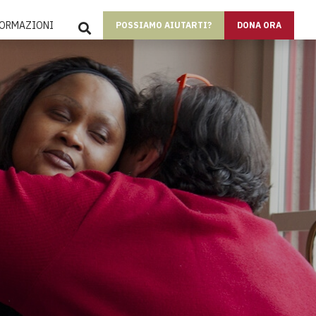
SEARCH
FORMAZIONI
POSSIAMO AIUTARTI?
DONA ORA