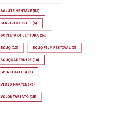
DI GIUGNO 2026
SALUTE MENTALE
(52)
SERVIZIO CIVILE
(6)
SOCIETÀ DI LETTURA
(16)
SOUQ
(13)
SOUQ FILM FESTIVAL
(3)
SOUQUADERNI23
(10)
SPIRITUALITA
(1)
VIDEO MARTINI
(3)
VOLONTARIATO
(15)