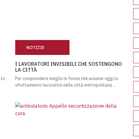
NOTIZIE
IARE MILANO
I LAVORATORI INVISIBILI CHE SOSTENGONO LA CITT
I LAVORATORI INVISIBILI CHE SOSTENGONO
LA CITTÀ
ato
Per comprendere meglio le forme che assume oggi lo
sfruttamento lavorativo nella città metropolitana…