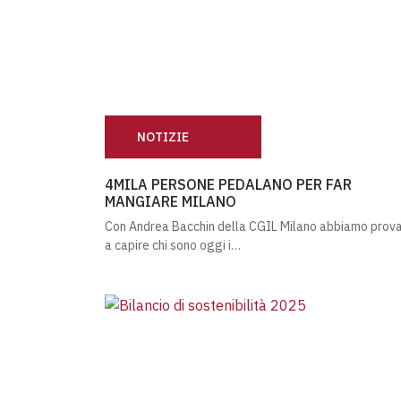
NOTIZIE
4MILA PERSONE PEDALANO PER FAR MANG
4MILA PERSONE PEDALANO PER FAR
MANGIARE MILANO
Con Andrea Bacchin della CGIL Milano abbiamo prov
a capire chi sono oggi i…