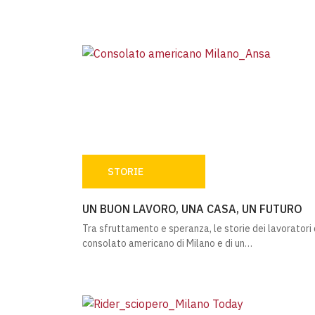
STORIE
UN BUON LAVORO, UNA CASA, UN FUTURO
UN BUON LAVORO, UNA CASA, UN FUTURO
Tra sfruttamento e speranza, le storie dei lavoratori 
consolato americano di Milano e di un…