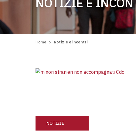
NOTIZIE E INCON
Home
>
Notizie e incontri
NOTIZIE
GIÙ LE MANI DAI BAMBINI