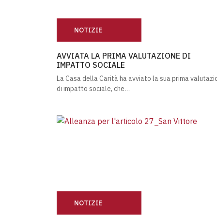
NOTIZIE
AVVIATA LA PRIMA VALUTAZIONE DI IMPAT
AVVIATA LA PRIMA VALUTAZIONE DI
IMPATTO SOCIALE
La Casa della Carità ha avviato la sua prima valutazi
di impatto sociale, che…
NOTIZIE