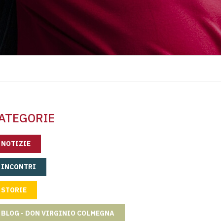
ATEGORIE
NOTIZIE
INCONTRI
STORIE
BLOG - DON VIRGINIO COLMEGNA
TTABILI