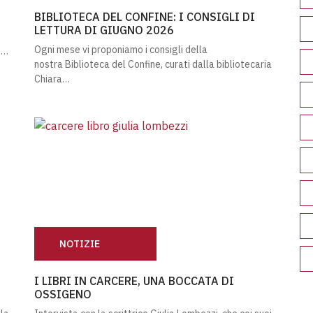
BIBLIOTECA DEL CONFINE: I CONSIGLI DI LETTURA 
BIBLIOTECA DEL CONFINE: I CONSIGLI DI
LETTURA DI GIUGNO 2026
Ogni mese vi proponiamo i consigli della
,…
nostra Biblioteca del Confine, curati dalla bibliotecaria
Chiara…
NOTIZIE
L RAPPORTO ANTIGONE
I LIBRI IN CARCERE, UNA BOCCATA DI OSSIGENO
I LIBRI IN CARCERE, UNA BOCCATA DI
OSSIGENO