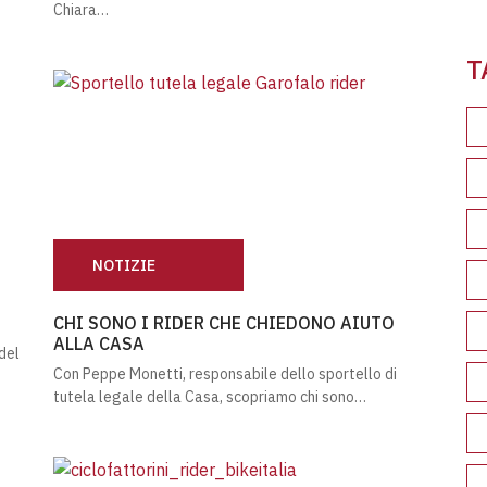
Chiara…
Leg
T
NOTIZIE
CHI SONO I RIDER CHE CHIEDONO AIUTO ALLA CASA
CHI SONO I RIDER CHE CHIEDONO AIUTO
ALLA CASA
del
Con Peppe Monetti, responsabile dello sportello di
tutela legale della Casa, scopriamo chi sono…