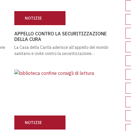
NOTIZIE
TO SOCIALE
APPELLO CONTRO LA SECURITIZZAZIONE DELLA CU
APPELLO CONTRO LA SECURITIZZAZIONE
DELLA CURA
one
La Casa della Carità aderisce all’appello del mondo
sanitario e civile contro la securitizzazione…
NOTIZIE