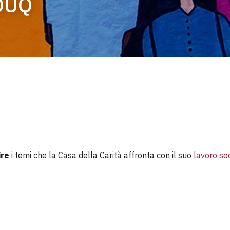
OUQ
ire
i temi che la Casa della Carità affronta con il suo
lavoro so