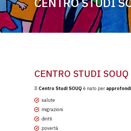
CENTRO STUDI S
CENTRO STUDI SOUQ
Il
Centro Studi SOUQ
è nato per
approfond
salute
migrazioni
diritti
povertà