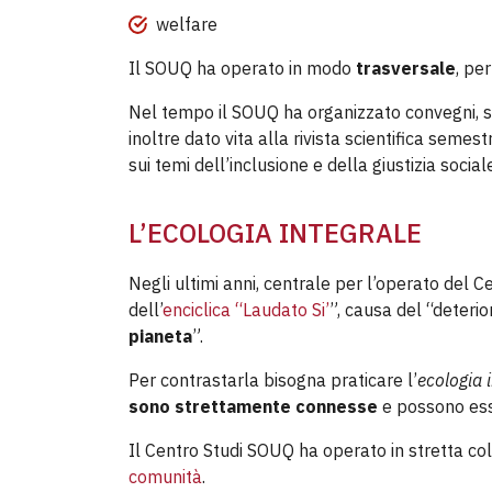
welfare
Il SOUQ ha operato in modo
trasversale
, pe
Nel tempo il SOUQ ha organizzato convegni, s
inoltre dato vita alla rivista scientifica semes
sui temi dell’inclusione e della giustizia social
L’ECOLOGIA INTEGRALE
Negli ultimi anni, centrale per l’operato del Ce
dell’
enciclica “Laudato Si’
”, causa del “deteri
pianeta
”.
Per contrastarla bisogna praticare l’
ecologia 
sono strettamente connesse
e possono esse
Il Centro Studi SOUQ ha operato in stretta co
comunità
.