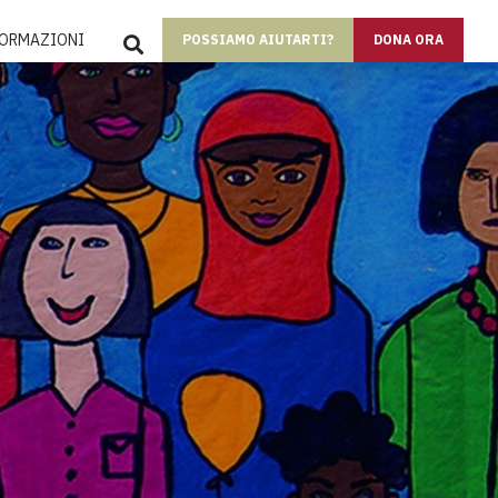
SEARCH
FORMAZIONI
POSSIAMO AIUTARTI?
DONA ORA