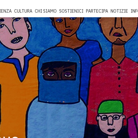
IENZA
CULTURA
CHI SIAMO
SOSTIENICI
PARTECIPA
NOTIZIE
IN