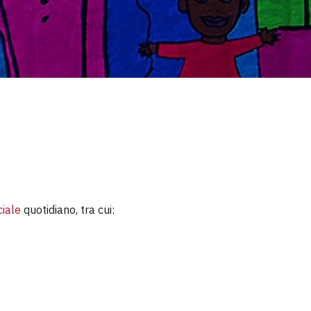
ciale
quotidiano, tra cui: