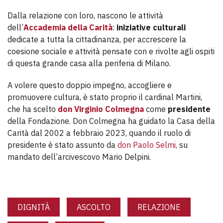
Dalla relazione con loro, nascono le attività
dell’
Accademia della Carità
:
iniziative culturali
dedicate a tutta la cittadinanza, per accrescere la
coesione sociale e attività pensate con e rivolte agli ospiti
di questa grande casa alla periferia di Milano.
A volere questo doppio impegno, accogliere e
promuovere cultura, è stato proprio il cardinal Martini,
che ha scelto
don Virginio Colmegna
come
presidente
della Fondazione. Don Colmegna ha guidato la Casa della
Carità dal 2002 a febbraio 2023, quando il ruolo di
presidente è stato assunto da
don Paolo Selmi,
su
mandato dell’arcivescovo Mario Delpini.
DIGNITÀ
ASCOLTO
RELAZIONE