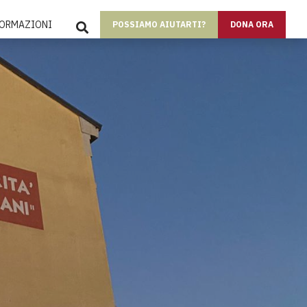
SEARCH
FORMAZIONI
POSSIAMO AIUTARTI?
DONA ORA