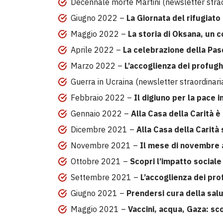
Decennale morte Martini (newsletter strao
Giugno 2022 –
La Giornata del rifugiato 
Maggio 2022 –
La storia di Oksana, un 
Aprile 2022 –
La celebrazione della Pasq
Marzo 2022 –
L’accoglienza dei profughi
Guerra in Ucraina (newsletter straordinari
Febbraio 2022 –
Il digiuno per la pace i
Gennaio 2022 –
Alla Casa della Carità 
Dicembre 2021 –
Alla Casa della Carità 
Novembre 2021 –
Il mese di novembre a
Ottobre 2021 –
Scopri l’impatto sociale 
Settembre 2021 –
L’accoglienza dei prof
Giugno 2021 –
Prendersi cura della salut
Maggio 2021 –
Vaccini, acqua, Gaza: sc