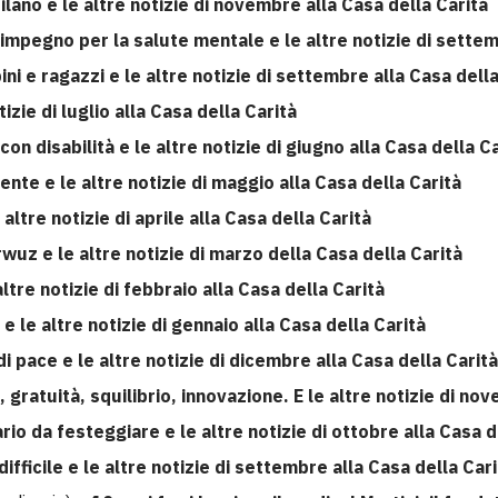
lano e le altre notizie di novembre alla Casa della Carità
impegno per la salute mentale e le altre notizie di settem
ni e ragazzi e le altre notizie di settembre alla Casa della
tizie di luglio alla Casa della Carità
on disabilità e le altre notizie di giugno alla Casa della C
ente e le altre notizie di maggio alla Casa della Carità
altre notizie di aprile alla Casa della Carità
z e le altre notizie di marzo della Casa della Carità
ltre notizie di febbraio alla Casa della Carità
 e le altre notizie di gennaio alla Casa della Carità
i pace e le altre notizie di dicembre alla Casa della Carità
i, gratuità, squilibrio, innovazione. E le altre notizie di n
io da festeggiare e le altre notizie di ottobre alla Casa d
 difficile e le altre notizie di settembre alla Casa della Car