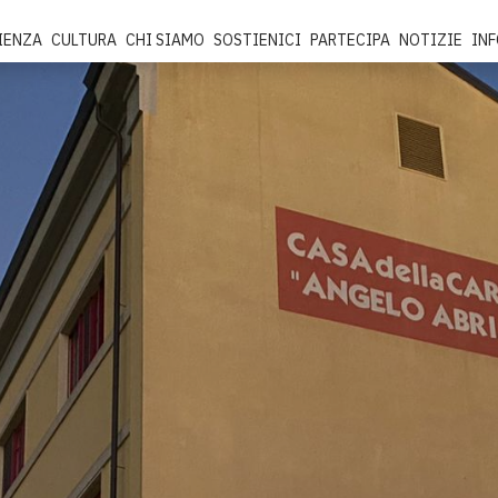
IENZA
CULTURA
CHI SIAMO
SOSTIENICI
PARTECIPA
NOTIZIE
IN