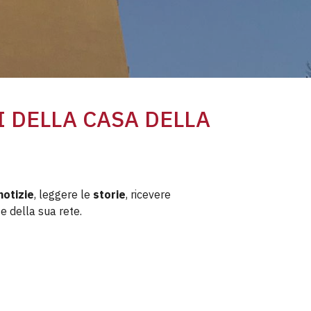
I DELLA CASA DELLA
notizie
, leggere le
storie
, ricevere
e della sua rete.