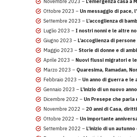
Novembre 2023 –
L’emergenza casa a Mi
Ottobre 2023 –
Un messaggio di pace, l’
Settembre 2023 –
L’accoglienza di bambi
Luglio 2023 –
I nostri nonni e le altre no
Giugno 2023 –
L’accoglienza di persone c
Maggio 2023 –
Storie di donne e di ambi
Aprile 2023 –
Nuovi flussi migratori e le 
Marzo 2023 –
Quaresima, Ramadan, Norwu
Febbraio 2023 –
Un anno di guerra e le a
Gennaio 2023 –
L’inizio di un nuovo anno
Dicembre 2022 –
Un Presepe che parla d
Novembre 2022 –
20 anni di Casa, diritt
Ottobre 2022 –
Un importante anniversar
Settembre 2022 –
L’inizio di un autunno