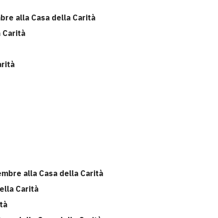
bre alla Casa della Carità
 Carità
arità
ovembre alla Casa della Carità
ella Carità
ità