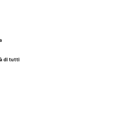
a
 di tutti