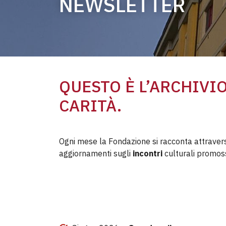
NEWSLETTER
QUESTO È L’ARCHIVI
CARITÀ.
Ogni mese la Fondazione si racconta attrave
aggiornamenti sugli
incontri
culturali promoss