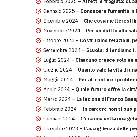
Febbraio 2025 –
Affetti e fragilità: qu
Gennaio 2025 –
Conoscere l’umanità in t
Dicembre 2024 –
Che cosa metteresti in
Novembre 2024 –
Per un diritto alla sal
Ottobre 2024 –
Costruiamo relazioni, pe
Settembre 2024 –
Scuola: difendiamo il 
Luglio 2024 –
Ciascuno cresce solo se so
Giugno 2024 –
Quanto vale la vita di u
Maggio 2024 –
Per affrontare i problem
Aprile 2024 –
Quale futuro offre la città
Marzo 2024 –
La lezione di Franco Basa
Febbraio 2024 –
In carcere non si può p
Gennaio 2024 –
C’era una volta una gel
Dicembre 2023 –
L’accoglienza delle pe