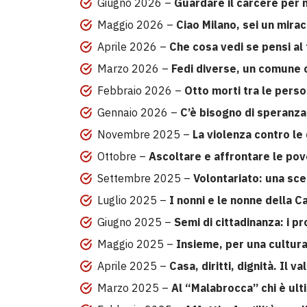
Giugno 2026 –
Guardare il carcere per n
Maggio 2026 –
Ciao Milano, sei un mirac
Aprile 2026 –
Che cosa vedi se pensi al
Marzo 2026 –
Fedi diverse, un comune
Febbraio 2026 –
Otto morti tra le pers
Gennaio 2026 –
C’è bisogno di speranza
Novembre 2025 –
La violenza contro le 
Ottobre –
Ascoltare e affrontare le po
Settembre 2025 –
Volontariato: una scel
Luglio 2025 –
I nonni e le nonne della 
Giugno 2025 –
Semi di cittadinanza: i pr
Maggio 2025 –
Insieme, per una cultura
Aprile 2025 –
Casa, diritti, dignità. Il v
Marzo 2025 –
Al “Malabrocca” chi è ulti