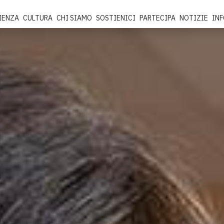
IENZA
CULTURA
CHI SIAMO
SOSTIENICI
PARTECIPA
NOTIZIE
IN