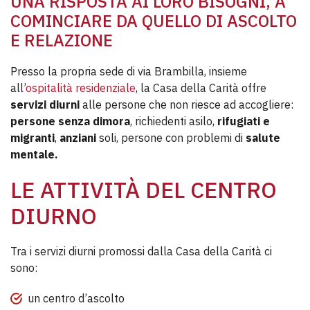
UNA RISPOSTA AI LORO BISOGNI, A
COMINCIARE DA QUELLO DI ASCOLTO
E RELAZIONE
Presso la propria sede di via Brambilla, insieme
all’
ospitalità residenziale
, la Casa della Carità offre
servizi diurni
alle persone che non riesce ad accogliere:
persone senza dimora
, richiedenti asilo,
rifugiati e
migranti
,
anziani
soli, persone con problemi di
salute
mentale.
LE ATTIVITÀ DEL CENTRO
DIURNO
Tra i servizi diurni promossi dalla Casa della Carità ci
sono:
un centro d’ascolto