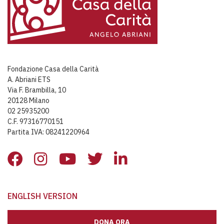
Fondazione Casa della Carità
A. Abriani ETS
Via F. Brambilla, 10
20128 Milano
02 25935200
C.F. 97316770151
Partita IVA: 08241220964
ENGLISH VERSION
DONA ORA