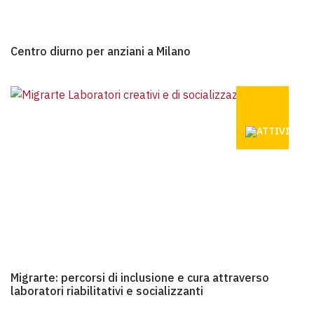
Centro diurno per anziani a Milano
Centro diurno per anziani a Milano
MIGRARTE:
Migrarte: percorsi di inclusione e cura attraverso laboratori ri
Migrarte: percorsi di inclusione e cura attraverso
laboratori riabilitativi e socializzanti