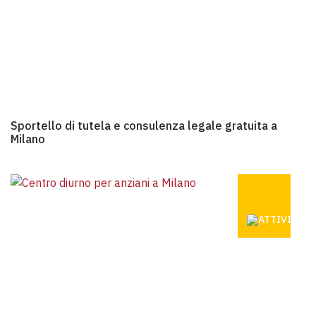
Sportello di tutela e consulenza legale gratuita a Milano
Sportello di tutela e consulenza legale gratuita a
Milano
CENTRO DI