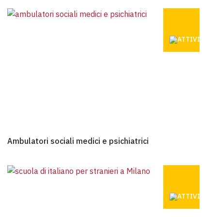
AMBULATOR
Ambulatori sociali medici e psichiatrici
Ambulatori sociali medici e psichiatrici
SCUOLA DI