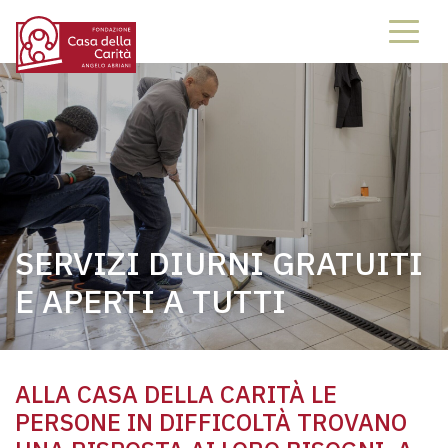
SERVIZI DIURNI GRATUITI
E APERTI A TUTTI
ALLA CASA DELLA CARITÀ LE
PERSONE IN DIFFICOLTÀ TROVANO