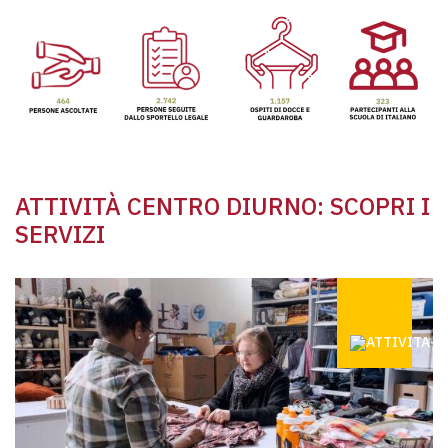
ATTIVITÀ CENTRO DIURNO: SCOPRI I
SERVIZI
GUARDARO