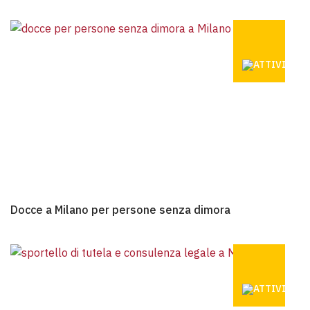
DOCCE A M
Docce a Milano per persone senza dimora
Docce a Milano per persone senza dimora
SPORTELLO