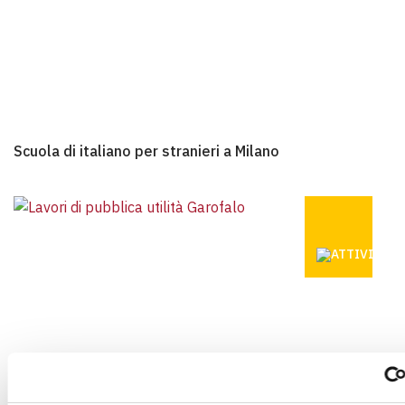
Scuola di italiano per stranieri a Milano
Scuola di italiano per stranieri a Milano
PROGETTI 