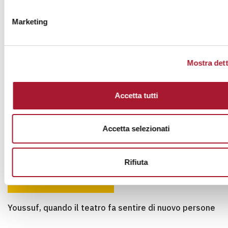
NOTIZIE
Marketing
Grazie Valgrisenche!
Grazie Valgrisenche!
Mostra dett
Accetta tutti
Accetta selezionati
Rifiuta
STORIE
Youssuf, quando il teatro fa sentire di nuovo persone
Youssuf, quando il teatro fa sentire di nuovo persone