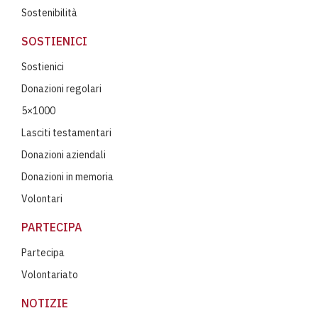
Sostenibilità
SOSTIENICI
Sostienici
Donazioni regolari
5×1000
Lasciti testamentari
Donazioni aziendali
Donazioni in memoria
Volontari
PARTECIPA
Partecipa
Volontariato
NOTIZIE