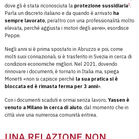
1
dove gli è stata riconosciuta la
protezione sussidiaria
.
Parla un discreto italiano e da quando è arrivato
ha
sempre lavorato
, peraltro con una professionalità molto
elevata, perché aggiusta i motori degli aerei», esordisce
Peppe.
Negli anni si è prima spostato in Abruzzo e poi, come
molti suoi connazionali, si è trasferito in Svezia in cerca di
condizioni economiche migliori. Nel 2021, dovendo
rinnovare i documenti, è tornato in Italia ma, spiega
Monetti «non si capisce perché
la sua pratica si è
bloccata ed è rimasta ferma per 3 anni
».
Con i documenti scaduti e ormai senza lavoro,
Yassen è
venuto a Milano in cerca di aiuto
, dal momento che in
città vive una numerosa comunità eritrea.
UNA RELAZIONE NON