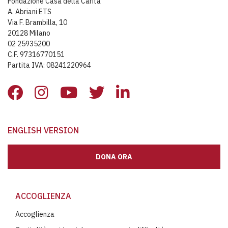
Fondazione Casa della Carità
A. Abriani ETS
Via F. Brambilla, 10
20128 Milano
02 25935200
C.F. 97316770151
Partita IVA: 08241220964
ENGLISH VERSION
DONA ORA
ACCOGLIENZA
Accoglienza