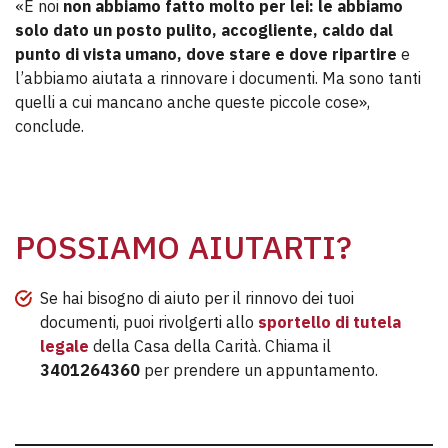
«E noi
non abbiamo fatto molto per lei: le abbiamo
solo dato un posto pulito, accogliente, caldo dal
punto di vista umano, dove stare e dove ripartire
e
l’abbiamo aiutata a rinnovare i documenti. Ma sono tanti
quelli a cui mancano anche queste piccole cose»,
conclude.
POSSIAMO AIUTARTI?
Se hai bisogno di aiuto per il rinnovo dei tuoi
documenti, puoi rivolgerti allo
sportello di tutela
legale
della Casa della Carità. Chiama il
3401264360
per prendere un appuntamento.