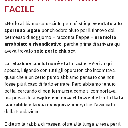
FACILE
«Noi lo abbiamo conosciuto perché
si è presentato allo
sportello legale
per chiedere aiuto per il rinnovo del
permesso di soggiorno – racconta Peppe –
era molto
arrabbiato e rivendicativo
, perché prima di arrivare qui
aveva trovato
solo porte chiuse
».
La relazione con lui non è stata facile
: «Veniva qui
spesso, litigando con tutti gli operatori che incontrava,
quasi che a un certo punto abbiamo pensato che non
fosse più il caso di farlo entrare. Però abbiamo tenuto
botta, cercando di non fermarci a come si comportava,
ma provando a
capire che cosa ci fosse dietro tutta la
sua rabbia e la sua esasperazione
», dice l’avvocato
della Fondazione.
E dietro la rabbia di Yassen, oltre alla lunga attesa per il