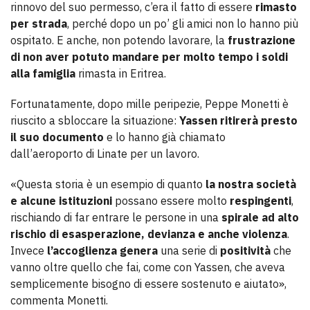
rinnovo del suo permesso, c’era il fatto di essere
rimasto
per strada
, perché dopo un po’ gli amici non lo hanno più
ospitato. E anche, non potendo lavorare, la
frustrazione
di non aver potuto mandare per molto tempo i soldi
alla famiglia
rimasta in Eritrea.
Fortunatamente, dopo mille peripezie, Peppe Monetti è
riuscito a sbloccare la situazione:
Yassen ritirerà presto
il suo documento
e lo hanno già chiamato
dall’aeroporto di Linate per un lavoro.
«Questa storia è un esempio di quanto
la nostra società
e alcune istituzioni
possano essere molto
respingenti
,
rischiando di far entrare le persone in una
spirale ad alto
rischio di esasperazione, devianza e anche violenza
.
Invece
l’accoglienza genera
una serie di
positività
che
vanno oltre quello che fai, come con Yassen, che aveva
semplicemente bisogno di essere sostenuto e aiutato»,
commenta Monetti.