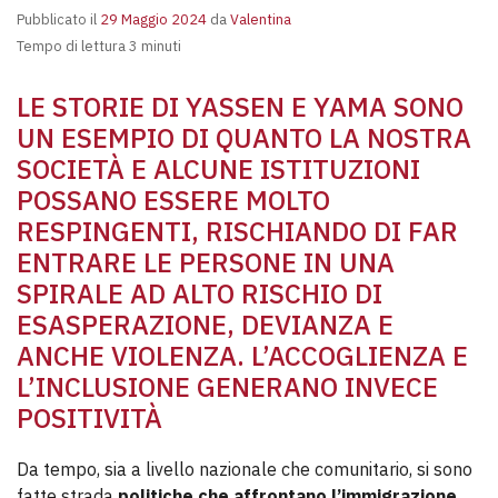
Pubblicato il
29 Maggio 2024
da
Valentina
Tempo di lettura 3 minuti
LE STORIE DI YASSEN E YAMA SONO
UN ESEMPIO DI QUANTO LA NOSTRA
SOCIETÀ E ALCUNE ISTITUZIONI
POSSANO ESSERE MOLTO
RESPINGENTI, RISCHIANDO DI FAR
ENTRARE LE PERSONE IN UNA
SPIRALE AD ALTO RISCHIO DI
ESASPERAZIONE, DEVIANZA E
ANCHE VIOLENZA. L’ACCOGLIENZA E
L’INCLUSIONE GENERANO INVECE
POSITIVITÀ
Da tempo, sia a livello nazionale che comunitario, si sono
fatte strada
politiche che affrontano l’immigrazione