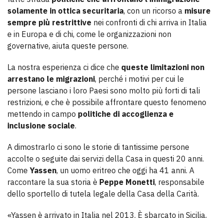
solamente in ottica securitaria
, con un ricorso a
misure
sempre più restrittive
nei confronti di chi arriva in Italia
e in Europa e di chi, come le organizzazioni non
governative, aiuta queste persone.
La nostra esperienza ci dice che
queste limitazioni non
arrestano le migrazioni
, perché i motivi per cui le
persone lasciano i loro Paesi sono molto più forti di tali
restrizioni, e che è possibile affrontare questo fenomeno
mettendo in campo
politiche di accoglienza e
inclusione sociale
.
A dimostrarlo ci sono le storie di tantissime persone
accolte o seguite dai servizi della Casa in questi 20 anni.
Come
Yassen
, un uomo eritreo che oggi ha 41 anni. A
raccontare la sua storia è
Peppe Monetti
, responsabile
dello sportello di tutela legale della Casa della Carità.
«Yassen è arrivato in Italia nel 2013. È sbarcato in Sicilia,