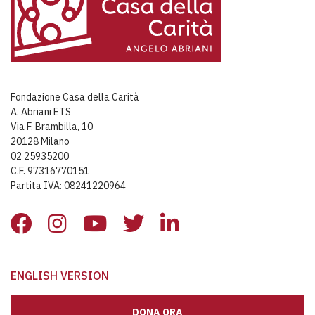
Fondazione Casa della Carità
A. Abriani ETS
Via F. Brambilla, 10
20128 Milano
02 25935200
C.F. 97316770151
Partita IVA: 08241220964
ENGLISH VERSION
DONA ORA