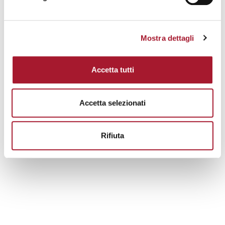
INCONTRI
Mostra dettagli
GIUGNO
VOCI NEL GIARDINO:
12
PAROLE CHE SEMINANO
PACE
2026
Accetta tutti
VOCI NEL GIARDINO: PAROLE CHE SEMINANO PACE
Accetta selezionati
STORIE
Rifiuta