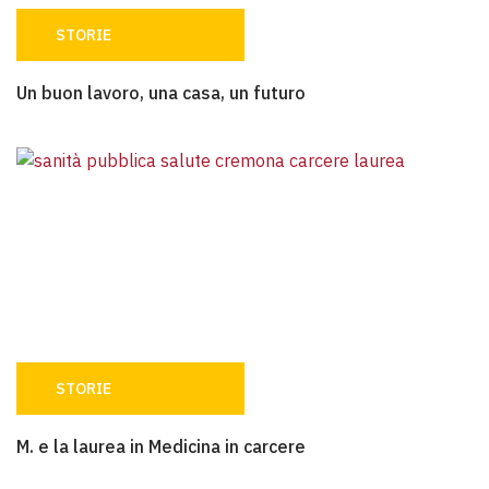
STORIE
Un buon lavoro, una casa, un futuro
Un buon lavoro, una casa, un futuro
STORIE
M. e la laurea in Medicina in carcere
M. e la laurea in Medicina in carcere