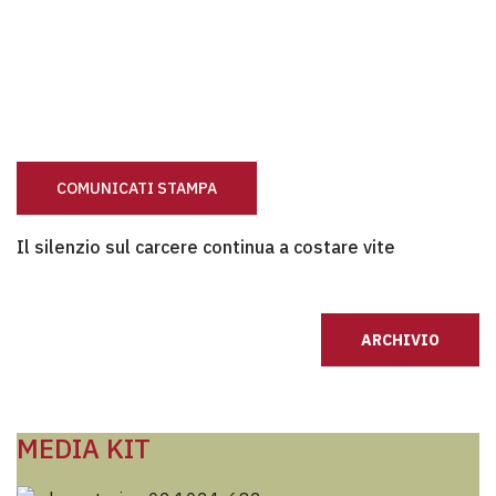
COMUNICATI STAMPA
Il silenzio sul carcere continua a costare vite
Il silenzio sul carcere continua a costare vite
ARCHIVIO
MEDIA KIT