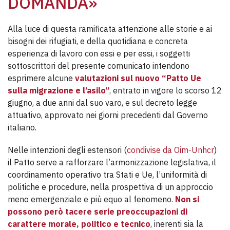
DOMANDA»
Alla luce di questa ramificata attenzione alle storie e ai
bisogni dei rifugiati, e della quotidiana e concreta
esperienza di lavoro con essi e per essi, i soggetti
sottoscrittori del presente comunicato intendono
esprimere alcune
valutazioni sul nuovo “Patto Ue
sulla migrazione e l’asilo”
, entrato in vigore lo scorso 12
giugno, a due anni dal suo varo, e sul decreto legge
attuativo, approvato nei giorni precedenti dal Governo
italiano.
Nelle intenzioni degli estensori (
condivise da Oim-Unhcr
)
il Patto serve a rafforzare l’armonizzazione legislativa, il
coordinamento operativo tra Stati e Ue, l’uniformità di
politiche e procedure, nella prospettiva di un approccio
meno emergenziale e più equo al fenomeno.
Non si
possono però tacere serie preoccupazioni di
carattere morale, politico e tecnico
, inerenti sia la