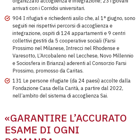
organizzato accoglienza e integrazione; 23 i giovani
arrivati con i Corridoi universitari.
904 I rifugiati e richiedenti asilo che, al 1° giugno, sono
seguiti nei rispettivi percorsi di accoglienza e
integrazione, ospiti di 124 appartamenti e 9 centri
collettivi gestiti da 5 cooperative sociali (Farsi
Prossimo nel Milanese, Intrecci nel Rhodense e
Varesotto, L’Arcobaleno nel Lecchese, Novo Millennio
e Sociosfera in Brianza) aderenti al Consorzio Farsi
Prossimo, promosso da Caritas.
131 Le persone rifugiate (da 24 paesi) accolte dalla
Fondazione Casa della Carità, a partire dal 2022,
nell’ambito del sistema di accoglienza Sai.
«GARANTIRE L’ACCURATO
ESAME DI OGNI