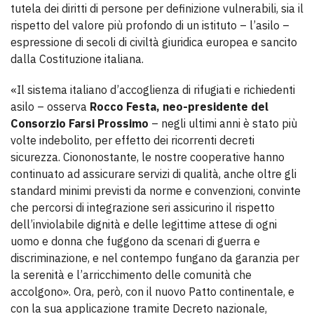
tutela dei diritti di persone per definizione vulnerabili, sia il
rispetto del valore più profondo di un istituto – l’asilo –
espressione di secoli di civiltà giuridica europea e sancito
dalla Costituzione italiana.
«Il sistema italiano d’accoglienza di rifugiati e richiedenti
asilo – osserva
Rocco Festa, neo-presidente del
Consorzio Farsi Prossimo
– negli ultimi anni è stato più
volte indebolito, per effetto dei ricorrenti decreti
sicurezza. Ciononostante, le nostre cooperative hanno
continuato ad assicurare servizi di qualità, anche oltre gli
standard minimi previsti da norme e convenzioni, convinte
che percorsi di integrazione seri assicurino il rispetto
dell’inviolabile dignità e delle legittime attese di ogni
uomo e donna che fuggono da scenari di guerra e
discriminazione, e nel contempo fungano da garanzia per
la serenità e l’arricchimento delle comunità che
accolgono». Ora, però, con il nuovo Patto continentale, e
con la sua applicazione tramite Decreto nazionale,