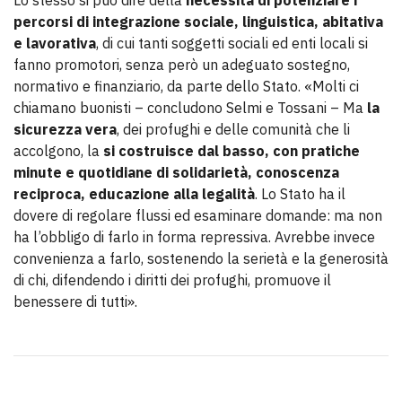
Lo stesso si può dire della
necessità di potenziare i
percorsi di integrazione sociale, linguistica, abitativa
e lavorativa
, di cui tanti soggetti sociali ed enti locali si
fanno promotori, senza però un adeguato sostegno,
normativo e finanziario, da parte dello Stato. «Molti ci
chiamano buonisti – concludono Selmi e Tossani – Ma
la
sicurezza vera
, dei profughi e delle comunità che li
accolgono, la
si costruisce dal basso, con pratiche
minute e quotidiane di solidarietà, conoscenza
reciproca, educazione alla legalità
. Lo Stato ha il
dovere di regolare flussi ed esaminare domande: ma non
ha l’obbligo di farlo in forma repressiva. Avrebbe invece
convenienza a farlo, sostenendo la serietà e la generosità
di chi, difendendo i diritti dei profughi, promuove il
benessere di tutti».