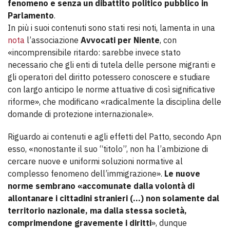
fenomeno e senza un dibattito politico pubblico in
Parlamento
.
In più i suoi contenuti sono stati resi noti, lamenta in una
nota
l’associazione
Avvocati per Niente
, con
«incomprensibile ritardo: sarebbe invece stato
necessario che gli enti di tutela delle persone migranti e
gli operatori del diritto potessero conoscere e studiare
con largo anticipo le norme attuative di così significative
riforme», che modificano «radicalmente la disciplina delle
domande di protezione internazionale».
Riguardo ai contenuti e agli effetti del Patto, secondo Apn
esso, «nonostante il suo “titolo”, non ha l’ambizione di
cercare nuove e uniformi soluzioni normative al
complesso fenomeno dell’immigrazione».
Le nuove
norme sembrano «accomunate dalla volontà di
allontanare i cittadini stranieri (…) non solamente dal
territorio nazionale, ma dalla stessa società,
comprimendone gravemente i diritti
», dunque