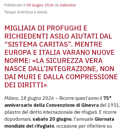
Pubblicato il
18 Giugno 2026
da
Valentina
Tempo di lettura 6 minuti
MIGLIAIA DI PROFUGHI E
RICHIEDENTI ASILO AIUTATI DAL
“SISTEMA CARITAS”. MENTRE
EUROPA E ITALIA VARANO NUOVE
NORME: «LA SICUREZZA VERA
NASCE DALL’INTEGRAZIONE, NON
DAI MURI E DALLA COMPRESSIONE
DEI DIRITTI»
Milano, 18 giugno 2026
– Ricorre quest’anno il
75°
anniversario della Convenzione di Ginevra
del 1951,
pilastro del diritto internazionale dei rifugiati. E ricorre
dopodomani,
sabato 20 giugno
, l’annuale
Giornata
mondiale del rifugiato
, occasione per riflettere su