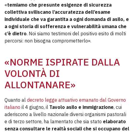
«
temiamo che presunte esigenze di sicurezza
collettiva sviliscano l’accuratezza dell’esame
individuale che va garantita a ogni domanda di asilo, e
a ogni storia di sofferenza e vulnerabilità umana che
c’è dietro
. Noi siamo testimoni del positivo esito di molti
percorsi: non bisogna comprometterlo».
«NORME ISPIRATE DALLA
VOLONTÀ DI
ALLONTANARE»
Quanto al
decreto legge attuativo emanato dal Governo
italiano
il 4 giugno, il
Tavolo asilo e immigrazione
, cui
aderiscono a livello nazionale diversi organismi pastorali
e di terzo settore, ha lamentato che sia stato
elaborato
senza consultare le realtà sociali che si occupano del