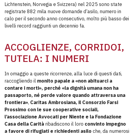
Lichtenstein, Norvegia e Svizzera) nel 2025 sono state
registrate 882 mila nuove domande d’asilo, numero in
calo per il secondo anno consecutivo, molto più basso dei
livelli record raggiunti un decennio fa.
ACCOGLIENZE, CORRIDOI,
TUTELA: I NUMERI
In omaggio a queste ricorrenze, alla luce di questi dati,
raccogliendo il
monito papale a «non abituarci a
contare i morti», perché «la dignità umana non ha
passaporto, né perde valore quando attraversa una
frontiera»
,
Caritas Ambrosiana, il Consorzio Farsi
Prossimo con le sue cooperative sociali,
l’associazione Avvocati per Niente e la Fondazione
Casa della Carità
ribadiscono il loro
convinto impegno
a favore di rifugiati e richiedenti asilo
che, da numerosi