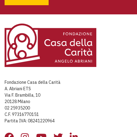
Fondazione Casa della Carità
A. Abriani ETS
Via F. Brambilla, 10
20128 Milano
02 25935200
C.F. 97316770151
Partita IVA: 08241220964