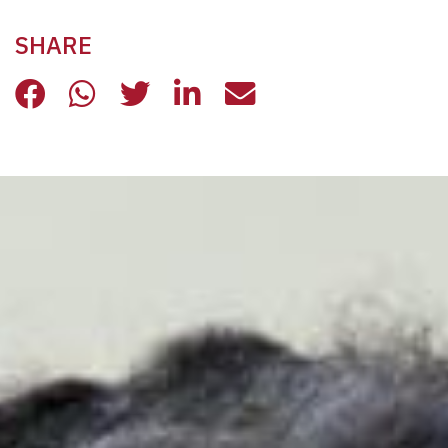
SHARE
«RIFUGIATI, È TEMPO DI FRATERNI
«RIFUGIATI, È TEMPO DI FRAT
«RIFUGIATI, È TEMPO DI 
«RIFUGIATI, È TEMPO
«RIFUGIATI, È 