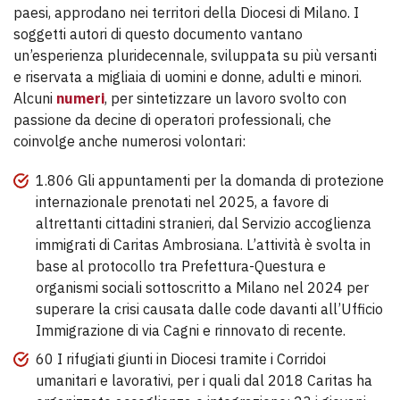
paesi, approdano nei territori della Diocesi di Milano. I
soggetti autori di questo documento vantano
un’esperienza pluridecennale, sviluppata su più versanti
e riservata a migliaia di uomini e donne, adulti e minori.
Alcuni
numeri
, per sintetizzare un lavoro svolto con
passione da decine di operatori professionali, che
coinvolge anche numerosi volontari:
1.806 Gli appuntamenti per la domanda di protezione
internazionale prenotati nel 2025, a favore di
altrettanti cittadini stranieri, dal Servizio accoglienza
immigrati di Caritas Ambrosiana. L’attività è svolta in
base al protocollo tra Prefettura-Questura e
organismi sociali sottoscritto a Milano nel 2024 per
superare la crisi causata dalle code davanti all’Ufficio
Immigrazione di via Cagni e rinnovato di recente.
60 I rifugiati giunti in Diocesi tramite i Corridoi
umanitari e lavorativi, per i quali dal 2018 Caritas ha