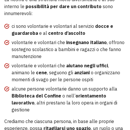
interno le
possibilità
per dare un contributo
sono
innumerevoli:
ci sono volontarie e volontari al servizio
docce e
guardaroba
e al
centro d’ascolto
volontarie e volontari che
insegnano italiano
, offrono
sostegno scolastico a bambini e ragazzi o che fanno
manutenzione
volontarie e volontari che
aiutano negli uffici
,
animano le
cene
, seguono gli
anziani
o organizzano
momenti di svago per le persone ospiti
alcune persone volontarie danno un supporto alla
Biblioteca del Confine
o nell’
orientamento
lavorativo
, altri prestano la loro opera in organi di
gestione
Crediamo che ciascuna persona, in base alle proprie
esperienze, possa
ritagliarsi uno spazio
, un ruolo o una