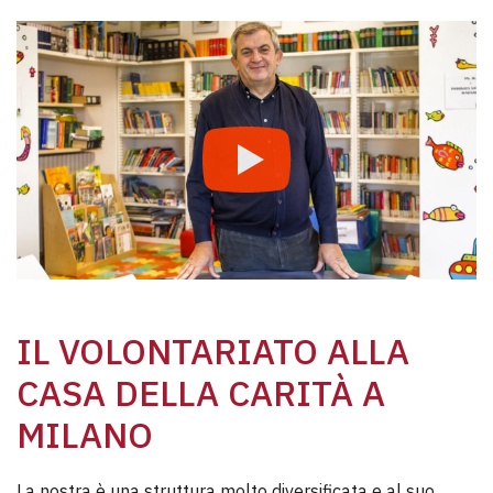
IL VOLONTARIATO ALLA
CASA DELLA CARITÀ A
MILANO
La nostra è una struttura molto diversificata e al suo