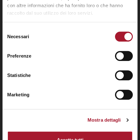
con altre informazioni che ha fornito loro o che hanno
raccolto dal suo utilizzo dei loro servizi.
Selezione
Necessari
del
consenso
Preferenze
Statistiche
Marketing
Mostra dettagli
Accetta tutti