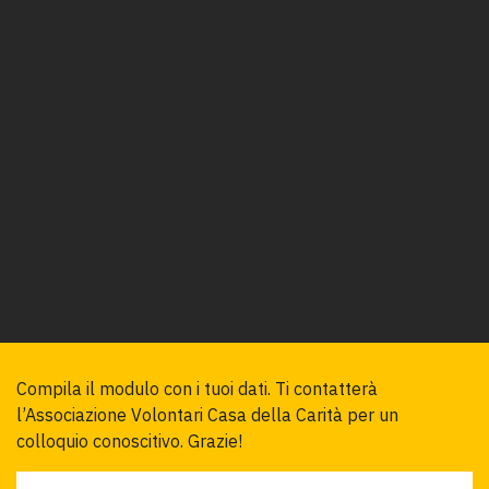
Compila il modulo con i tuoi dati. Ti contatterà 
l’Associazione Volontari Casa della Carità per un 