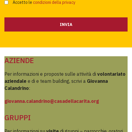
Accetto le 
condizioni della privacy
AZIENDE
Per informazioni e proposte sulle attività di
volontariato
aziendale
e di e team building, scrivi a
Giovanna
Calandrino
:
giovanna.calandrino@casadellacarita.org
GRUPPI
Per informazioni su
visite
di gruppi – parrocchie, oratori,