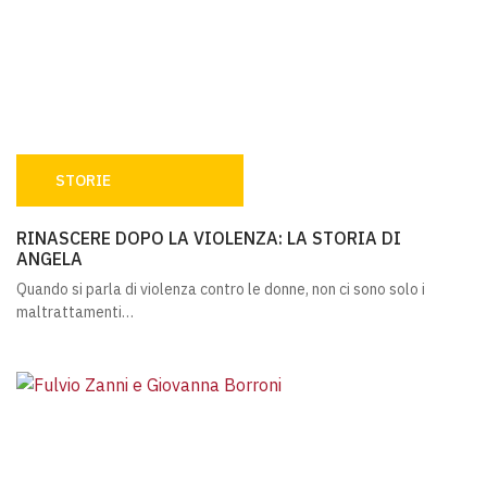
STORIE
RINASCERE DOPO LA VIOLENZA: LA STORIA DI ANGELA
RINASCERE DOPO LA VIOLENZA: LA STORIA DI
ANGELA
Quando si parla di violenza contro le donne, non ci sono solo i
maltrattamenti…