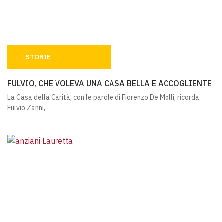
STORIE
FULVIO, CHE VOLEVA UNA CASA BELLA E ACCOGLIENTE
FULVIO, CHE VOLEVA UNA CASA BELLA E ACCOGLIENTE
La Casa della Carità, con le parole di Fiorenzo De Molli, ricorda
Fulvio Zanni,…