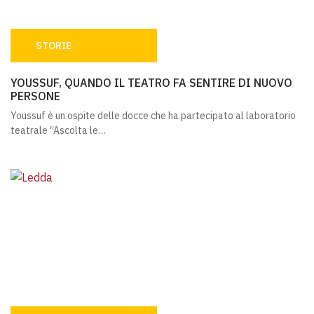
STORIE
YOUSSUF, QUANDO IL TEATRO FA SENTIRE DI NUOVO PE
YOUSSUF, QUANDO IL TEATRO FA SENTIRE DI NUOVO
PERSONE
Youssuf è un ospite delle docce che ha partecipato al laboratorio
teatrale “Ascolta le…