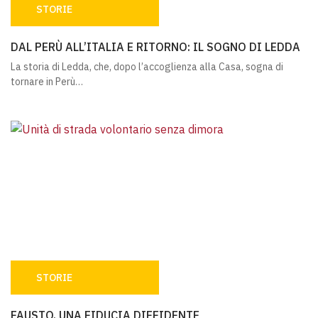
STORIE
DAL PERÙ ALL’ITALIA E RITORNO: IL SOGNO DI LEDDA
DAL PERÙ ALL’ITALIA E RITORNO: IL SOGNO DI LEDDA
La storia di Ledda, che, dopo l’accoglienza alla Casa, sogna di
tornare in Perù…
STORIE
FAUSTO, UNA FIDUCIA DIFFIDENTE
FAUSTO, UNA FIDUCIA DIFFIDENTE