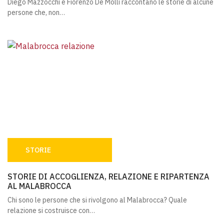
Diego Mazzocchi e Fiorenzo De Molli raccontano le storie di alcune
persone che, non…
STORIE
STORIE DI ACCOGLIENZA, RELAZIONE E RIPARTENZA AL
STORIE DI ACCOGLIENZA, RELAZIONE E RIPARTENZA
AL MALABROCCA
Chi sono le persone che si rivolgono al Malabrocca? Quale
relazione si costruisce con…