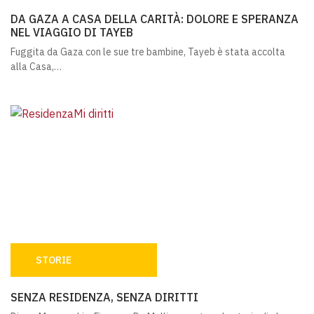
DA GAZA A CASA DELLA CARITÀ: DOLORE E SPERANZA NEL
DA GAZA A CASA DELLA CARITÀ: DOLORE E SPERANZA
NEL VIAGGIO DI TAYEB
Fuggita da Gaza con le sue tre bambine, Tayeb è stata accolta
alla Casa,…
STORIE
SENZA RESIDENZA, SENZA DIRITTI
SENZA RESIDENZA, SENZA DIRITTI