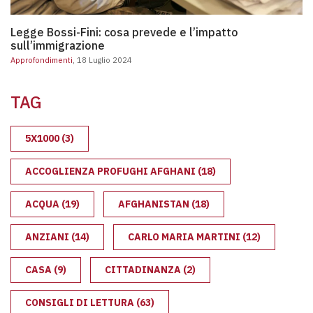
Legge Bossi-Fini: cosa prevede e l’impatto sull’immigrazione
Legge Bossi-Fini: cosa prevede e l’impatto
sull’immigrazione
Approfondimenti
, 18 Luglio 2024
TAG
5X1000
(3)
ACCOGLIENZA PROFUGHI AFGHANI
(18)
ACQUA
(19)
AFGHANISTAN
(18)
ANZIANI
(14)
CARLO MARIA MARTINI
(12)
CASA
(9)
CITTADINANZA
(2)
CONSIGLI DI LETTURA
(63)