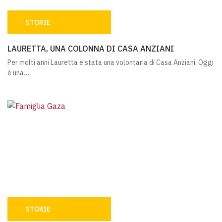
STORIE
LAURETTA, UNA COLONNA DI CASA ANZIANI
LAURETTA, UNA COLONNA DI CASA ANZIANI
Per molti anni Lauretta è stata una volontaria di Casa Anziani. Oggi
è una…
STORIE