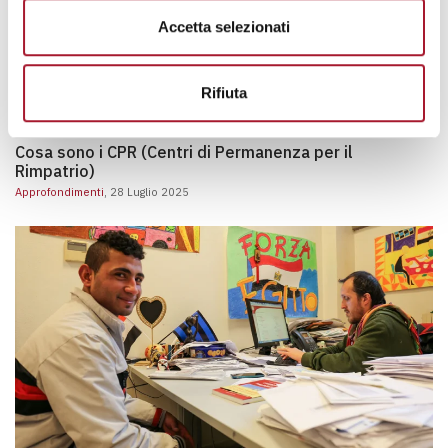
Cos’è il Ramadan: origine, tradizione e significato
Accetta selezionati
Cos’è il Ramadan: origine, tradizione e significato
Approfondimenti
, 10 Febbraio 2025
Rifiuta
Cosa sono i CPR (Centri di Permanenza per il Rimpatri
Cosa sono i CPR (Centri di Permanenza per il
Rimpatrio)
Approfondimenti
, 28 Luglio 2025