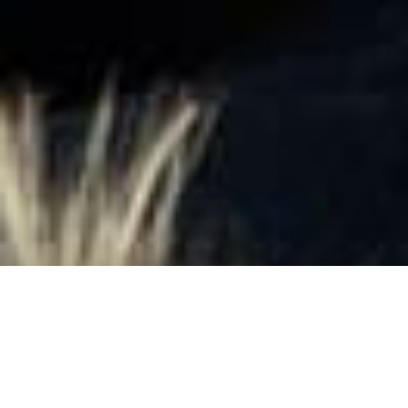
DONA ORA