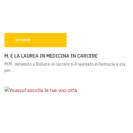
STORIE
M. E LA LAUREA IN MEDICINA IN CARCERE
M. E LA LAUREA IN MEDICINA IN CARCERE
M.M., detenuto a Bollate, in carcere si è laureato in Farmacia e sta
per…