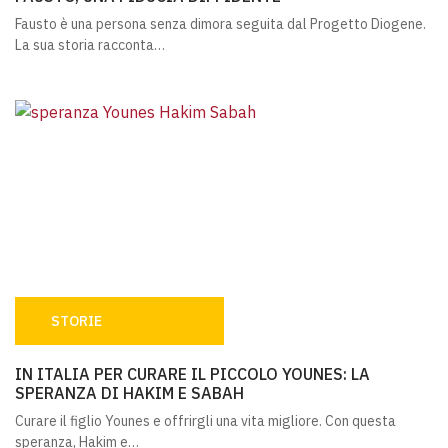
Fausto è una persona senza dimora seguita dal Progetto Diogene.
La sua storia racconta…
STORIE
IN ITALIA PER CURARE IL PICCOLO YOUNES: LA SPERANZ
IN ITALIA PER CURARE IL PICCOLO YOUNES: LA
SPERANZA DI HAKIM E SABAH
Curare il figlio Younes e offrirgli una vita migliore. Con questa
speranza, Hakim e…