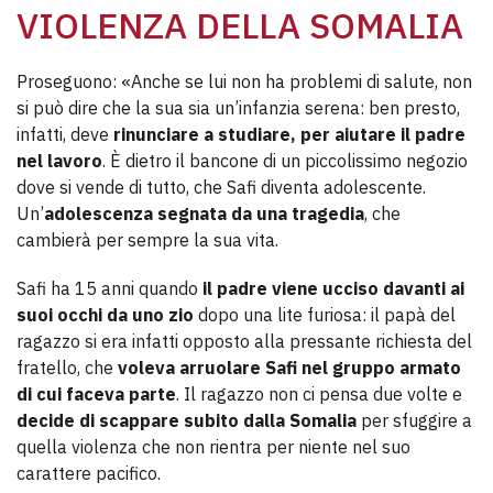
VIOLENZA DELLA SOMALIA
Proseguono: «Anche se lui non ha problemi di salute, non
si può dire che la sua sia un’infanzia serena: ben presto,
infatti, deve
rinunciare a studiare, per aiutare il padre
nel lavoro
. È dietro il bancone di un piccolissimo negozio
dove si vende di tutto, che Safi diventa adolescente.
Un’
adolescenza segnata da una tragedia
, che
cambierà per sempre la sua vita.
Safi ha 15 anni quando
il padre viene ucciso davanti ai
suoi occhi da uno zio
dopo una lite furiosa: il papà del
ragazzo si era infatti opposto alla pressante richiesta del
fratello, che
voleva arruolare Safi nel gruppo armato
di cui faceva parte
. Il ragazzo non ci pensa due volte e
decide di scappare subito dalla Somalia
per sfuggire a
quella violenza che non rientra per niente nel suo
carattere pacifico.