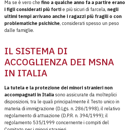
Ma se è vero che
fino a qualche anno fa a partire erano
i figli considerati più forti
e più sicuri di farcela,
negli
ultimi tempi arrivano anche i ragazzi più fragili o con
problematiche psichiche
, considerati spesso un peso
dalle famiglie.
IL SISTEMA DI
ACCOGLIENZA DEI MSNA
IN ITALIA
La tutela e la protezione dei minori stranieri non
accompagnati in Italia
sono assicurate da molteplici
disposizioni, tra le quali principalmente il Testo unico in
materia di immigrazione (D.Lgs. n. 286/1998), il relativo
regolamento di attuazione (D.P.R. n. 394/1999); il
regolamento 535/1999 concernente i compiti del
Comitato per i minori stranieri.