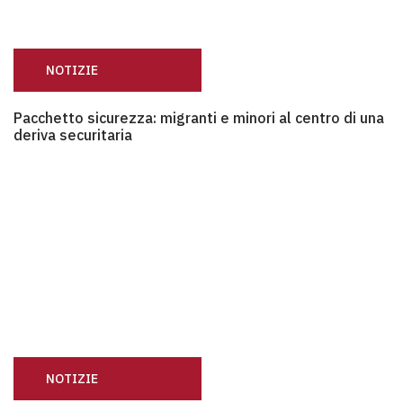
NOTIZIE
Pacchetto sicurezza: migranti e minori al centro di una deriva
Pacchetto sicurezza: migranti e minori al centro di una
deriva securitaria
NOTIZIE