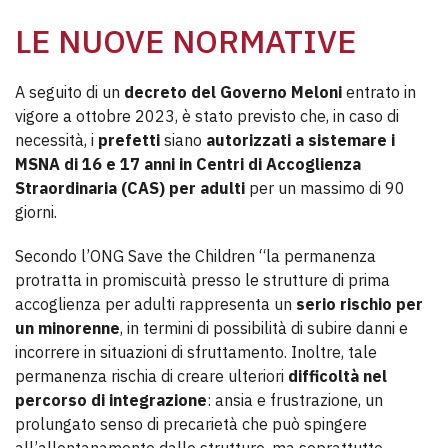
LE NUOVE NORMATIVE
A seguito di un
decreto del Governo Meloni
entrato in
vigore a ottobre 2023, è stato previsto che, in caso di
necessità, i
prefetti
siano
autorizzati a sistemare i
MSNA di 16 e 17 anni in Centri di Accoglienza
Straordinaria (CAS) per adulti
per un massimo di 90
giorni.
Secondo l’ONG Save the Children “la permanenza
protratta in promiscuità presso le strutture di prima
accoglienza per adulti rappresenta un
serio rischio per
un minorenne
, in termini di possibilità di subire danni e
incorrere in situazioni di sfruttamento. Inoltre, tale
permanenza rischia di creare ulteriori
difficoltà nel
percorso di integrazione
: ansia e frustrazione, un
prolungato senso di precarietà che può spingere