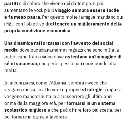
partiti
e di coloro che vivono qui da tempo. E più
aumentano le voci, più
il viaggio sembra essere facile
e fa meno paura
. Per questo molte famiglie mandano qui
i figli, con l’obiettivo di
ottenere un miglioramento della
propria condizione economica
.
Una dinamica rafforzatasi con l’avvento dei social
media
, dove quotidianamente i ragazzi che sono in Italia
pubblicano foto o video dove
ostentano un’immagine di
sé di successo
, che però spesso non corrisponde alla
realtà.
In alcuni paesi, come l’Albania, sembra invece che
vengano messe in atto vere e proprie
strategie
: i ragazzi
vengono mandati in Italia a trascorrere gli ultimi anni
prima della maggiore età, per
formarsi in un sistema
scolastico migliore
e che può offrire loro più scelta, per
poi tornare in patria a lavorare.