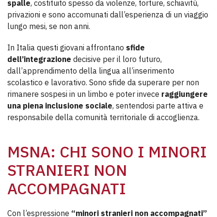
spalle
, costituito spesso da violenze, torture, schiavitù,
privazioni e sono accomunati dall’esperienza di un viaggio
lungo mesi, se non anni.
In Italia questi giovani affrontano
sfide
dell’integrazione
decisive per il loro futuro,
dall’apprendimento della lingua all’inserimento
scolastico e lavorativo. Sono sfide da superare per non
rimanere sospesi in un limbo e poter invece
raggiungere
una piena inclusione sociale
, sentendosi parte attiva e
responsabile della comunità territoriale di accoglienza.
MSNA: CHI SONO I MINORI
STRANIERI NON
ACCOMPAGNATI
Con l’espressione
“minori stranieri non accompagnati”