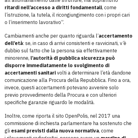
all’allontanamento dalle strutture, ma soprattutto
ritardi nell’accesso a diritti fondamentali
, come
l’istruzione, la tutela, il ricongiungimento con i propri cari
o l’inserimento lavorativo”.
Cambiamenti anche per quanto riguarda l’
accertamento
dell’età
: se, in caso di arrivi consistenti e ravvicinati, v’è
dubbio sul fatto che la persona sia effettivamente
minorenne,
l’autorità di pubblica sicurezza può
disporre immediatamente lo svolgimento di
accertamenti sanitari
volti a determinare l’età dandone
comunicazione alla Procura della Repubblica. Fino a ora,
invece, questi accertamenti potevano avvenire solo
previo provvedimento della Procura e con ulteriori
specifiche garanzie riguardo le modalità.
Inoltre, come riporta il sito OpenPolis, nel 2017 una
commissione di inchiesta parlamentare ha sostenuto che
gli
esami previsti dalla nuova normativa
, come