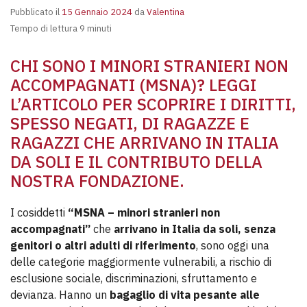
Pubblicato il
15 Gennaio 2024
da
Valentina
Tempo di lettura 9 minuti
CHI SONO I MINORI STRANIERI NON
ACCOMPAGNATI (MSNA)? LEGGI
L’ARTICOLO PER SCOPRIRE I DIRITTI,
SPESSO NEGATI, DI RAGAZZE E
RAGAZZI CHE ARRIVANO IN ITALIA
DA SOLI E IL CONTRIBUTO DELLA
NOSTRA FONDAZIONE.
I cosiddetti
“MSNA – minori stranieri non
accompagnati”
che
arrivano in Italia da soli, senza
genitori o altri adulti di riferimento
, sono oggi una
delle categorie maggiormente vulnerabili, a rischio di
esclusione sociale, discriminazioni, sfruttamento e
devianza. Hanno un
bagaglio di vita pesante alle