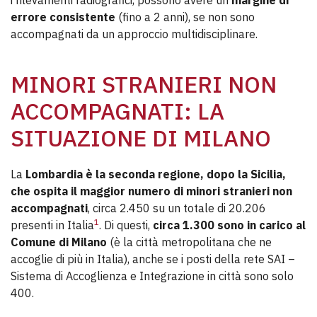
i rilevamenti radiografici, possono avere un
margine di
errore consistente
(fino a 2 anni), se non sono
accompagnati da un approccio multidisciplinare.
MINORI STRANIERI NON
ACCOMPAGNATI: LA
SITUAZIONE DI MILANO
La
Lombardia è la seconda regione, dopo la Sicilia,
che ospita il maggior numero di minori stranieri non
accompagnati
, circa 2.450 su un totale di 20.206
1
presenti in Italia
. Di questi,
circa 1.300 sono in carico al
Comune di Milano
(è la città metropolitana che ne
accoglie di più in Italia), anche se i posti della rete SAI –
Sistema di Accoglienza e Integrazione in città sono solo
400.