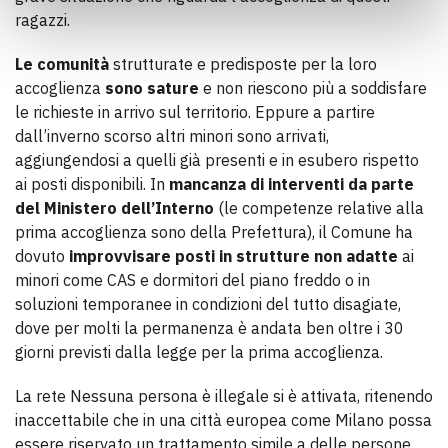
ragazzi.
Le comunità
strutturate e predisposte per la loro
accoglienza
sono sature
e non riescono più a soddisfare
le richieste in arrivo sul territorio. Eppure a partire
dall’inverno scorso altri minori sono arrivati,
aggiungendosi a quelli già presenti e in esubero rispetto
ai posti disponibili. In
mancanza di interventi da parte
del Ministero dell’Interno
(le competenze relative alla
prima accoglienza sono della Prefettura), il Comune ha
dovuto
improvvisare posti in strutture non adatte
ai
minori come CAS e dormitori del piano freddo o in
soluzioni temporanee in condizioni del tutto disagiate,
dove per molti la permanenza è andata ben oltre i 30
giorni previsti dalla legge per la prima accoglienza.
La rete Nessuna persona è illegale si è attivata, ritenendo
inaccettabile che in una città europea come Milano possa
essere riservato un trattamento simile a delle persone