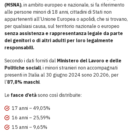
(MSNA)
, in ambito europeo e nazionale, si fa riferimento
alle persone minori di 18 anni, cittadini di Stati non
appartenenti all’Unione Europea o apolidi, che si trovano,
per qualsiasi causa, sul territorio nazionale o europeo
senza assistenza e rappresentanza legale da parte
dei genitori o di altri adulti per loro legalmente
responsabili.
Secondo i dati forniti dal
Ministero del Lavoro e delle
Politiche sociali
, i minori stranieri non accompagnati
presenti in Italia al 30 giugno 2024 sono 20.206, per
l’
87,8% maschi
.
Le
fasce d’età
sono così distribuite:
17 anni – 49,05%
16 anni – 25,59%
15 anni – 9,65%