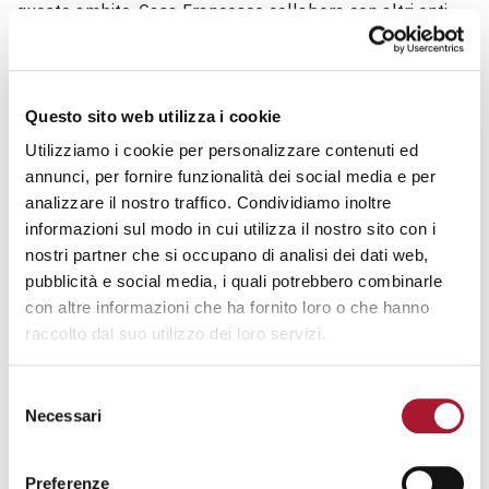
questo ambito, Casa Francesco collabora con altri enti
del Terzo Settore che, mettendo a disposizione
appartamenti a prezzi agevolati, cercano di facilitare il
passaggio dalla comunità alla vita autonoma.
Questo sito web utilizza i cookie
Prima di essere minori stranieri non accompagnati,
gli
Utilizziamo i cookie per personalizzare contenuti ed
ospiti di Casa Francesco sono innanzitutto
annunci, per fornire funzionalità dei social media e per
adolescenti
, che tuttavia non hanno vissuto appieno la
analizzare il nostro traffico. Condividiamo inoltre
loro giovane età.
Nel Paese d’origine
, infatti, questi
informazioni sul modo in cui utilizza il nostro sito con i
ragazzi hanno magari
iniziato a lavorare molto presto
,
nostri partner che si occupano di analisi dei dati web,
per rispondere alle necessità economiche delle famiglie.
pubblicità e social media, i quali potrebbero combinarle
con altre informazioni che ha fornito loro o che hanno
In Italia arrivano quasi sempre con un
mandato ben
raccolto dal suo utilizzo dei loro servizi.
preciso
: guadagnare e mandare a casa i soldi. Per
questo,
il progetto educativo di Casa Francesco
Selezione
prevede anche
attività ricreative
, sportive e occasioni
Necessari
del
di svago, così che i ragazzi possano sperimentarsi,
consenso
conoscersi meglio e riscoprire un’età sconosciuta.
Preferenze