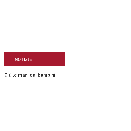
NOTIZIE
Giù le mani dai bambini
Giù le mani dai bambini