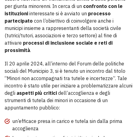
per giunta minorenni. In cerca di un
confronto con le
istituzioni
interessate si è avviato un
processo
partecipato
con l’obiettivo di coinvolgere anche i
municipi insieme a rappresentanti della società civile
(tutrici/tutori, associazioni e terzo settore) al fine di
attivare
processi di inclusione sociale e reti di
prossimità
.
Il 20 aprile 2024, all’interno del Forum delle politiche
sociali del Municipio 3, si è tenuto un incontro dal titolo
“Minori non accompagnati tra tutele e incertezze”. Tale
incontro è stato utile per iniziare a problematizzare alcuni
degli
aspetti più critici
dell’accoglienza e degli
strumenti di tutela dei minori in occasione di un
appuntamento pubblico:
un’efficace presa in carico e tutela sin dalla prima
accoglienza