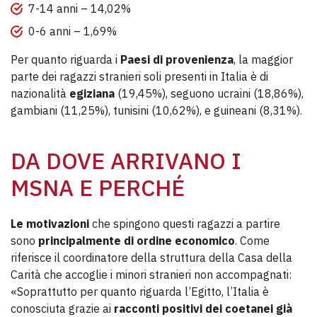
7-14 anni – 14,02%
0-6 anni – 1,69%
Per quanto riguarda i
Paesi di provenienza
, la maggior
parte dei ragazzi stranieri soli presenti in Italia è di
nazionalità
egiziana
(19,45%), seguono ucraini (18,86%),
gambiani (11,25%), tunisini (10,62%), e guineani (8,31%).
DA DOVE ARRIVANO I
MSNA E PERCHÉ
Le motivazioni
che spingono questi ragazzi a partire
sono
principalmente di ordine economico
. Come
riferisce il coordinatore della struttura della Casa della
Carità che accoglie i minori stranieri non accompagnati:
«Soprattutto per quanto riguarda l’Egitto, l’Italia è
conosciuta grazie ai
racconti positivi dei coetanei già