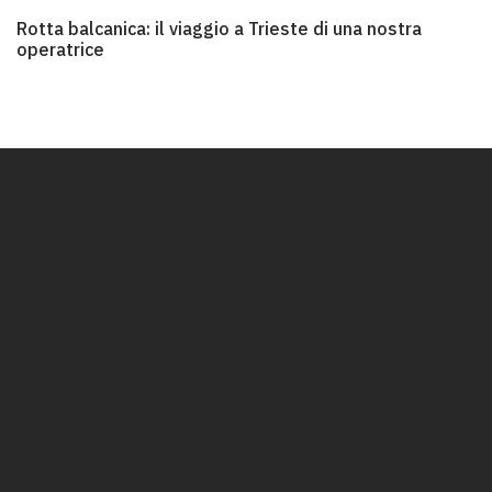
Rotta balcanica: il viaggio a Trieste di una nostra operatrice
Rotta balcanica: il viaggio a Trieste di una nostra
operatrice