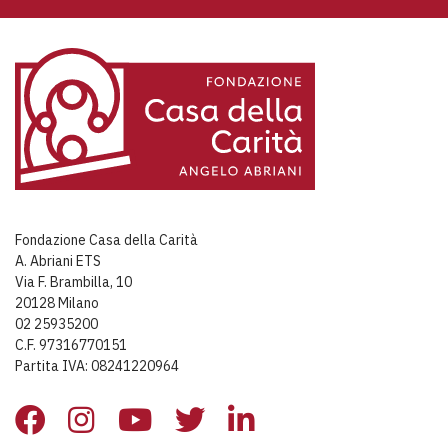
Fondazione Casa della Carità
A. Abriani ETS
Via F. Brambilla, 10
20128 Milano
02 25935200
C.F. 97316770151
Partita IVA: 08241220964