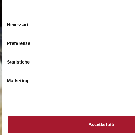
Selezione
Necessari
del
consenso
Preferenze
Statistiche
Marketing
Accetta tutti