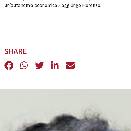
un’autonomia economica», aggiunge Fiorenzo.
SHARE
SENZA RESIDENZA, SENZA DIRITTI
SENZA RESIDENZA, SENZA DIR
SENZA RESIDENZA, SENZA
SENZA RESIDENZA, S
SENZA RESIDENZ