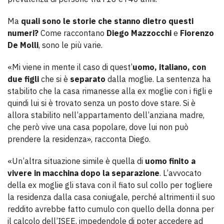
Ma
quali sono le storie che stanno dietro questi
numeri?
Come raccontano
Diego Mazzocchi
e
Fiorenzo
De Molli
, sono le più varie.
«Mi viene in mente il caso di quest’
uomo, italiano, con
due figli
che si è
separato
dalla moglie. La sentenza ha
stabilito che la casa rimanesse alla ex moglie con i figli e
quindi lui si è trovato senza un posto dove stare. Si è
allora stabilito nell’appartamento dell’anziana madre,
che però vive una casa popolare, dove lui non può
prendere la residenza», racconta Diego.
«Un’altra situazione simile è quella di
uomo finito a
vivere in macchina dopo la separazione
. L’avvocato
della ex moglie gli stava con il fiato sul collo per togliere
la residenza dalla casa coniugale, perché altrimenti il suo
reddito avrebbe fatto cumulo con quello della donna per
il calcolo dell’ISEE, impedendole di poter accedere ad