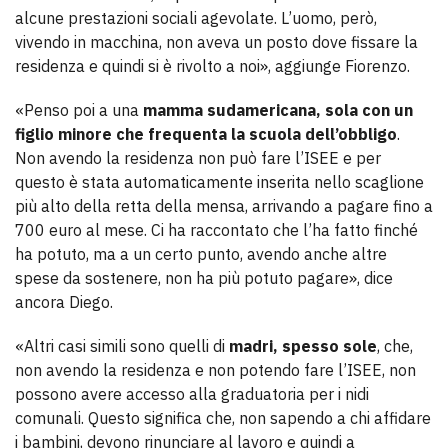
alcune prestazioni sociali agevolate. L’uomo, però,
vivendo in macchina, non aveva un posto dove fissare la
residenza e quindi si è rivolto a noi», aggiunge Fiorenzo.
«Penso poi a una
mamma sudamericana, sola con un
figlio minore che frequenta la scuola dell’obbligo
.
Non avendo la residenza non può fare l’ISEE e per
questo è stata automaticamente inserita nello scaglione
più alto della retta della mensa, arrivando a pagare fino a
700 euro al mese. Ci ha raccontato che l’ha fatto finché
ha potuto, ma a un certo punto, avendo anche altre
spese da sostenere, non ha più potuto pagare», dice
ancora Diego.
«Altri casi simili sono quelli di
madri, spesso sole
, che,
non avendo la residenza e non potendo fare l’ISEE, non
possono avere accesso alla graduatoria per i nidi
comunali. Questo significa che, non sapendo a chi affidare
i bambini, devono rinunciare al lavoro e quindi a