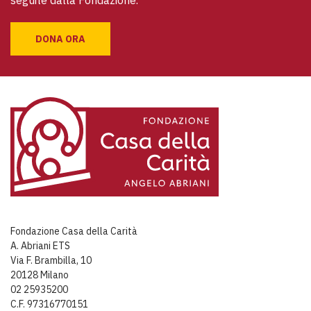
seguite dalla Fondazione.
DONA ORA
Fondazione Casa della Carità
A. Abriani ETS
Via F. Brambilla, 10
20128 Milano
02 25935200
C.F. 97316770151