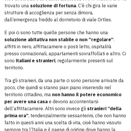
trovato una
soluzione di fortuna
. C’è chi gira le varie
strutture di accoglienza per senza dimora,
dall’emergenza freddo al dormitorio di viale Ortles.
E poi ci sono tutte quelle persone che hanno una
soluzione abitativa non stabile o non “regolare”
:
affitti in nero, affittacamere o posti letto, ospitalità
presso connazionali, appartamenti sovraffollati e altro. Ci
sono
italiani e stranieri
, regolarmente presenti sul
territorio.
Tra gli stranieri, da una parte ci sono persone arrivate da
poco, che quindi si stanno pian piano inserendo nel
territorio cittadino, ma
non hanno il potere economico
per avere una casa
e devono accontentarsi
dell’affittacamere. Altri sono invece gli
stranieri “della
prima ora”
, tendenzialmente sessantenni, che non hanno
fatto in questi anni una scelta di vita, cioè hanno vissuto
sempre tra l’Italia e il paese di origine dove hanno la