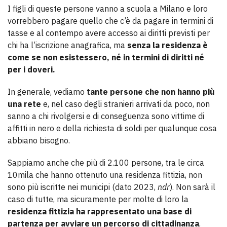
I figli di queste persone vanno a scuola a Milano e loro
vorrebbero pagare quello che c’è da pagare in termini di
tasse e al contempo avere accesso ai diritti previsti per
chi ha l’iscrizione anagrafica, ma
senza la residenza è
come se non esistessero, né in termini di diritti né
per i doveri.
In generale, vediamo
tante persone che non hanno più
una rete
e, nel caso degli stranieri arrivati da poco, non
sanno a chi rivolgersi e di conseguenza sono vittime di
affitti in nero e della richiesta di soldi per qualunque cosa
abbiano bisogno.
Sappiamo anche che più di 2.100 persone, tra le circa
10mila che hanno ottenuto una residenza fittizia, non
sono più iscritte nei municipi (dato 2023,
ndr
). Non sarà il
caso di tutte, ma sicuramente per molte di loro la
residenza fittizia ha rappresentato una base di
partenza per avviare un percorso di cittadinanza
,