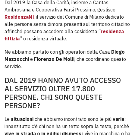
Dal 2019 la Casa della Carità, insieme a Caritas
Ambrosiana e Cooperativa Farsi Prossimo, gestisce
ResidenzaMi
, il servizio del Comune di Milano dedicato
alle persone senza dimora presenti sul territorio cittadino
affinché possano accedere alla cosiddetta “
residenza
fittizia
” o residenza virtuale.
Ne abbiamo parlato con gli operatori della Casa
Diego
Mazzocchi
e
Fiorenzo De Molli
, che coordinano questo
servizio.
DAL 2019 HANNO AVUTO ACCESSO
AL SERVIZIO OLTRE 17.800
PERSONE. CHI SONO QUESTE
PERSONE?
Le
situazioni
che abbiamo incontrato sono le più
varie
:
innanzitutto c’è chi non ha un tetto sopra la testa, perché
vive in strada o in edifici dismessi
, vive in macchina o ha