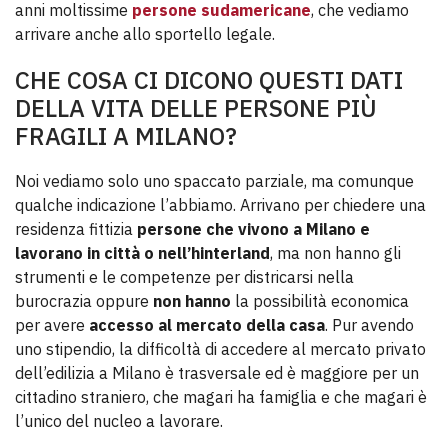
anni moltissime
persone sudamericane
, che vediamo
arrivare anche allo sportello legale.
CHE COSA CI DICONO QUESTI DATI
DELLA VITA DELLE PERSONE PIÙ
FRAGILI A MILANO?
Noi vediamo solo uno spaccato parziale, ma comunque
qualche indicazione l’abbiamo. Arrivano per chiedere una
residenza fittizia
persone che vivono a Milano e
lavorano in città o nell’hinterland
, ma non hanno gli
strumenti e le competenze per districarsi nella
burocrazia oppure
non hanno
la possibilità economica
per avere
accesso al mercato della casa
. Pur avendo
uno stipendio, la difficoltà di accedere al mercato privato
dell’edilizia a Milano è trasversale ed è maggiore per un
cittadino straniero, che magari ha famiglia e che magari è
l’unico del nucleo a lavorare.