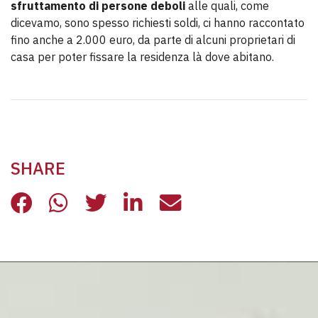
sfruttamento di persone deboli
alle quali, come
dicevamo, sono spesso richiesti soldi, ci hanno raccontato
fino anche a 2.000 euro, da parte di alcuni proprietari di
casa per poter fissare la residenza là dove abitano.
SHARE
LA RESIDENZA, PRIMO PASSO PER L
LA RESIDENZA, PRIMO PASSO P
LA RESIDENZA, PRIMO PAS
LA RESIDENZA, PRIMO
LA RESIDENZA, 