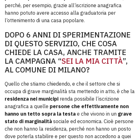
perché, per esempio, grazie all’iscrizione anagrafica
hanno potuto avere accesso alla graduatoria per
l’ottenimento di una casa popolare.
DOPO 6 ANNI DI SPERIMENTAZIONE
DI QUESTO SERVIZIO, CHE COSA
CHIEDE LA CASA, ANCHE TRAMITE
LA CAMPAGNA “
SEI LA MIA CITTÀ
”,
AL COMUNE DI MILANO?
Quello che stiamo chiedendo, e che il settore che si
occupa di grave marginalità sta mettendo in atto, è che la
residenza nei municipi
renda possibile l’iscrizione
anagrafica a quelle
persone che effettivamente non
hanno un tetto sopra la testa
e che vivono in un
grave
stato di marginalità
sociale ed economica. Cioè persone
che non hanno la residenza, perché non hanno un posto
dove poterla stabilire e per questo non accedono a quei