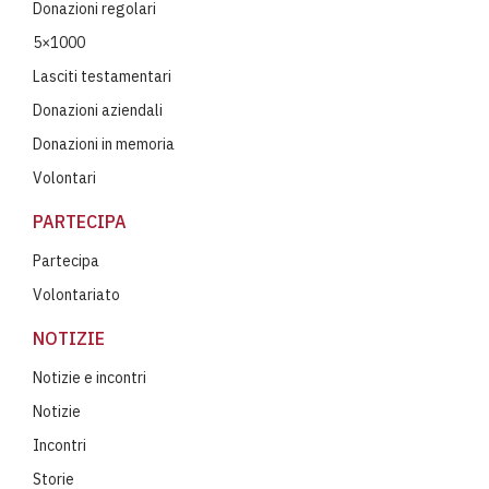
Donazioni regolari
5×1000
Lasciti testamentari
Donazioni aziendali
Donazioni in memoria
Volontari
PARTECIPA
Partecipa
Volontariato
NOTIZIE
Notizie e incontri
Notizie
Incontri
Storie