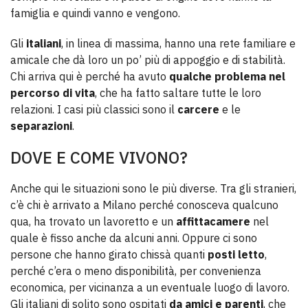
famiglia e quindi vanno e vengono.
Gli
italiani
, in linea di massima, hanno una rete familiare e
amicale che dà loro un po’ più di appoggio e di stabilità.
Chi arriva qui è perché ha avuto
qualche problema nel
percorso di vita
, che ha fatto saltare tutte le loro
relazioni. I casi più classici sono il
carcere
e le
separazioni
.
DOVE E COME VIVONO?
Anche qui le situazioni sono le più diverse. Tra gli stranieri,
c’è chi è arrivato a Milano perché conosceva qualcuno
qua, ha trovato un lavoretto e un
affittacamere
nel
quale è fisso anche da alcuni anni. Oppure ci sono
persone che hanno girato chissà quanti
posti letto
,
perché c’era o meno disponibilità, per convenienza
economica, per vicinanza a un eventuale luogo di lavoro.
Gli italiani di solito sono ospitati
da amici e parenti
, che