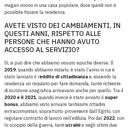
magari vivono in una casa popolare, dove quindi non è
possibile fissare la residenza.
AVETE VISTO DEI CAMBIAMENTI, IN
QUESTI ANNI, RISPETTO ALLE
PERSONE CHE HANNO AVUTO
ACCESSO AL SERVIZIO?
Sì, si può dire che abbiamo vissuto epoche diverse. Il
2019
, quando abbiamo iniziato, è stato l’anno in cui è
stato lanciato il r
eddito di cittadinanza
e, essendo la
residenza un requisito per fare domanda, tante richieste
di iscrizione anagrafica arrivavano anche per quello. Tra il
2020 e il 2021
, quando invece è stato avviato il
super
bonus
, abbiamo visto arrivare tantissimi cittadini
extracomunitari, soprattutto provenienti dall’Egitto, con
regolare contratto di lavoro nell’edilizia. Poi dal
2022
, con
lo scoppio della guerra, tanti
ucraini
e negli ultimi due