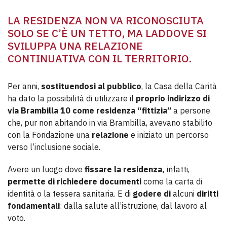
LA RESIDENZA NON VA RICONOSCIUTA
SOLO SE C’È UN TETTO, MA LADDOVE SI
SVILUPPA UNA RELAZIONE
CONTINUATIVA CON IL TERRITORIO.
Per anni,
sostituendosi al pubblico
, la Casa della Carità
ha dato la possibilità di utilizzare il
proprio indirizzo
di
via Brambilla 10
come residenza “fittizia”
a persone
che, pur non abitando in via Brambilla, avevano stabilito
con la Fondazione una
relazione
e iniziato un percorso
verso l’inclusione sociale.
Avere un luogo dove
fissare la residenza,
infatti,
permette di
richiedere documenti
come la carta di
identità o la tessera sanitaria. E di
godere di
alcuni
diritti
fondamentali
: dalla salute all’istruzione, dal lavoro al
voto.