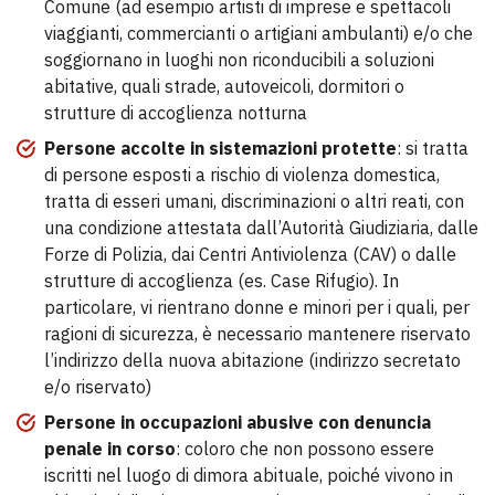
Comune (ad esempio artisti di imprese e spettacoli
viaggianti, commercianti o artigiani ambulanti) e/o che
soggiornano in luoghi non riconducibili a soluzioni
abitative, quali strade, autoveicoli, dormitori o
strutture di accoglienza notturna
Persone accolte in sistemazioni protette
: si tratta
di persone esposti a rischio di violenza domestica,
tratta di esseri umani, discriminazioni o altri reati, con
una condizione attestata dall’Autorità Giudiziaria, dalle
Forze di Polizia, dai Centri Antiviolenza (CAV) o dalle
strutture di accoglienza (es. Case Rifugio). In
particolare, vi rientrano donne e minori per i quali, per
ragioni di sicurezza, è necessario mantenere riservato
l’indirizzo della nuova abitazione (indirizzo secretato
e/o riservato)
Persone in occupazioni abusive con denuncia
penale in corso
: coloro che non possono essere
iscritti nel luogo di dimora abituale, poiché vivono in