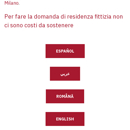
Milano
.
Per fare la domanda di residenza fittizia non
ci sono costi da sostenere
ESPAÑOL
عربي
ROMÂNĂ
ENGLISH