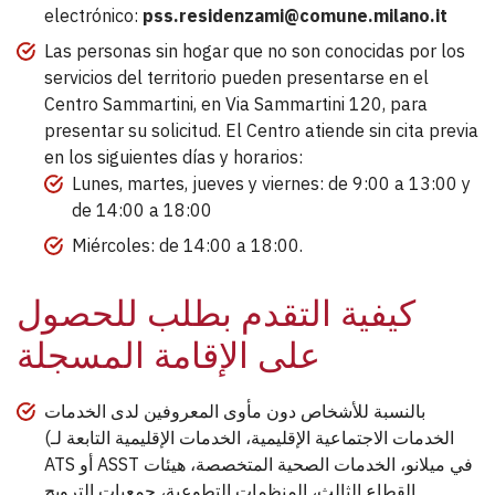
electrónico:
pss.residenzami@comune.milano.it
Las personas sin hogar que no son conocidas por los
servicios del territorio pueden presentarse en el
Centro Sammartini, en Via Sammartini 120, para
presentar su solicitud. El Centro atiende sin cita previa
en los siguientes días y horarios:
Lunes, martes, jueves y viernes: de 9:00 a 13:00 y
de 14:00 a 18:00
Miércoles: de 14:00 a 18:00.
كيفية التقدم بطلب للحصول
على الإقامة المسجلة
بالنسبة للأشخاص دون مأوى المعروفين لدى الخدمات
(الخدمات الاجتماعية الإقليمية، الخدمات الإقليمية التابعة لـ
ATS أو ASST في ميلانو، الخدمات الصحية المتخصصة، هيئات
القطاع الثالث، المنظمات التطوعية، جمعيات الترويج