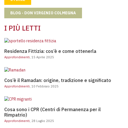
BLOG - DON VIRGINIO COLMEGNA
I PIÙ LETTI
Residenza Fittizia: cos’è e come ottene
Residenza Fittizia: cos’è e come ottenerla
Approfondimenti
, 15 Aprile 2025
Cos’è il Ramadan: origine, tradizione e significato
Cos’è il Ramadan: origine, tradizione e significato
Approfondimenti
, 10 Febbraio 2025
Cosa sono i CPR (Centri di Permanenza per il Rimpatri
Cosa sono i CPR (Centri di Permanenza per il
Rimpatrio)
Approfondimenti
, 28 Luglio 2025