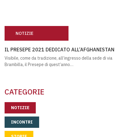
NOTIZIE
IL PRESEPE 2021 DEDICATO ALL’AFGHANISTAN
IL PRESEPE 2021 DEDICATO ALL’AFGHANISTAN
Visibile, come da tradizione, all’ingresso della sede di via
Brambilla, il Presepe di quest’anno…
CATEGORIE
NOTIZIE
INCONTRI
STORIE