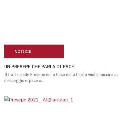
NOTIZIE
UN PRESEPE CHE PARLA DI PACE
UN PRESEPE CHE PARLA DI PACE
Il tradizionale Presepe della Casa della Carità vuole lanciare un
messaggio di pace e…