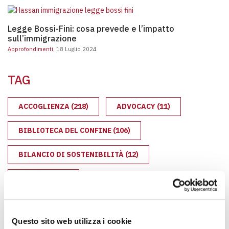
Legge Bossi-Fini: cosa preve
Legge Bossi-Fini: cosa prevede e l’impatto
sull’immigrazione
Approfondimenti
, 18 Luglio 2024
TAG
ACCOGLIENZA
(218)
ADVOCACY
(11)
BIBLIOTECA DEL CONFINE
(106)
BILANCIO DI SOSTENIBILITÀ
(12)
BRUZZANO
(6)
CAMPAGNA SALUTE MENTALE
(10)
Questo sito web utilizza i cookie
CARCERE
(36)
CARLO MARIA MARTINI
(12)