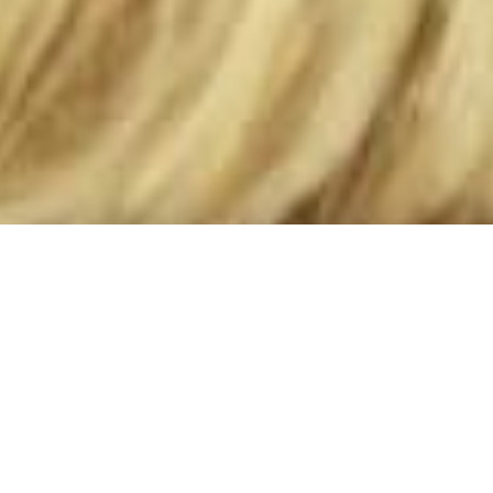
DONA ORA