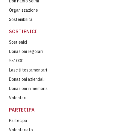
Don Paolo Selmi
Organizzazione
Sostenibilità
SOSTIENICI
Sostienici
Donazioni regolari
5×1000
Lasciti testamentari
Donazioni aziendali
Donazioni in memoria
Volontari
PARTECIPA
Partecipa
Volontariato