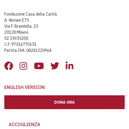
Fondazione Casa della Carità
A. Abriani ETS
Via F. Brambilla, 10
20128 Milano
02 25935200
C.F. 97316770151
Partita IVA: 08241220964
ENGLISH VERSION
DONA ORA
ACCOGLIENZA