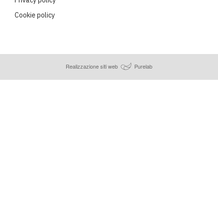
Cookie policy
Realizzazione siti web
Purelab