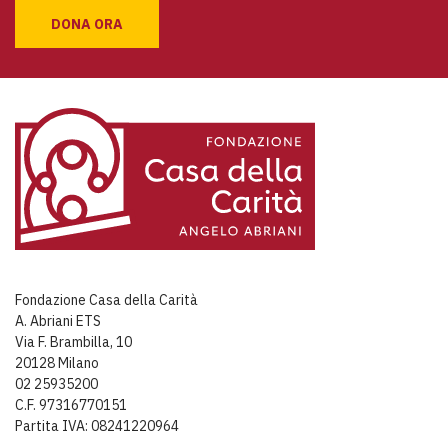
DONA ORA
Fondazione Casa della Carità
A. Abriani ETS
Via F. Brambilla, 10
20128 Milano
02 25935200
C.F. 97316770151
Partita IVA: 08241220964