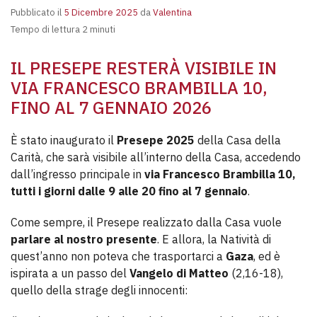
Pubblicato il
5 Dicembre 2025
da
Valentina
Tempo di lettura 2 minuti
IL PRESEPE RESTERÀ VISIBILE IN
VIA FRANCESCO BRAMBILLA 10,
FINO AL 7 GENNAIO 2026
È stato inaugurato il
Presepe 2025
della Casa della
Carità, che sarà visibile all’interno della Casa, accedendo
dall’ingresso principale in
via Francesco Brambilla 10,
tutti i giorni dalle 9 alle 20 fino al 7 gennaio
.
Come sempre, il Presepe realizzato dalla Casa vuole
parlare al nostro presente
. E allora, la Natività di
quest’anno non poteva che trasportarci a
Gaza
, ed è
ispirata a un passo del
Vangelo di Matteo
(2,16-18),
quello della strage degli innocenti: