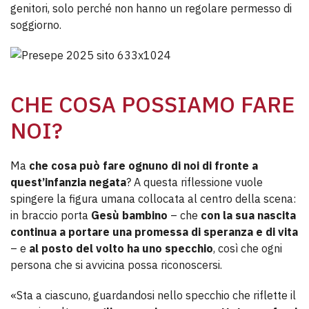
genitori, solo perché non hanno un regolare permesso di
soggiorno.
CHE COSA POSSIAMO FARE
NOI?
Ma
che cosa può fare ognuno di noi di fronte a
quest’infanzia negata
? A questa riflessione vuole
spingere la figura umana collocata al centro della scena:
in braccio porta
Gesù bambino
– che
con la sua nascita
continua a portare una promessa di speranza e di vita
– e
al posto del volto ha uno specchio
, così che ogni
persona che si avvicina possa riconoscersi.
«Sta a ciascuno, guardandosi nello specchio che riflette il