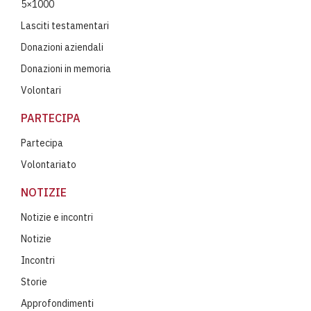
5×1000
Lasciti testamentari
Donazioni aziendali
Donazioni in memoria
Volontari
PARTECIPA
Partecipa
Volontariato
NOTIZIE
Notizie e incontri
Notizie
Incontri
Storie
Approfondimenti