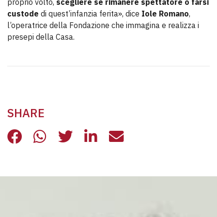
proprio volto,
scegliere se rimanere spettatore o farsi
custode
di quest’infanzia ferita», dice
Iole Romano
,
l’operatrice della Fondazione che immagina e realizza i
presepi della Casa.
SHARE
NEL PRESEPE DELLA CASA, L’INFAN
NEL PRESEPE DELLA CASA, L’I
NEL PRESEPE DELLA CASA,
NEL PRESEPE DELLA C
NEL PRESEPE DEL