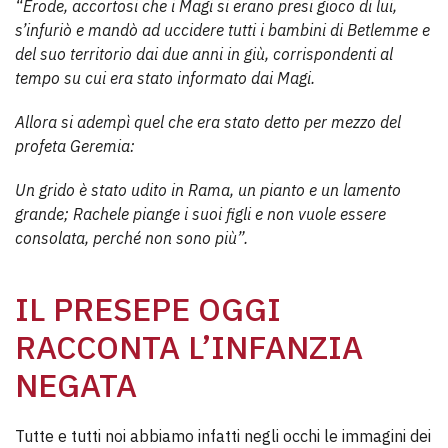
“Erode, accortosi che i Magi si erano presi gioco di lui,
s’infuriò e mandò ad uccidere tutti i bambini di Betlemme e
del suo territorio dai due anni in giù, corrispondenti al
tempo su cui era stato informato dai Magi.
Allora si adempì quel che era stato detto per mezzo del
profeta Geremia:
Un grido è stato udito in Rama, un pianto e un lamento
grande; Rachele piange i suoi figli e non vuole essere
consolata, perché non sono più”.
IL PRESEPE OGGI
RACCONTA L’INFANZIA
NEGATA
Tutte e tutti noi abbiamo infatti negli occhi le immagini dei