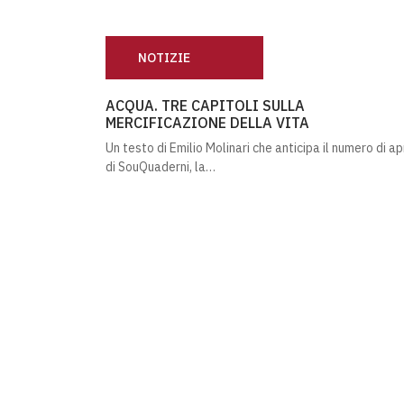
NOTIZIE
ACQUA. TRE CAPITOLI SULLA MERCIFICAZIO
ACQUA. TRE CAPITOLI SULLA
MERCIFICAZIONE DELLA VITA
Un testo di Emilio Molinari che anticipa il numero di ap
di SouQuaderni, la…