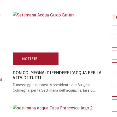
Leg
T
NOTIZIE
DON COLMEGNA: DIFENDERE L’ACQUA PER LA VITA D
DON COLMEGNA: DIFENDERE L’ACQUA PER LA
VITA DI TUTTI
si
Il messaggio del nostro presidente don Virginio
Colmegna, per la Settimana dell’acqua. Parlare di…