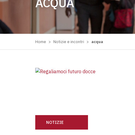
ACQUA
Home
>
Notizie e incontri
>
acqua
NOTIZIE
REGALIAMOCI FUTURO: PRONTE LE NUOVE