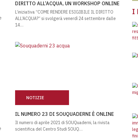
DIRITTO ALL’ACQUA, UN WORKSHOP ONLINE
I
L’iniziativa “COME RENDERE ESIGIBILE IL DIRITTO
e
ALL’ACQUA?” si svolgerà venerdì 24 settembre dalle
14…
NOTIZIE
RTESANA
IL NUMERO 23 DI SOUQUADERNI È ONLINE
IL NUMERO 23 DI SOUQUADERNI È ONLINE
Il numero di aprile 2021 di SOUQuaderni, la rivista
e
scientifica del Centro Studi SOUQ…