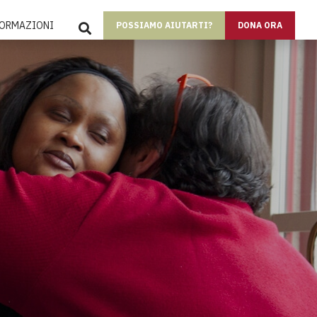
SEARCH
FORMAZIONI
POSSIAMO AIUTARTI?
DONA ORA