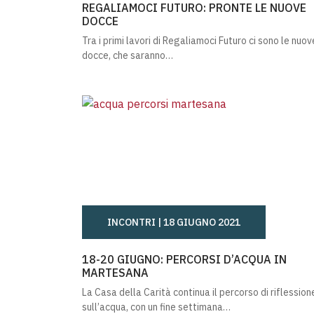
REGALIAMOCI FUTURO: PRONTE LE NUOVE
DOCCE
Tra i primi lavori di Regaliamoci Futuro ci sono le nuov
docce, che saranno…
INCONTRI |
18 GIUGNO 2021
18-20 GIUGNO: PERCORSI D’ACQUA IN MA
18-20 GIUGNO: PERCORSI D’ACQUA IN
MARTESANA
La Casa della Carità continua il percorso di riflession
sull’acqua, con un fine settimana…