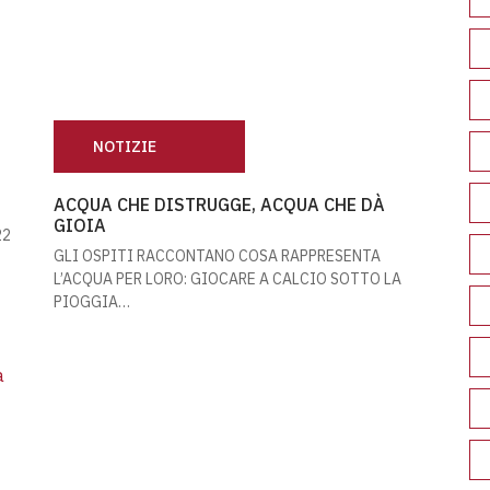
NOTIZIE
ACQUA CHE DISTRUGGE, ACQUA CHE DÀ GIOIA
ACQUA CHE DISTRUGGE, ACQUA CHE DÀ
GIOIA
22
GLI OSPITI RACCONTANO COSA RAPPRESENTA
L’ACQUA PER LORO: GIOCARE A CALCIO SOTTO LA
PIOGGIA…