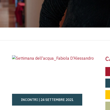
C
INCONTRI |
24 SETTEMBRE 2021
 DOCCE
DIRITTO ALL’ACQUA, UN WORKSHOP ONLINE