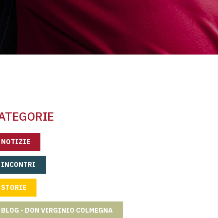
ATEGORIE
NOTIZIE
INCONTRI
STORIE
BLOG - DON VIRGINIO COLMEGNA