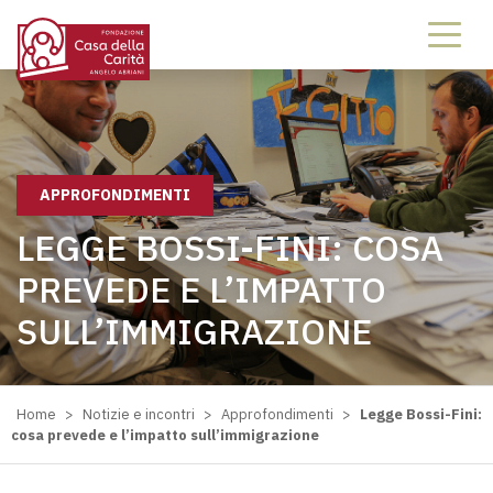
APPROFONDIMENTI
LEGGE BOSSI-FINI: COSA
PREVEDE E L’IMPATTO
SULL’IMMIGRAZIONE
Home
>
Notizie e incontri
>
Approfondimenti
>
Legge Bossi-Fini:
cosa prevede e l’impatto sull’immigrazione