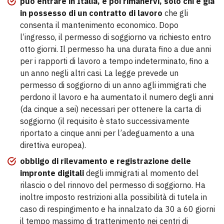
può entrare in Italia, e poi rimanervi, solo chi è già
in possesso di un contratto di lavoro
che gli
consenta il mantenimento economico. Dopo
l’ingresso, il permesso di soggiorno va richiesto entro
otto giorni. Il permesso ha una durata fino a due anni
per i rapporti di lavoro a tempo indeterminato, fino a
un anno negli altri casi. La legge prevede un
permesso di soggiorno di un anno agli immigrati che
perdono il lavoro e ha aumentato il numero degli anni
(da cinque a sei) necessari per ottenere la carta di
soggiorno (il requisito è stato successivamente
riportato a cinque anni per l’adeguamento a una
direttiva europea).
obbligo di rilevamento e registrazione delle
impronte digitali
degli immigrati al momento del
rilascio o del rinnovo del permesso di soggiorno. Ha
inoltre imposto restrizioni alla possibilità di tutela in
caso di respingimento e ha innalzato da 30 a 60 giorni
il tempo massimo di trattenimento nei centri di