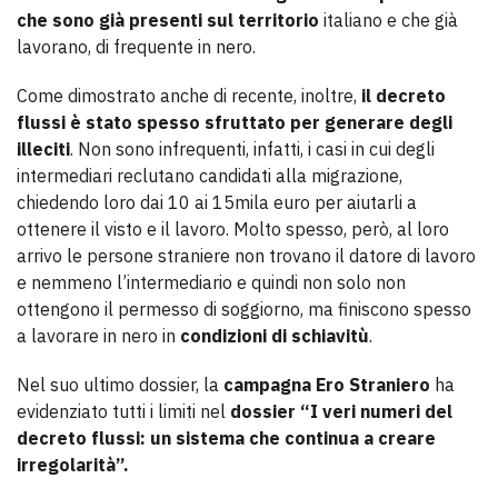
che sono già presenti sul territorio
italiano e che già
lavorano, di frequente in nero.
Come dimostrato anche di recente, inoltre,
il decreto
flussi è stato spesso sfruttato per generare degli
illeciti
. Non sono infrequenti, infatti, i casi in cui degli
intermediari reclutano candidati alla migrazione,
chiedendo loro dai 10 ai 15mila euro per aiutarli a
ottenere il visto e il lavoro. Molto spesso, però, al loro
arrivo le persone straniere non trovano il datore di lavoro
e nemmeno l’intermediario e quindi non solo non
ottengono il permesso di soggiorno, ma finiscono spesso
a lavorare in nero in
condizioni di schiavitù
.
Nel suo ultimo dossier, la
campagna Ero Straniero
ha
evidenziato tutti i limiti nel
dossier “I veri numeri del
decreto flussi: un sistema che continua a creare
irregolarità”.