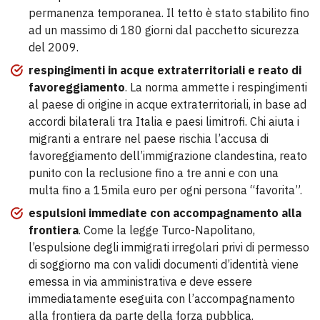
permanenza temporanea. Il tetto è stato stabilito fino
ad un massimo di 180 giorni dal pacchetto sicurezza
del 2009.
respingimenti in acque extraterritoriali e reato di
favoreggiamento
. La norma ammette i respingimenti
al paese di origine in acque extraterritoriali, in base ad
accordi bilaterali tra Italia e paesi limitrofi. Chi aiuta i
migranti a entrare nel paese rischia l’accusa di
favoreggiamento dell’immigrazione clandestina, reato
punito con la reclusione fino a tre anni e con una
multa fino a 15mila euro per ogni persona “favorita”.
espulsioni immediate con accompagnamento alla
frontiera
. Come la legge Turco-Napolitano,
l’espulsione degli immigrati irregolari privi di permesso
di soggiorno ma con validi documenti d’identità viene
emessa in via amministrativa e deve essere
immediatamente eseguita con l’accompagnamento
alla frontiera da parte della forza pubblica.