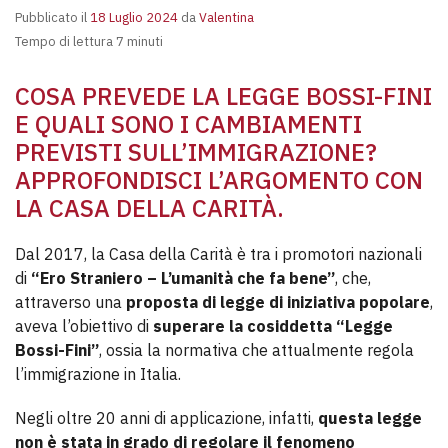
Pubblicato il
18 Luglio 2024
da
Valentina
Tempo di lettura 7 minuti
COSA PREVEDE LA LEGGE BOSSI-FINI
E QUALI SONO I CAMBIAMENTI
PREVISTI SULL’IMMIGRAZIONE?
APPROFONDISCI L’ARGOMENTO CON
LA CASA DELLA CARITÀ.
Dal 2017, la Casa della Carità è tra i promotori nazionali
di
“Ero Straniero – L’umanità che fa bene”
, che,
attraverso una
proposta di legge di iniziativa popolare
,
aveva l’obiettivo di
superare la cosiddetta “Legge
Bossi-Fini”
, ossia la normativa che attualmente regola
l’immigrazione in Italia.
Negli oltre 20 anni di applicazione, infatti,
questa legge
non è stata in grado di regolare il fenomeno