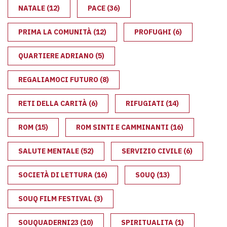
NATALE
(12)
PACE
(36)
PRIMA LA COMUNITÀ
(12)
PROFUGHI
(6)
QUARTIERE ADRIANO
(5)
REGALIAMOCI FUTURO
(8)
RETI DELLA CARITÀ
(6)
RIFUGIATI
(14)
ROM
(15)
ROM SINTI E CAMMINANTI
(16)
SALUTE MENTALE
(52)
SERVIZIO CIVILE
(6)
SOCIETÀ DI LETTURA
(16)
SOUQ
(13)
SOUQ FILM FESTIVAL
(3)
SOUQUADERNI23
(10)
SPIRITUALITA
(1)