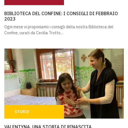
BIBLIOTECA DEL CONFINE: I CONSIGLI DI FEBBRAIO 202
BIBLIOTECA DEL CONFINE: I CONSIGLI DI FEBBRAIO
2023
Ogni mese vi proponiamo i consigli della nostra Biblioteca del
Confine, curati da Cecilia Trotto…
STORIE
VALENTYNA, UNA STORIA DI RINASCITA
VALENTYNA, UNA STORIA DI RINASCITA