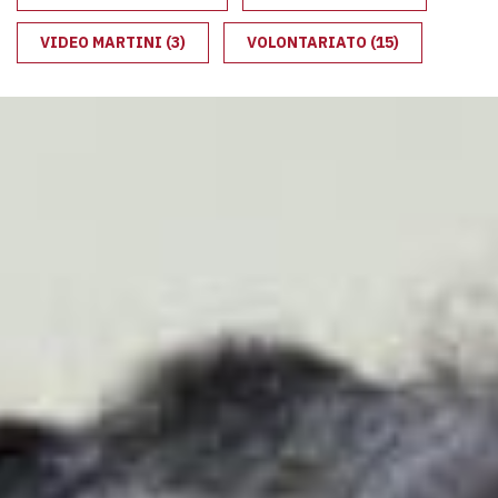
VIDEO MARTINI
(3)
VOLONTARIATO
(15)