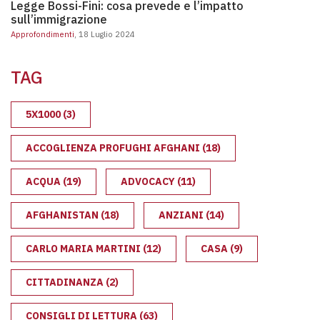
Legge Bossi-Fini: cosa prevede e l’impatto
sull’immigrazione
Approfondimenti
, 18 Luglio 2024
TAG
5X1000
(3)
ACCOGLIENZA PROFUGHI AFGHANI
(18)
ACQUA
(19)
ADVOCACY
(11)
AFGHANISTAN
(18)
ANZIANI
(14)
CARLO MARIA MARTINI
(12)
CASA
(9)
CITTADINANZA
(2)
CONSIGLI DI LETTURA
(63)