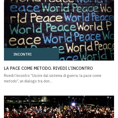
INCONTRI
LA PACE COME METODO. RIVEDI L’INCONTRO
LA PACE COME METODO. RIVEDI L’INCONTRO
Rivedi l’incontro “Uscire dal sistema di guerra: la pace come
metodo”, un dialogo tra don…