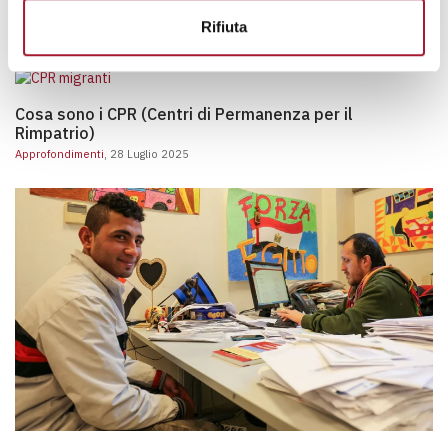
Cos’è il Ramadan: origine, tradizione e significato
Rifiuta
Approfondimenti
, 10 Febbraio 2025
Cosa sono i CPR (Centri di Permanenza per il Rimpatri
Cosa sono i CPR (Centri di Permanenza per il
Rimpatrio)
Approfondimenti
, 28 Luglio 2025
Legge Bossi-Fini: cosa prevede e l’impatto sull’immigrazione