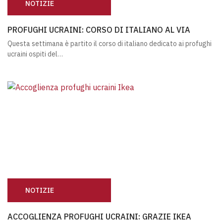
NOTIZIE
PROFUGHI UCRAINI: CORSO DI ITALIANO AL VIA
PROFUGHI UCRAINI: CORSO DI ITALIANO AL VIA
Questa settimana è partito il corso di italiano dedicato ai profughi
ucraini ospiti del…
NOTIZIE
ACCOGLIENZA PROFUGHI UCRAINI: GRAZIE IKEA CORSIC
ACCOGLIENZA PROFUGHI UCRAINI: GRAZIE IKEA