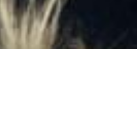
DONA ORA