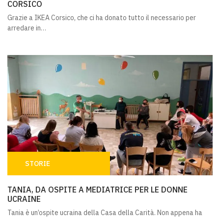
CORSICO
Grazie a IKEA Corsico, che ci ha donato tutto il necessario per
arredare in…
STORIE
TANIA, DA OSPITE A MEDIATRICE PER LE DONNE UCRAIN
TANIA, DA OSPITE A MEDIATRICE PER LE DONNE
UCRAINE
Tania è un’ospite ucraina della Casa della Carità. Non appena ha