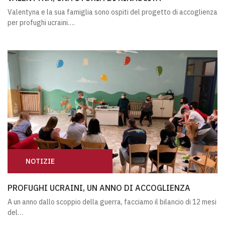
Valentyna e la sua famiglia sono ospiti del progetto di accoglienza
per profughi ucraini….
NOTIZIE
PROFUGHI UCRAINI, UN ANNO DI ACCOGLIENZA
PROFUGHI UCRAINI, UN ANNO DI ACCOGLIENZA
A un anno dallo scoppio della guerra, facciamo il bilancio di 12 mesi
del…