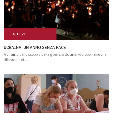
NOTIZIE
UCRAINA, UN ANNO SENZA PACE
UCRAINA, UN ANNO SENZA PACE
A un anno dallo scoppio della guerra in Ucraina, vi proponiamo una
riflessione di…