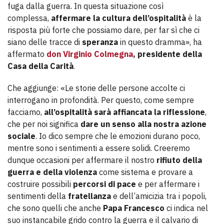
fuga dalla guerra. In questa situazione così
complessa,
affermare la cultura dell’ospitalità
è la
risposta più forte che possiamo dare, per far sì che ci
siano delle tracce di
speranza
in questo dramma», ha
affermato
don Virginio Colmegna
, presidente della
Casa della Carità
.
Che aggiunge: «Le storie delle persone accolte ci
interrogano in profondità. Per questo, come sempre
facciamo,
all’ospitalità sarà affiancata la riflessione
,
che per noi significa
dare un senso alla nostra azione
sociale
. Io dico sempre che le emozioni durano poco,
mentre sono i sentimenti a essere solidi. Creeremo
dunque occasioni per affermare il nostro
rifiuto della
guerra e della violenza
come sistema e provare a
costruire possibili
percorsi di pace
e per affermare i
sentimenti della
fratellanza
e dell’amicizia tra i popoli,
che sono quelli che anche
Papa Francesco
ci indica nel
suo instancabile grido contro la guerra e il calvario di