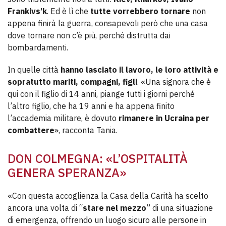
Frankivs’k
. Ed è lì che
tutte vorrebbero tornare
non
appena finirà la guerra, consapevoli però che una casa
dove tornare non c’è più, perché distrutta dai
bombardamenti.
In quelle città
hanno lasciato il lavoro, le loro attività e
sopratutto mariti, compagni, figli
. «Una signora che è
qui con il figlio di 14 anni, piange tutti i giorni perché
l’altro figlio, che ha 19 anni e ha appena finito
l’accademia militare, è dovuto
rimanere in Ucraina per
combattere
», racconta Tania.
DON COLMEGNA: «L’OSPITALITÀ
GENERA SPERANZA»
«Con questa accoglienza la Casa della Carità ha scelto
ancora una volta di “
stare nel mezzo
” di una situazione
di emergenza, offrendo un luogo sicuro alle persone in