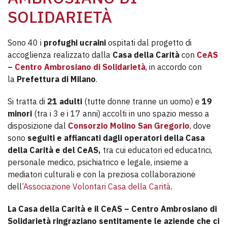
SOLIDARIETÀ
Sono 40 i
profughi ucraini
ospitati dal progetto di
accoglienza realizzato dalla
Casa della Carità
con
CeAS
– Centro Ambrosiano di Solidarietà
, in accordo con
la
Prefettura di Milano
.
Si tratta di
21 adulti
(tutte donne tranne un uomo) e
19
minori
(tra i 3 e i 17 anni) accolti in uno spazio messo a
disposizione dal
Consorzio Molino San Gregorio
, dove
sono
seguiti e affiancati dagli operatori della Casa
della Carità e del CeAS,
tra cui educatori ed educatrici,
personale medico, psichiatrico e legale, insieme a
mediatori culturali e con la preziosa collaborazione
dell’
Associazione Volontari Casa della Carità
.
La Casa della Carità e il CeAS – Centro Ambrosiano di
Solidarietà ringraziano sentitamente le aziende che ci