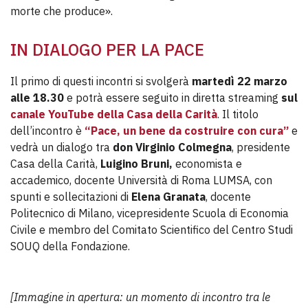
morte che produce».
IN DIALOGO PER LA PACE
Il primo di questi incontri si svolgerà
martedì 22 marzo
alle 18.30
e potrà essere seguito in diretta streaming
sul
canale YouTube della Casa della Carità
. Il titolo
dell’incontro è
“Pace, un bene da costruire con cura”
e
vedrà un dialogo tra
don Virginio Colmegna
, presidente
Casa della Carità,
Luigino Bruni,
economista e
accademico, docente Università di Roma LUMSA, con
spunti e sollecitazioni di
Elena Granata
, docente
Politecnico di Milano, vicepresidente Scuola di Economia
Civile e membro del Comitato Scientifico del Centro Studi
SOUQ della Fondazione.
[Immagine in apertura: un momento di incontro tra le