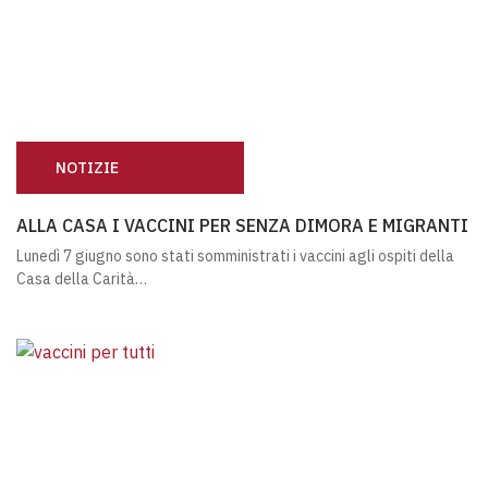
NOTIZIE
ALLA CASA I VACCINI PER SENZA DIMORA E MIGRANTI
ALLA CASA I VACCINI PER SENZA DIMORA E MIGRANTI
Lunedì 7 giugno sono stati somministrati i vaccini agli ospiti della
Casa della Carità…