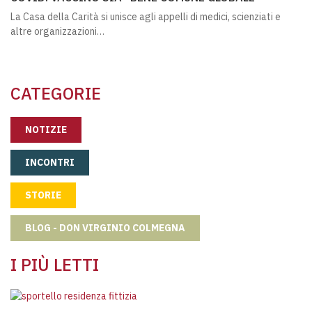
La Casa della Carità si unisce agli appelli di medici, scienziati e
altre organizzazioni…
CATEGORIE
NOTIZIE
INCONTRI
STORIE
BLOG - DON VIRGINIO COLMEGNA
I PIÙ LETTI
Residenza Fittizia: cos’è e come ottene