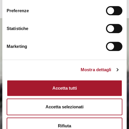
consenso
VIDEO MARTINI
(3)
Preferenze
Statistiche
Marketing
Mostra dettagli
Accetta tutti
Accetta selezionati
Rifiuta