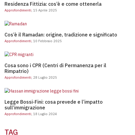
Residenza Fittizia: cos’è e come ottenerla
Approfondimenti
, 15 Aprile 2025
Cos’è il Ramadan: origine, tradizione e significato
Cos’è il Ramadan: origine, tradizione e significato
Approfondimenti
, 10 Febbraio 2025
Cosa sono i CPR (Centri di Permanenza per il Rimpatri
Cosa sono i CPR (Centri di Permanenza per il
Rimpatrio)
Approfondimenti
, 28 Luglio 2025
Legge Bossi-Fini: cosa preve
Legge Bossi-Fini: cosa prevede e l’impatto
sull’immigrazione
Approfondimenti
, 18 Luglio 2024
TAG