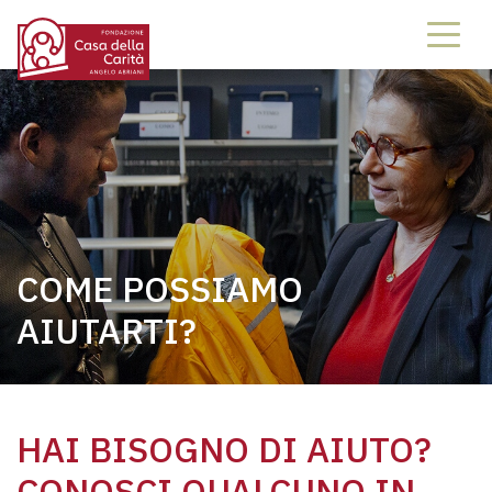
COME POSSIAMO
AIUTARTI?
HAI BISOGNO DI AIUTO?
CONOSCI QUALCUNO IN