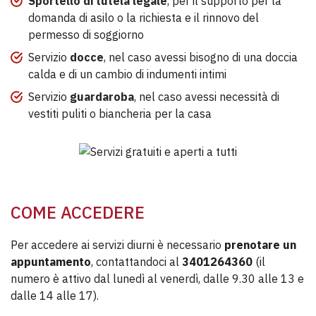
Sportello di tutela legale
, per il supporto per la
domanda di asilo o la richiesta e il rinnovo del
permesso di soggiorno
Servizio
docce
, nel caso avessi bisogno di una doccia
calda e di un cambio di indumenti intimi
Servizio
guardaroba
, nel caso avessi necessità di
vestiti puliti o biancheria per la casa
COME ACCEDERE
Per accedere ai servizi diurni è necessario
prenotare un
appuntamento
, contattandoci al
3401264360
(il
numero è attivo dal lunedì al venerdì, dalle 9.30 alle 13 e
dalle 14 alle 17).