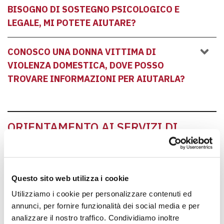
BISOGNO DI
SOSTEGNO PSICOLOGICO E
LEGALE, MI POTETE AIUTARE?
CONOSCO UNA DONNA VITTIMA DI
VIOLENZA DOMESTICA, DOVE POSSO
TROVARE INFORMAZIONI PER AIUTARLA?
ORIENTAMENTO AI SERVIZI DI
WELFARE DELLA CITTÀ DI MILANO
Questo sito web utilizza i cookie
A CHI POSSO RIVOLGERMI PER UN AIUTO
Utilizziamo i cookie per personalizzare contenuti ed
ECONOMICO?
annunci, per fornire funzionalità dei social media e per
analizzare il nostro traffico. Condividiamo inoltre