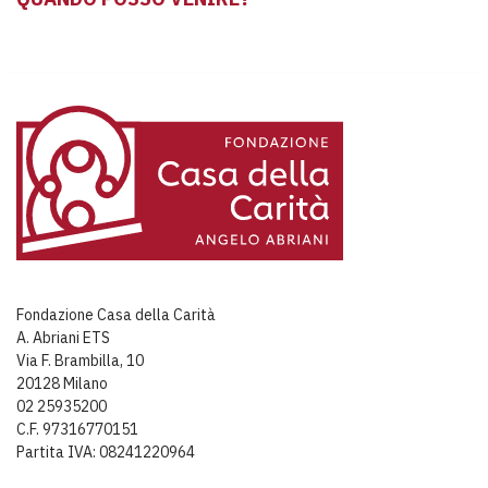
Fondazione Casa della Carità
A. Abriani ETS
Via F. Brambilla, 10
20128 Milano
02 25935200
C.F. 97316770151
Partita IVA: 08241220964