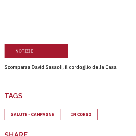
NOTIZIE
Scomparsa David Sassoli, il cordoglio della Casa
Scomparsa David Sassoli, il cordoglio della Casa
TAGS
SALUTE - CAMPAGNE
IN CORSO
SHARE