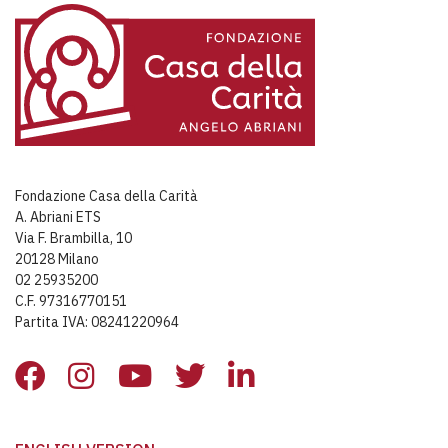
Fondazione Casa della Carità
A. Abriani ETS
Via F. Brambilla, 10
20128 Milano
02 25935200
C.F. 97316770151
Partita IVA: 08241220964