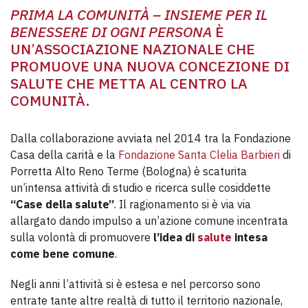
PRIMA LA COMUNITÀ – INSIEME PER IL
BENESSERE DI OGNI PERSONA
È
UN’ASSOCIAZIONE NAZIONALE CHE
PROMUOVE UNA NUOVA CONCEZIONE DI
SALUTE CHE METTA AL CENTRO LA
COMUNITÀ.
Dalla collaborazione avviata nel 2014 tra la Fondazione
Casa della carità e la
Fondazione Santa Clelia Barbieri
di
Porretta Alto Reno Terme (Bologna) è scaturita
un’intensa attività di studio e ricerca sulle cosiddette
“Case della salute”
. Il ragionamento si è via via
allargato dando impulso a un’azione comune incentrata
sulla volontà di promuovere
l’idea di
salute
intesa
come bene comune
.
Negli anni l’attività si è estesa e nel percorso sono
entrate tante altre realtà di tutto il territorio nazionale,