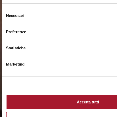
Selezione
Necessari
del
consenso
Preferenze
Statistiche
Marketing
Accetta tutti