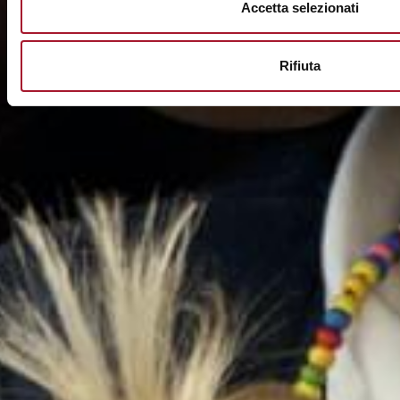
Accetta selezionati
Rifiuta