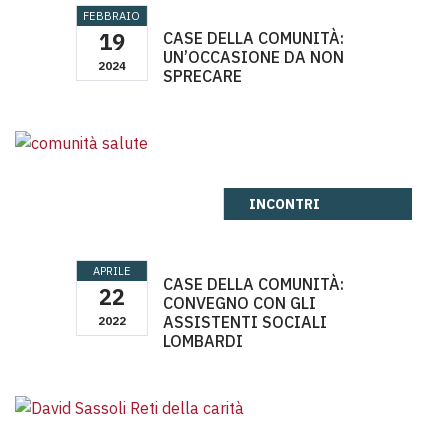
FEBBRAIO
19
CASE DELLA COMUNITÀ:
UN’OCCASIONE DA NON
2024
SPRECARE
CASE DELLA COMUNITÀ: UN’OCCASIONE DA NON SPRECA
INCONTRI
APRILE
CASE DELLA COMUNITÀ:
22
CONVEGNO CON GLI
ASSISTENTI SOCIALI
2022
LOMBARDI
CASE DELLA COMUNITÀ: CONVEGNO CON GLI ASSISTENTI