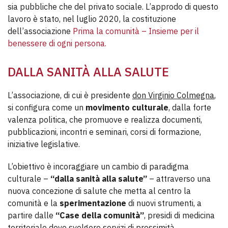
sia pubbliche che del privato sociale. L’approdo di questo
lavoro è stato, nel luglio 2020, la costituzione
dell’associazione
Prima la comunità – Insieme per il
benessere di ogni persona.
DALLA SANITÀ ALLA SALUTE
L’associazione, di cui è presidente
don Virginio Colmegna
,
si configura come un
movimento culturale
, dalla forte
valenza politica, che promuove e realizza documenti,
pubblicazioni, incontri e seminari, corsi di formazione,
iniziative legislative.
L’obiettivo è incoraggiare un cambio di paradigma
culturale –
“dalla sanità alla salute”
– attraverso una
nuova concezione di salute che metta al centro la
comunità e la
sperimentazione
di nuovi strumenti, a
partire dalle
“Case della comunità”
, presidi di medicina
territoriale dove svolgere servizi di prossimità.