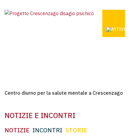
CENTRO DI
Centro diurno per la salute mentale a Crescenzago
Centro diurno per la salute mentale a Crescenzago
NOTIZIE E INCONTRI
NOTIZIE
INCONTRI
STORIE