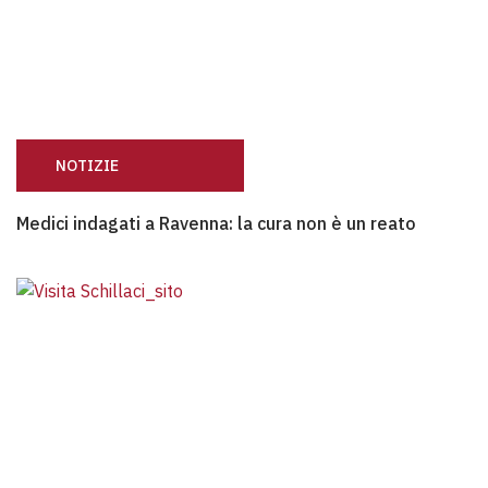
NOTIZIE
Medici indagati a Ravenna: la cura non è un reato
Medici indagati a Ravenna: la cura non è un reato