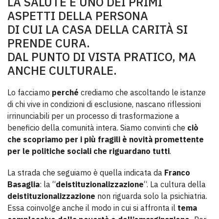
LA SALUTE È UNO DEI PRIMI
ASPETTI DELLA PERSONA
DI CUI LA CASA DELLA CARITÀ SI
PRENDE CURA.
DAL PUNTO DI VISTA PRATICO, MA
ANCHE CULTURALE.
Lo facciamo
perché
crediamo che ascoltando le istanze
di chi vive in condizioni di esclusione, nascano riflessioni
irrinunciabili per un processo di trasformazione a
beneficio della comunità intera. Siamo convinti che
ciò
che scopriamo per i più fragili è novità promettente
per le politiche sociali che riguardano tutti
.
La strada che seguiamo è quella indicata da
Franco
Basaglia
: la “
deistituzionalizzazione
“. La cultura della
deistituzionalizzazione
non riguarda solo la psichiatria.
Essa coinvolge anche il modo in cui si affronta il
tema