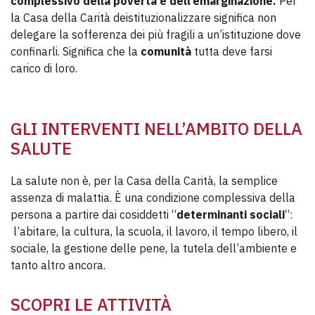
complessivo della povertà e dell’emarginazione.
Per
la Casa della Carità deistituzionalizzare significa non
delegare la sofferenza dei più fragili a un’istituzione dove
confinarli. Significa che la
comunità
tutta deve farsi
carico di loro.
GLI INTERVENTI NELL’AMBITO DELLA
SALUTE
La salute non è, per la Casa della Carità, la semplice
assenza di malattia. È una condizione complessiva della
persona a partire dai cosiddetti “
determinanti sociali
“:
l’abitare, la cultura, la scuola, il lavoro, il tempo libero, il
sociale, la gestione delle pene, la tutela dell’ambiente e
tanto altro ancora.
SCOPRI LE ATTIVITÀ