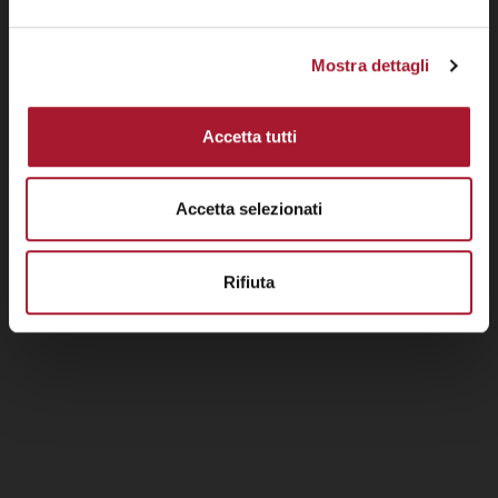
Mostra dettagli
Accetta tutti
Accetta selezionati
Rifiuta