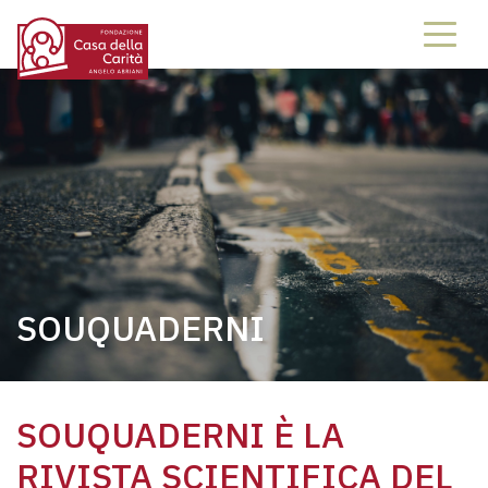
SOUQUADERNI
SOUQUADERNI È LA
RIVISTA SCIENTIFICA DEL