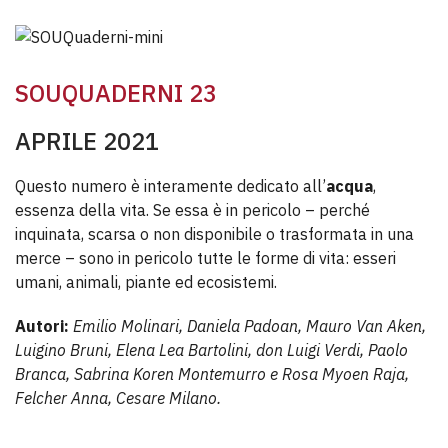
SOUQUADERNI 23
APRILE 2021
Questo numero è interamente dedicato all’
acqua
,
essenza della vita. Se essa è in pericolo – perché
inquinata, scarsa o non disponibile o trasformata in una
merce – sono in pericolo tutte le forme di vita: esseri
umani, animali, piante ed ecosistemi.
Autori:
Emilio Molinari, Daniela Padoan, Mauro Van Aken,
Luigino Bruni, Elena Lea Bartolini, don Luigi Verdi, Paolo
Branca, Sabrina Koren Montemurro e Rosa Myoen Raja,
Felcher Anna, Cesare Milano.