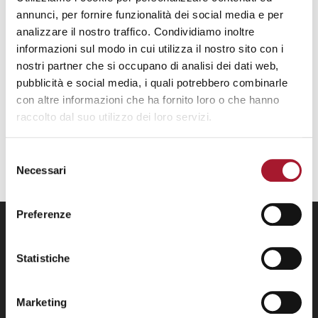
NOTIZIE
annunci, per fornire funzionalità dei social media e per
Il numero 23 di SOUQuaderni è online
analizzare il nostro traffico. Condividiamo inoltre
Il numero 23 di SOUQuaderni è online
informazioni sul modo in cui utilizza il nostro sito con i
nostri partner che si occupano di analisi dei dati web,
pubblicità e social media, i quali potrebbero combinarle
con altre informazioni che ha fornito loro o che hanno
APPROFONDISCI
raccolto dal suo utilizzo dei loro servizi.
Scopri le attività e le iniziative del
Centro Studi SOUQ
Selezione
della Casa della Carità.
Clicca qui
.
Necessari
del
consenso
Preferenze
Statistiche
Marketing