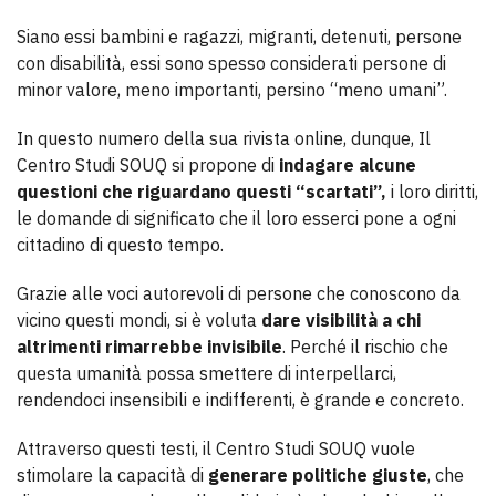
Siano essi bambini e ragazzi, migranti, detenuti, persone
con disabilità, essi sono spesso considerati persone di
minor valore, meno importanti, persino “meno umani”.
In questo numero della sua rivista online, dunque, Il
Centro Studi SOUQ si propone di
indagare alcune
questioni che riguardano questi “scartati”,
i loro diritti,
le domande di significato che il loro esserci pone a ogni
cittadino di questo tempo.
Grazie alle voci autorevoli di persone che conoscono da
vicino questi mondi, si è voluta
dare visibilità a chi
altrimenti rimarrebbe invisibile
. Perché il rischio che
questa umanità possa smettere di interpellarci,
rendendoci insensibili e indifferenti, è grande e concreto.
Attraverso questi testi, il Centro Studi SOUQ vuole
stimolare la capacità di
generare politiche giuste
, che