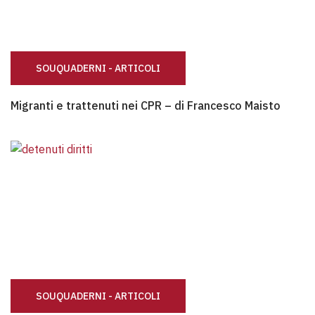
SOUQUADERNI - ARTICOLI
Migranti e trattenuti nei CPR – di Francesco Maisto
Migranti e trattenuti nei CPR – di Francesco Maisto
SOUQUADERNI - ARTICOLI