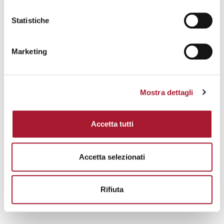
Statistiche
Marketing
NOTIZIE
Mostra dettagli
Concluso il SOUQ Film Festival 2022
Concluso il SOUQ Film Festival 2022
Accetta tutti
Accetta selezionati
Rifiuta