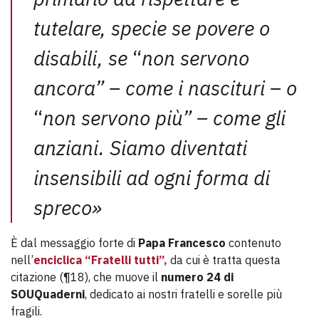
tutelare, specie se povere o
disabili, se
“
non servono
ancora” – come i nascituri – o
“
non servono più” – come gli
anziani. Siamo diventati
insensibili ad ogni forma di
spreco»
È dal messaggio forte di
Papa Francesco
contenuto
nell’
enciclica “Fratelli tutti”,
da cui è tratta questa
citazione (¶18), che muove il
numero 24 di
SOUQuaderni
, dedicato ai nostri fratelli e sorelle più
fragili.