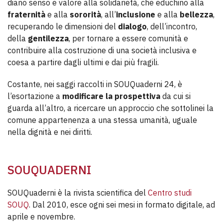
diano senso e valore alla solidarietà, che educhino alla
fraternità
e alla
sororità
, all’
inclusione
e alla
bellezza
,
recuperando le dimensioni del
dialogo
, dell’incontro,
della
gentilezza
, per tornare a essere comunità e
contribuire alla costruzione di una società inclusiva e
coesa a partire dagli ultimi e dai più fragili.
Costante, nei saggi raccolti in SOUQuaderni 24, è
l’esortazione a
modificare la prospettiva
da cui si
guarda all’altro, a ricercare un approccio che sottolinei la
comune appartenenza a una stessa umanità, uguale
nella dignità e nei diritti.
SOUQUADERNI
SOUQuaderni è la rivista scientifica del
Centro studi
SOUQ
. Dal 2010, esce ogni sei mesi in formato digitale, ad
aprile e novembre.