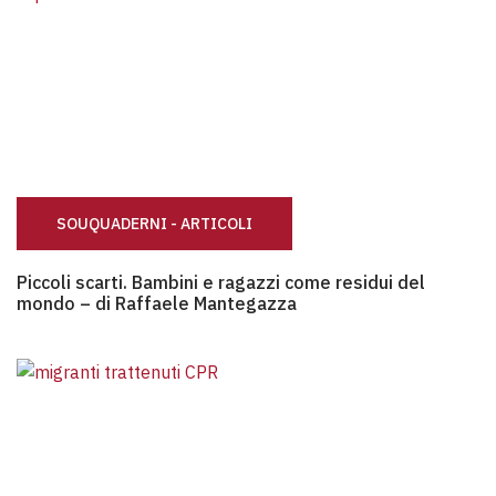
SOUQUADERNI - ARTICOLI
Piccoli scarti. Bambini e ragazzi come residui del mondo – 
Piccoli scarti. Bambini e ragazzi come residui del
mondo – di Raffaele Mantegazza