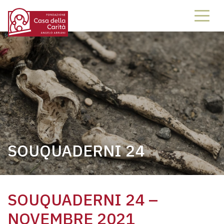
SOUQUADERNI 24
SOUQUADERNI 24 –
NOVEMBRE 2021