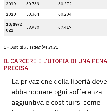
2019
60.769
60.372
2020
53.364
60.204
30/09/2
53.930
67.417
021
1 – Dato al 30 settembre 2021
IL CARCERE E L’UTOPIA DI UNA PENA
PRECISA
La privazione della libertà deve
abbandonare ogni sofferenza
aggiuntiva e costituirsi come