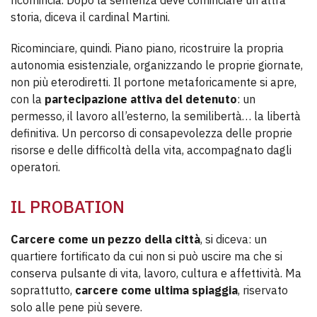
ricomincia. Dopo la sentenza deve cominciare un’altra
storia, diceva il cardinal Martini.
Ricominciare, quindi. Piano piano, ricostruire la propria
autonomia esistenziale, organizzando le proprie giornate,
non più eterodiretti. Il portone metaforicamente si apre,
con la
partecipazione attiva del detenuto
: un
permesso, il lavoro all’esterno, la semilibertà… la libertà
definitiva. Un percorso di consapevolezza delle proprie
risorse e delle difficoltà della vita, accompagnato dagli
operatori.
IL PROBATION
Carcere come un pezzo della città
, si diceva: un
quartiere fortificato da cui non si può uscire ma che si
conserva pulsante di vita, lavoro, cultura e affettività. Ma
soprattutto,
carcere come ultima spiaggia
, riservato
solo alle pene più severe.