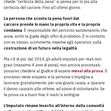
chiede “certezza della pena“ si pensa per lo più alla
certezza del carcere. Fino all’ultimo giorno.
La persona che sconta la pena fuori dal
carcere prende in mano la propria vita e la propria
condanna
. È responsabile del percorso sanzionatorio che
avvia, sotto la guida degli uffici di
probation
. È in contatto
con se stesso, scommette, insieme agli operatori, sulla
costruzione di un futuro nella legalità
.
Ma c’è di più: dal 2014, gli adulti imputati per reati non
gravi (massimo 4 anni di pena), non ancora processati,
possono chiedere al giudice di essere
messi alla prova
. Il
processo viene sospeso e la persona s’impegna a
lavorare, gratuitamente, per una giusta causa, a riparare
il danno causato alle vittime, ad azioni di volontariato. Se
la prova va a buon fine, il reato si estingue.
L’imputato rimane inserito all’interno della comunità