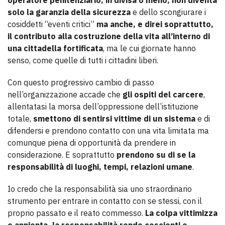
operatore penitenziario, in divisa o meno, non diventa
solo la garanzia della sicurezza
e dello scongiurare i
cosiddetti “eventi critici”
ma anche, e direi soprattutto,
il contributo alla costruzione della vita all’interno di
una cittadella fortificata
, ma le cui giornate hanno
senso, come quelle di tutti i cittadini liberi.
Con questo progressivo cambio di passo
nell’organizzazione accade che
gli ospiti del carcere
,
allentatasi la morsa dell’oppressione dell’istituzione
totale,
smettono di sentirsi vittime di un sistema
e di
difendersi e prendono contatto con una vita limitata ma
comunque piena di opportunità da prendere in
considerazione. E soprattutto
prendono su di se la
responsabilità di luoghi, tempi, relazioni umane
.
Io credo che la responsabilità sia uno straordinario
strumento per entrare in contatto con se stessi, con il
proprio passato e il reato commesso.
La colpa vittimizza