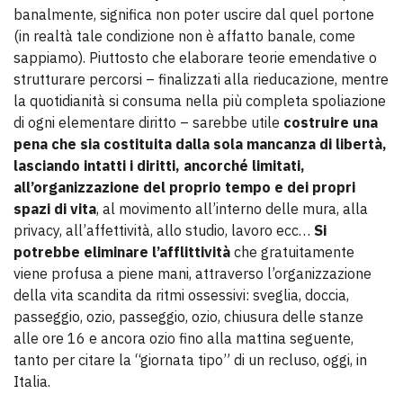
banalmente, significa non poter uscire dal quel portone
(in realtà tale condizione non è affatto banale, come
sappiamo). Piuttosto che elaborare teorie emendative o
strutturare percorsi – finalizzati alla rieducazione, mentre
la quotidianità si consuma nella più completa spoliazione
di ogni elementare diritto – sarebbe utile
costruire una
pena che sia costituita dalla sola mancanza di libertà,
lasciando intatti i diritti, ancorché limitati,
all’organizzazione del proprio tempo e dei propri
spazi di vita
, al movimento all’interno delle mura, alla
privacy, all’affettività, allo studio, lavoro ecc…
Si
potrebbe eliminare l’afflittività
che gratuitamente
viene profusa a piene mani, attraverso l’organizzazione
della vita scandita da ritmi ossessivi: sveglia, doccia,
passeggio, ozio, passeggio, ozio, chiusura delle stanze
alle ore 16 e ancora ozio fino alla mattina seguente,
tanto per citare la “giornata tipo” di un recluso, oggi, in
Italia.