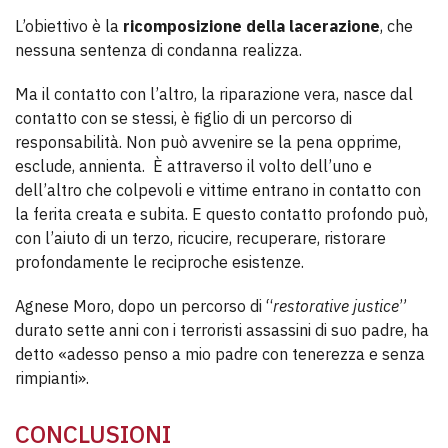
L’obiettivo è la
ricomposizione della lacerazione
, che
nessuna sentenza di condanna realizza.
Ma il contatto con l’altro, la riparazione vera, nasce dal
contatto con se stessi, è figlio di un percorso di
responsabilità. Non può avvenire se la pena opprime,
esclude, annienta. È attraverso il volto dell’uno e
dell’altro che colpevoli e vittime entrano in contatto con
la ferita creata e subita. E questo contatto profondo può,
con l’aiuto di un terzo, ricucire, recuperare, ristorare
profondamente le reciproche esistenze.
Agnese Moro, dopo un percorso di “
restorative justice
”
durato sette anni con i terroristi assassini di suo padre, ha
detto «adesso penso a mio padre con tenerezza e senza
rimpianti».
CONCLUSIONI