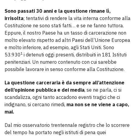
Sono passati 30 anni e la questione rimane lì,
irrisolta
; tentativi di rendere la vita interna conforme alla
Costituzione ne sono stati fatti… e se ne fanno tuttora.
Eppure, il nostro Paese ha un tasso di carcerazione non
molto elevato rispetto ad altri Paesi dell’Unione Europea
e molto inferiore, ad esempio, agli Stati Uniti. Sono
1
53.930
i detenuti oggi presenti, distribuiti in 181 Istituti
penitenziari. Un numero contenuto con cui sarebbe
possibile lavorare in senso conforme alla Costituzione.
La questione carceraria è da sempre all’attenzione
dell’opinione pubblica e dei media
, se ne parla, ci si
scandalizza, ogni tanto accadono eventi tragici che ci
indignano, si cercano rimedi,
ma non se ne viene a capo,
mai.
Dal mio osservatorio trentennale registro che lo scorrere
del tempo ha portato negli istituti di pena quei