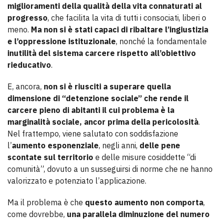
miglioramenti della qualità della vita connaturati al
progresso
, che facilita la vita di tutti i consociati, liberi o
meno.
Ma non si è stati capaci di ribaltare l’ingiustizia
e l’oppressione istituzionale
, nonché la fondamentale
inutilità del sistema carcere rispetto all’obiettivo
rieducativo
.
E, ancora,
non si è riusciti a superare quella
dimensione di “detenzione sociale” che rende il
carcere pieno di abitanti il cui problema è la
marginalità sociale, ancor prima della pericolosità
.
Nel frattempo, viene salutato con soddisfazione
l’
aumento esponenziale
, negli anni,
delle pene
scontate sul territorio
e delle misure cosiddette “di
comunità”, dovuto a un susseguirsi di norme che ne hanno
valorizzato e potenziato l’applicazione.
Ma il problema è che
questo aumento non comporta
,
come dovrebbe,
una parallela diminuzione del numero