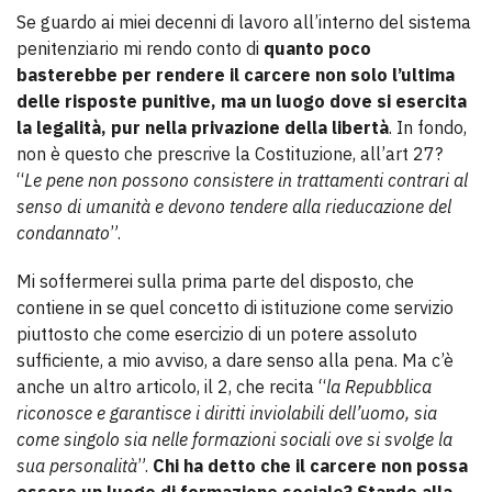
Se guardo ai miei decenni di lavoro all’interno del sistema
penitenziario mi rendo conto di
quanto poco
basterebbe per rendere il carcere non solo l’ultima
delle risposte punitive, ma un luogo dove si esercita
la legalità, pur nella privazione della libertà
. In fondo,
non è questo che prescrive la Costituzione, all’art 27?
“
Le pene non possono consistere in trattamenti contrari al
senso di umanità e devono tendere alla rieducazione del
condannato
”.
Mi soffermerei sulla prima parte del disposto, che
contiene in se quel concetto di istituzione come servizio
piuttosto che come esercizio di un potere assoluto
sufficiente, a mio avviso, a dare senso alla pena. Ma c’è
anche un altro articolo, il 2, che recita “
la Repubblica
riconosce e garantisce i diritti inviolabili dell’uomo, sia
come singolo sia nelle formazioni sociali ove si svolge la
sua personalità
”.
Chi ha detto che il carcere non possa