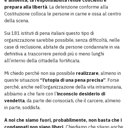
e annienta, la responsabilità rende coscienti e
prepara alla libertà
. La detenzione conforme alla
Costituzione colloca le persone in carne e ossa al centro
della scena.
Sui 181 istituti di pena italiani questo tipo di
organizzazione sarebbe possibile, senza difficoltà, nelle
case di reclusione, abitate da persone condannate in via
definitiva a trascorrere periodi più o meno lunghi
all’interno della cittadella fortificata.
Mi chiedo perché non sia possibile
realizzare
, almeno in
queste situazioni
“l’utopia di una pena precisa”
. Forse
perché, anche nell’organizzazione della vita intramuraria,
abbiamo a che fare con l’
inconscio desiderio di
vendetta
, da parte dei consociati, che il carcere, almeno
in parte, soddisfa.
A noi che siamo fuori, probabilmente, non basta che i
condannati non siano liberi.
Chiediamo che stiano anche