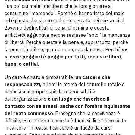
“un po’ più male” dei liberi, che le loro giornate si
consumino “marcendo”. Perché ci hanno fatto del male
ed è giusto che stiano male. Ho cercato, nei miei anni al
governo degli istituti di pena, di eliminare questa
afflittività aggiuntiva perché restasse “solo” la mancanza
di libertà. Perché questa è la pena e, soprattutto, perché
la pena sia utile o, quantomeno, non dannosa. Perché
se
si esce peggiori è peggio per tutti, reclusi e liberi,
buoni e cattivi.
Un dato è chiaro e dimostrabile:
un carcere che
responsabilizzi,
allenti la morsa del controllo totale e
riconosca ai propri ospiti la responsabilità
dell’organizzazione
è un luogo che favorisce il
contatto con se stessi, anche con l’ombra inquietante
del reato commesso
. E insegna che la convivenza è
difficile, esattamente come lo è fuori. Si dice “sono finito
in carcere” in realtà il carcere è un luogo da cui si