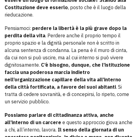
essere un luogo di formazione sociale? Stando alla
Costituzione deve esserlo
, posto che è il luogo della
rieducazione.
Pensiamoci:
perdere la libertà è la più grave dopo la
perdita della vita
. Perdere anche il proprio tempo il
proprio spazio e la dignità personale non è scritto in
alcuna sentenza di condanna. La pena è il muro di cinta,
da cui non si può uscire, ma al cui interno si può vivere
dignitosamente.
C’è bisogno, dunque, che l’istituzione
faccia una poderosa marcia indietro
nell’organizzazione capillare della vita all’interno
della città fortificata, a favore dei suoi abitanti
. Si
tratta di cedere sovranità, e di concepirsi, lo ripeto, come
un servizio pubblico.
Possiamo parlare di cittadinanza attiva, anche
all’interno di un carcere
e questo approccio giova anche
a chi, all’interno, lavora.
Il senso della giornata di un