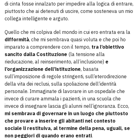
di cinta fosse innalzato per impedire alla logica di entrare,
piuttosto che ai detenuti di uscire, come sosteneva un mio
collega intelligente e arguto.
Quello che mi colpiva del mondo in cui ero entrata era la
difformità
, che mi sembrava quasi voluta e che poi ho
imparato a comprendere con il tempo,
tra l’obiettivo
sancito dalla Costituzione
(la tensione alla
rieducazione, al reinserimento, all’inclusione)
e
l’organizzazione dell’istituzione
, basata
sull’imposizione di regole stringenti, sull’eterodirezione
della vita dei reclusi, sulla spoliazione dell’identità
personale. Immaginate di lavorare in un ospedale che
invece di curare ammala i pazienti, in una scuola che
invece di insegnare lascia gli alunni nell’ignoranza. Ecco,
mi sembrava di governare in un luogo che piuttosto
che provare a inserire gli abitanti nel contesto
sociale li restituiva, al termine della pena, uguali, se
non peggiori di quando erano entrati
.