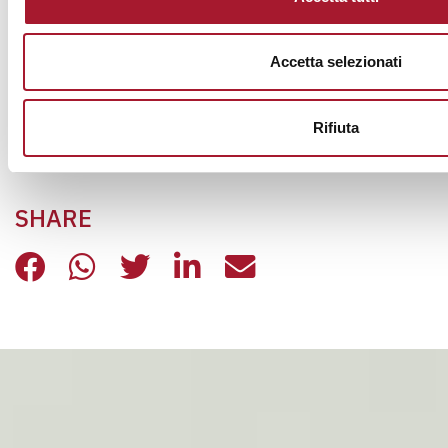
DIRITTI
SOUQUADERNI24
Accetta selezionati
Rifiuta
SHARE
IL SENSO DELLE PENE – DI LUCIA 
IL SENSO DELLE PENE – DI LU
IL SENSO DELLE PENE – D
IL SENSO DELLE PENE
IL SENSO DELLE 