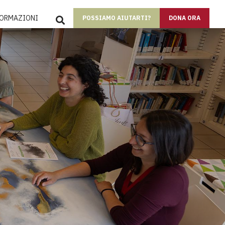
SEARCH
FORMAZIONI
POSSIAMO AIUTARTI?
DONA ORA