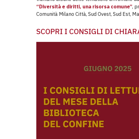
“Diversità e diritti, una risorsa comune”
, p
Comunità Milano Città, Sud Ovest, Sud Est, M
SCOPRI I CONSIGLI DI CHIAR