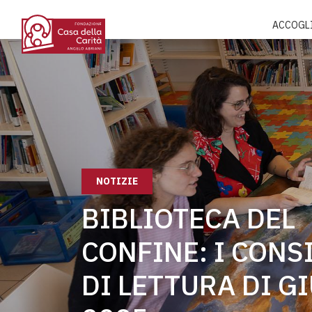
ACCOGL
NOTIZIE
BIBLIOTECA DEL
CONFINE: I CONS
DI LETTURA DI G