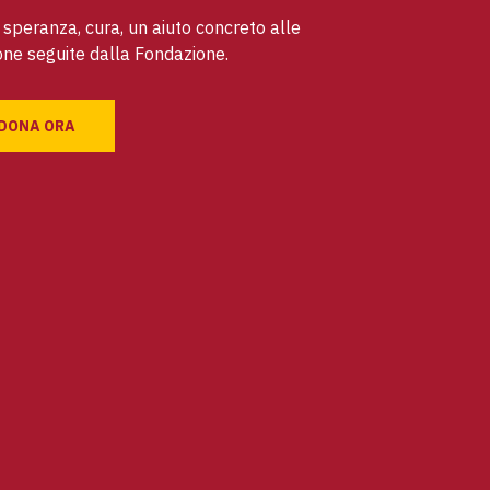
speranza, cura, un aiuto concreto alle
ne seguite dalla Fondazione.
DONA ORA