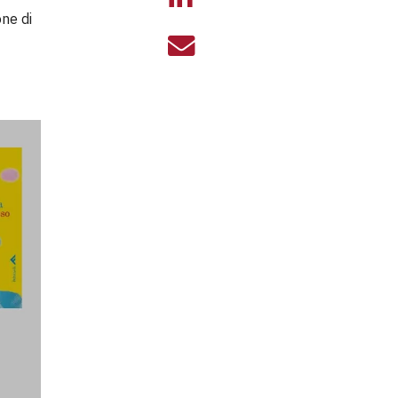
ne di
BIBLIOTECA DEL