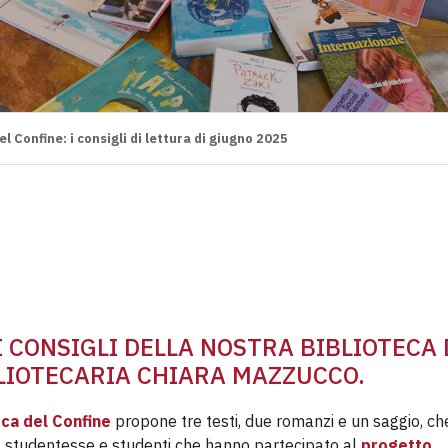
el Confine: i consigli di lettura di giugno 2025
 CONSIGLI DELLA NOSTRA BIBLIOTECA 
BLIOTECARIA CHIARA MAZZUCCO.
eca del Confine
propone tre testi, due romanzi e un saggio, ch
a studentesse e studenti che hanno partecipato al
progetto