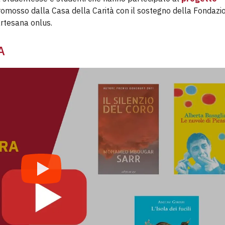
romosso dalla Casa della Carità con il sostegno della Fondazio
artesana onlus.
A