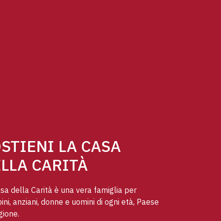
STIENI LA CASA
LLA CARITÀ
sa della Carità è una vera famiglia per
ni, anziani, donne e uomini di ogni età, Paese
gione.