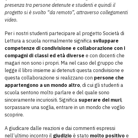
presenza tra persone detenute e studenti e quindi il
progetto si è svolto “da remoto”, attraverso collegamenti
video.
Per i nostri studenti partecipare al progetto Società di
Lettura a scuola normalmente significa
sviluppare
competenze di condivisione e collaborazione con i
compagni di classi ed età diverse
e con docenti che
magari non sono i propri. Ma nel caso del gruppo che
legge il libro insieme ai detenuti questa condivisione e
questa collaborazione si realizzano con
persone che
appartengono a un mondo altro
, di cui gli studenti a
scuola sentono molto parlare e del quale sono
sinceramente incuriositi. Significa
superare dei muri
,
sorpassare una soglia, entrare in un mondo che voglio
scoprire.
A giudicare dalle reazioni e dai commenti espressi
nell’ultimo incontro il
giudizio
è stato
molto positivo
e