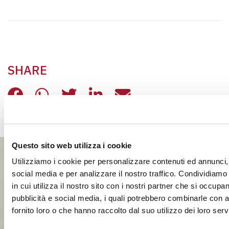
SHARE
PROGETTI CON LE SCUOLE, LA VOCE
PROGETTI CON LE SCUOLE, LA 
PROGETTI CON LE SCUOLE,
PROGETTI CON LE SCU
PROGETTI CON L
Questo sito web utilizza i cookie
Utilizziamo i cookie per personalizzare contenuti ed annunci, 
social media e per analizzare il nostro traffico. Condividiamo
in cui utilizza il nostro sito con i nostri partner che si occupan
pubblicità e social media, i quali potrebbero combinarle con a
fornito loro o che hanno raccolto dal suo utilizzo dei loro servi