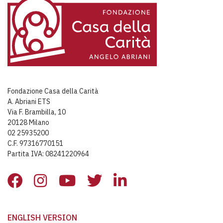
Fondazione Casa della Carità
A. Abriani ETS
Via F. Brambilla, 10
20128 Milano
02 25935200
C.F. 97316770151
Partita IVA: 08241220964
ENGLISH VERSION