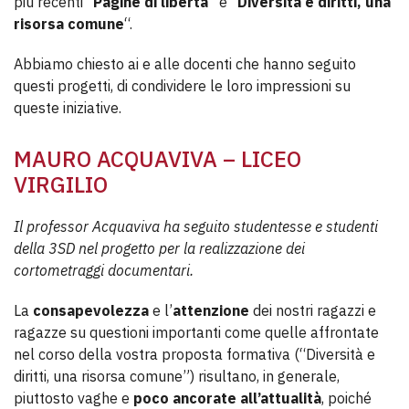
più recenti “
Pagine di libertà
” e “
Diversità e diritti, una
risorsa comune
“.
Abbiamo chiesto ai e alle docenti che hanno seguito
questi progetti, di condividere le loro impressioni su
queste iniziative.
MAURO ACQUAVIVA – LICEO
VIRGILIO
Il professor Acquaviva ha seguito studentesse e studenti
della 3SD nel progetto per la realizzazione dei
cortometraggi documentari.
La
consapevolezza
e l’
attenzione
dei nostri ragazzi e
ragazze su questioni importanti come quelle affrontate
nel corso della vostra proposta formativa (“Diversità e
diritti, una risorsa comune”) risultano, in generale,
piuttosto vaghe e
poco ancorate all’attualità
, poiché