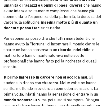
umanità di ragazzi e uomini di paesi diversi
, che hanno
avuto infanzie solitamente complesse, che hanno già
sperimentato l’esperienza della paternità, la durezza del
Carcere, la solitudine,
insegna molto più di quanto un
docente possa fare
ex cattedra.
Per esperienza posso dire che tutti i miei studenti che
hanno avuto la “fortuna” di incontrare il mondo dietro le
sbarre ne hanno conservato un
ricordo indelebile
, e
molti di loro hanno mantenuto viva nelle scelte
professionali che hanno fatto poi la ricchezza di quegli
incontri.
Il primo ingresso in carcere non si scorda mai
. Gli
studenti lo dicono con chiarezza. Molte volte ne hanno
scritto, mettendo in evidenza suoni, odori, sensazioni. La
prima volta, infatti, hanno la sensazione di entrare in un
mondo
sconosciuto
, ma poi tutto si stempera. Bisogna
essere stati partecipi di almeno uno di quegli incontri per