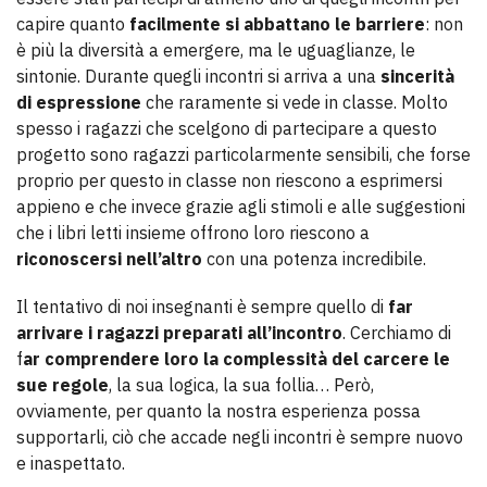
capire quanto
facilmente si abbattano le barriere
: non
è più la diversità a emergere, ma le uguaglianze, le
sintonie. Durante quegli incontri si arriva a una
sincerità
di espressione
che raramente si vede in classe. Molto
spesso i ragazzi che scelgono di partecipare a questo
progetto sono ragazzi particolarmente sensibili, che forse
proprio per questo in classe non riescono a esprimersi
appieno e che invece grazie agli stimoli e alle suggestioni
che i libri letti insieme offrono loro riescono a
riconoscersi nell’altro
con una potenza incredibile.
Il tentativo di noi insegnanti è sempre quello di
far
arrivare i ragazzi preparati all’incontro
. Cerchiamo di
f
ar comprendere loro la complessità del carcere le
sue regole
, la sua logica, la sua follia… Però,
ovviamente, per quanto la nostra esperienza possa
supportarli, ciò che accade negli incontri è sempre nuovo
e inaspettato.