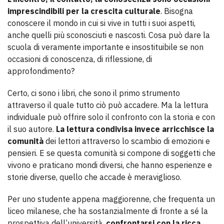
imprescindibili per la crescita culturale
. Bisogna
conoscere il mondo in cui si vive in tutti i suoi aspetti,
anche quelli più sconosciuti e nascosti. Cosa può dare la
scuola di veramente importante e insostituibile se non
occasioni di conoscenza, di riflessione, di
approfondimento?
Certo, ci sono i libri, che sono il primo strumento
attraverso il quale tutto ciò può accadere. Ma la lettura
individuale può offrire solo il confronto con la storia e con
il suo autore.
La lettura condivisa invece arricchisce la
comunità
dei lettori attraverso lo scambio di emozioni e
pensieri. E se questa comunità si compone di soggetti che
vivono e praticano mondi diversi, che hanno esperienze e
storie diverse, quello che accade è meraviglioso.
Per uno studente appena maggiorenne, che frequenta un
liceo milanese, che ha sostanzialmente di fronte a sé la
prospettiva dell’università,
confrontarsi con la ricca