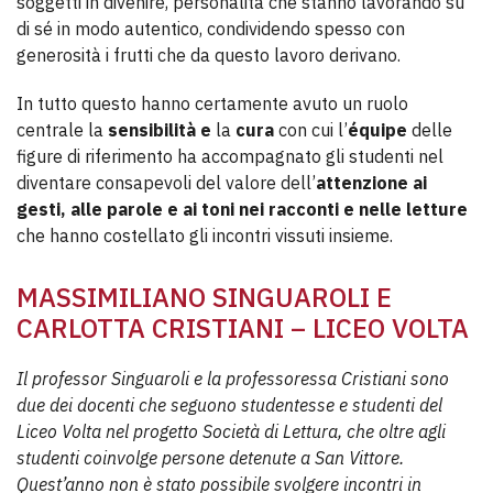
soggetti in divenire, personalità che stanno lavorando su
di sé in modo autentico, condividendo spesso con
generosità i frutti che da questo lavoro derivano.
In tutto questo hanno certamente avuto un ruolo
centrale la
sensibilità e
la
cura
con cui l’
équipe
delle
figure di riferimento ha accompagnato gli studenti nel
diventare consapevoli del valore dell’
attenzione ai
gesti, alle parole e ai toni nei racconti e nelle letture
che hanno costellato gli incontri vissuti insieme.
MASSIMILIANO SINGUAROLI E
CARLOTTA CRISTIANI – LICEO VOLTA
Il professor Singuaroli e la professoressa Cristiani sono
due dei docenti che seguono studentesse e studenti del
Liceo Volta nel progetto Società di Lettura, che oltre agli
studenti coinvolge persone detenute a San Vittore.
Quest’anno non è stato possibile svolgere incontri in