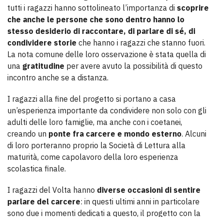
tutti i ragazzi hanno sottolineato l’importanza di
scoprire
che anche le persone che sono dentro hanno lo
stesso desiderio di raccontare, di parlare di sé, di
condividere storie
che hanno i ragazzi che stanno fuori.
La nota comune delle loro osservazione è stata quella di
una
gratitudine
per avere avuto la possibilità di questo
incontro anche se a distanza.
I ragazzi alla fine del progetto si portano a casa
un’esperienza importante da condividere non solo con gli
adulti delle loro famiglie, ma anche con i coetanei,
creando un
ponte fra carcere e mondo esterno
. Alcuni
di loro porteranno proprio la Società di Lettura alla
maturità, come capolavoro della loro esperienza
scolastica finale.
I ragazzi del Volta hanno
diverse occasioni di sentire
parlare del carcere
: in questi ultimi anni in particolare
sono due i momenti dedicati a questo, il progetto con la