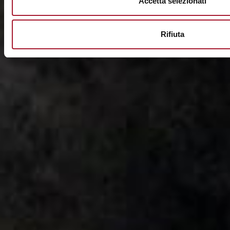
Accetta selezionati
Rifiuta