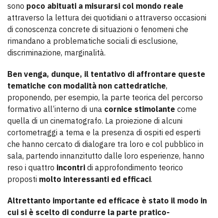
sono
poco abituati a misurarsi col mondo reale
attraverso la lettura dei quotidiani o attraverso occasioni
di conoscenza concrete di situazioni o fenomeni che
rimandano a problematiche sociali di esclusione,
discriminazione, marginalità.
Ben venga, dunque, il tentativo di affrontare queste
tematiche con modalità non cattedratiche
,
proponendo, per esempio, la parte teorica del percorso
formativo all’interno di una
cornice stimolante
come
quella di un cinematografo. La proiezione di alcuni
cortometraggi a tema e la presenza di ospiti ed esperti
che hanno cercato di dialogare tra loro e col pubblico in
sala, partendo innanzitutto dalle loro esperienze, hanno
reso i quattro
incontri
di approfondimento teorico
proposti
molto interessanti ed efficaci
.
Altrettanto importante ed efficace è stato il modo in
cui si è scelto di condurre la parte pratico-