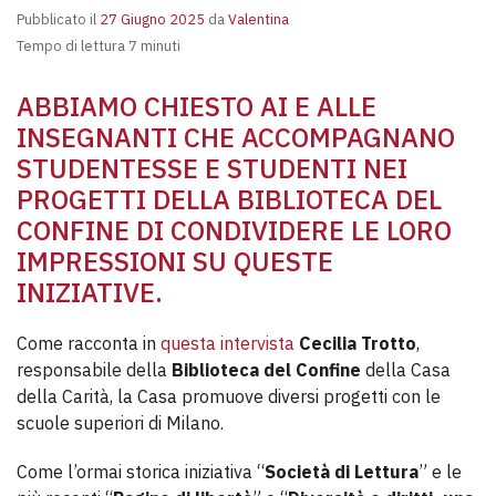
Pubblicato il
27 Giugno 2025
da
Valentina
Tempo di lettura 7 minuti
ABBIAMO CHIESTO AI E ALLE
INSEGNANTI CHE ACCOMPAGNANO
STUDENTESSE E STUDENTI NEI
PROGETTI DELLA BIBLIOTECA DEL
CONFINE DI CONDIVIDERE LE LORO
IMPRESSIONI SU QUESTE
INIZIATIVE.
Come racconta in
questa intervista
Cecilia Trotto
,
responsabile della
Biblioteca del Confine
della Casa
della Carità, la Casa promuove diversi progetti con le
scuole superiori di Milano.
Come l’ormai storica iniziativa “
Società di Lettura
” e le