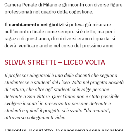
Camera Penale di Milano e gli incontri con diverse figure
professionali nel quadro della cogestione.
Il
cambiamento nei giudizi
si poteva già misurare
nell’incontro finale come sempre si è detto, ma per i
ragazzi di quest’anno, di cui diversi erano di quarta, si
dovrà verificare anche nel corso del prossimo anno.
SILVIA STRETTI – LICEO VOLTA
Il professor Singuaroli è una delle docenti che seguono
studentesse e studenti del Liceo Volta nel progetto Società
di Lettura, che oltre agli studenti coinvolge persone
detenute a San Vittore. Quest’anno non è stato possibile
svolgere incontri in presenza tra persone detenute e
studenti e quindi il progetto si è svolto “da remoto”,
attraverso collegamenti video.
L’incontro, il contatto, la conoscenza sono occasioni