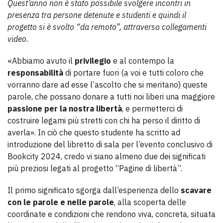
Quest’anno non è stato possibile svolgere incontri in
presenza tra persone detenute e studenti e quindi il
progetto si è svolto “da remoto”, attraverso collegamenti
video.
«Abbiamo avuto il
privilegio
e al contempo la
responsabilità
di portare fuori (a voi e tutti coloro che
vorranno dare ad esse l’ascolto che si meritano) queste
parole, che possano donare a tutti noi liberi una maggiore
passione per la nostra libertà
, e permetterci di
costruire legami più stretti con chi ha perso il diritto di
averla». In ciò che questo studente ha scritto ad
introduzione del libretto di sala per l’evento conclusivo di
Bookcity 2024, credo vi siano almeno due dei significati
più preziosi legati al progetto “Pagine di libertà”.
Il primo significato sgorga dall’esperienza dello
scavare
con le parole e nelle parole
, alla scoperta delle
coordinate e condizioni che rendono viva, concreta, situata