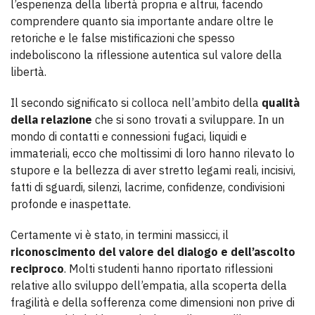
l’esperienza della libertà propria e altrui, facendo
comprendere quanto sia importante andare oltre le
retoriche e le false mistificazioni che spesso
indeboliscono la riflessione autentica sul valore della
libertà.
Il secondo significato si colloca nell’ambito della
qualità
della relazione
che si sono trovati a sviluppare. In un
mondo di contatti e connessioni fugaci, liquidi e
immateriali, ecco che moltissimi di loro hanno rilevato lo
stupore e la bellezza di aver stretto legami reali, incisivi,
fatti di sguardi, silenzi, lacrime, confidenze, condivisioni
profonde e inaspettate.
Certamente vi è stato, in termini massicci, il
riconoscimento del valore del dialogo e dell’ascolto
reciproco
. Molti studenti hanno riportato riflessioni
relative allo sviluppo dell’empatia, alla scoperta della
fragilità e della sofferenza come dimensioni non prive di