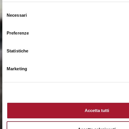
Selezione
Necessari
del
consenso
Preferenze
Statistiche
Marketing
Accetta tutti