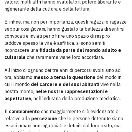
valore; molti altri hanno rivalutato il potere liberante e
rigenerante della cultura e della lettura.
E, infine, ma non per importanza, questi ragazzi e ragazze,
seppur cosi giovani, hanno gustato la bellezza di sentirsi
convocati e inviati per offrire uno spazio di respiro
laddove spesso la vita è asfittica, si sono sentiti
riconoscere una
fiducia da parte del mondo adulto e
culturale
che raramente viene loro accordata.
All’inizio di ognuno dei tre anni di percorsi svolti sino ad
ora, abbiamo
messo a tema la questione
del modo in
cui il mondo
del carcere e dei suoi abitanti
vive nella
nostra mente,
nelle nostre rappresentazioni e
aspettative
, nell’industria della produzione mediatica.
Il
cambiamento
che maggiormente si è evidenziato è
relativo alla
percezione
che le persone detenute siano
esseri umani non ingabbiati e definiti dal loro reato, ma