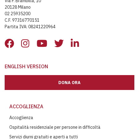
Via F. Brambilla, 10
20128 Milano
02 25935200
C.F. 97316770151
Partita IVA: 08241220964
ENGLISH VERSION
DONA ORA
ACCOGLIENZA
Accoglienza
Ospitalità residenziale per persone in difficoltà
Servizi diurni gratuiti e aperti a tutti