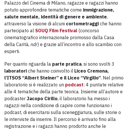
Palazzo del Cinema di Milano, ragazze e ragazzi hanno
potuto approfondire tematiche come
immigrazione,
salute mentale, identità di genere e ambiente
,
attraverso la visione di alcuni
cortometraggi
che hanno
partecipato al
SOUQ Film Festival
(concorso
cinematografico internazionale promosso dalla Casa
della Carità,
ndr
) e grazie all’incontro e allo scambio con
esperti.
Per quanto riguarda la
parte pratica
, si sono svolti 3
laboratori
che hanno coinvolto il
Liceo Cremona,
l’ITSOS “Albert Steiner” e il Liceo “Virgilio”
. Nel primo
laboratorio si è realizzato un
podcast
: 4 puntate relative
alle 4 tematiche della parte teorica. Insieme all’autore e
podcaster
Jacopo Cirillo
, il laboratorio ha messo i
ragazzi nella condizione di capire come funzionano i
podcast, di esercitarsi sulla sceneggiatura, sulle storie o
le interviste da inserire. Il percorso è arrivato fino alla
registrazione e i ragazzi hanno prodotto anche le