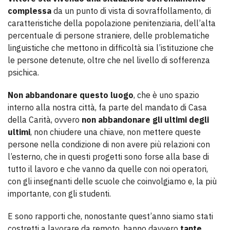
complessa
da un punto di vista di sovraffollamento, di
caratteristiche della popolazione penitenziaria, dell’alta
percentuale di persone straniere, delle problematiche
linguistiche che mettono in difficoltà sia l’istituzione che
le persone detenute, oltre che nel livello di sofferenza
psichica.
Non abbandonare questo luogo
, che è uno spazio
interno alla nostra città, fa parte del mandato di Casa
della Carità, ovvero
non abbandonare gli ultimi degli
ultimi
, non chiudere una chiave, non mettere queste
persone nella condizione di non avere più relazioni con
l’esterno, che in questi progetti sono forse alla base di
tutto il lavoro e che vanno da quelle con noi operatori,
con gli insegnanti delle scuole che coinvolgiamo e, la più
importante, con gli studenti.
E sono rapporti che, nonostante quest’anno siamo stati
costretti a lavorare da remoto, hanno davvero
tante