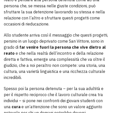
persona che, se messa nelle giuste condizioni, può
sfruttare la sua detenzione lavorando su stessa e nella
relazione con l’altro e sfruttare questi progetti come
occasioni di rieducazione.
Allo studente arriva così il messaggio che questi progetti,
persino in un luogo deprivato come San Vittore, sono in
grado di
far venire fuori la persona che vive dietro al
reato
e che nella realtà dell’incontro e della relazione
diretta e fattiva, emerge una complessità che va oltre il
giudizio, che a noi peraltro non compete: una storia, una
cultura, una varietà linguistica e una ricchezza culturale
incredibili.
Spesso poi la persona detenuta – per la sua adultità e
per il rispetto reciproco che il lavoro culturale crea tra
individui – si pone nei confronti dei giovani studenti con
una
cura
e un’attenzione che sono un valore aggiunto
notevole per chi un domani potrebbe doversi