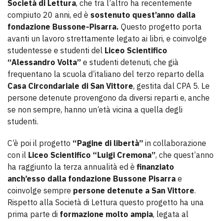
Società di Lettura
, che tra l’altro ha recentemente
compiuto 20 anni, ed è
sostenuto quest’anno dalla
fondazione Bussone-Pisarra.
Questo progetto porta
avanti un lavoro strettamente legato ai libri, e coinvolge
studentesse e studenti del
Liceo Scientifico
“Alessandro Volta”
e studenti detenuti, che già
frequentano la scuola d’italiano del terzo reparto della
Casa Circondariale di San Vittore
, gestita dal CPA 5. Le
persone detenute provengono da diversi reparti e, anche
se non sempre, hanno un’età vicina a quella degli
studenti.
C’è poi il progetto
“Pagine di libertà”
in collaborazione
con il
Liceo Scientifico “Luigi Cremona”
, che quest’anno
ha raggiunto la terza annualità ed è
finanziato
anch’esso dalla fondazione Bussone Pisarra
e
coinvolge sempre
persone detenute a San Vittore
.
Rispetto alla Società di Lettura questo progetto ha una
prima parte di
formazione molto ampia
, legata al