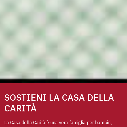
SOSTIENI LA CASA DELLA
CARITÀ
La Casa della Carità è una vera famiglia per bambini, 