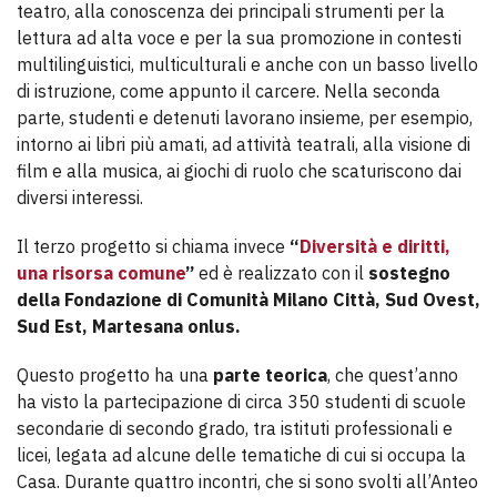
teatro, alla conoscenza dei principali strumenti per la
lettura ad alta voce e per la sua promozione in contesti
multilinguistici, multiculturali e anche con un basso livello
di istruzione, come appunto il carcere. Nella seconda
parte, studenti e detenuti lavorano insieme, per esempio,
intorno ai libri più amati, ad attività teatrali, alla visione di
film e alla musica, ai giochi di ruolo che scaturiscono dai
diversi interessi.
Il terzo progetto si chiama invece
“
Diversità e diritti,
una risorsa comune
”
ed è realizzato con il
sostegno
della Fondazione di Comunità Milano Città, Sud Ovest,
Sud Est, Martesana onlus.
Questo progetto ha una
parte teorica
, che quest’anno
ha visto la partecipazione di circa 350 studenti di scuole
secondarie di secondo grado, tra istituti professionali e
licei, legata ad alcune delle tematiche di cui si occupa la
Casa. Durante quattro incontri, che si sono svolti all’Anteo