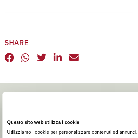
SHARE
SEMI DI CITTADINANZA: I PROGETT
SEMI DI CITTADINANZA: I PRO
SEMI DI CITTADINANZA: I
SEMI DI CITTADINANZ
SEMI DI CITTADI
Questo sito web utilizza i cookie
Utilizziamo i cookie per personalizzare contenuti ed annunci, 