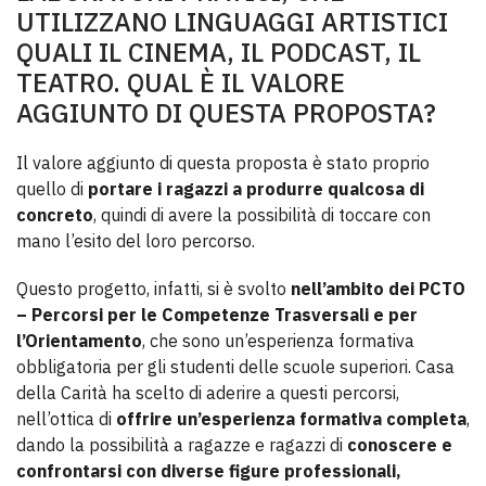
UTILIZZANO LINGUAGGI ARTISTICI
QUALI IL CINEMA, IL PODCAST, IL
TEATRO. QUAL È IL VALORE
AGGIUNTO DI QUESTA PROPOSTA?
Il valore aggiunto di questa proposta è stato proprio
quello di
portare i ragazzi a produrre qualcosa di
concreto
, quindi di avere la possibilità di toccare con
mano l’esito del loro percorso.
Questo progetto, infatti, si è svolto
nell’ambito dei PCTO
– Percorsi per le Competenze Trasversali e per
l’Orientamento
, che sono un’esperienza formativa
obbligatoria per gli studenti delle scuole superiori. Casa
della Carità ha scelto di aderire a questi percorsi,
nell’ottica di
offrire un’esperienza formativa completa
,
dando la possibilità a ragazze e ragazzi di
conoscere e
confrontarsi con diverse figure professionali,