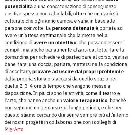
potenzialità
e una concatenazione di conseguenze
positive spesso non calcolabili, oltre che una varietà
culturale che ogni anno cambia e varia in base alle
persone coinvolte. La
persona detenuta
è portata ad
avere un’attesa settimanale che la mette nella
condizione di
avere un obiettivo
, che possano essere i
compiti, ma anche banalmente alzarsi dal letto, fare la
domandina per richiedere di partecipare al corso, vestirsi
bene, farsi una doccia, parlare, mettersi nella condizione
di ascoltare,
provare ad uscire dai propri problemi
e
dalla propria storia e staccarsi da quello spazio per
quelle 2, 3, 4 ore di tempo che vengono messe a
disposizione. In più ci sono le attività, come il teatro e
l’arte, che hanno anche un
valore terapeutico
, benché
non seguano un percorso sul lungo periodo, e che per
questo stiamo cercando di inserire sempre più all’interno
dei nostri progetti in collaborazione con i colleghi di
MigrArte
.