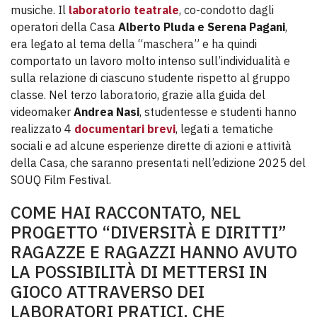
musiche. Il
laboratorio teatrale
, co-condotto dagli
operatori della Casa
Alberto Pluda e Serena Pagani
,
era legato al tema della “maschera” e ha quindi
comportato un lavoro molto intenso sull’individualità e
sulla relazione di ciascuno studente rispetto al gruppo
classe. Nel terzo laboratorio, grazie alla guida del
videomaker
Andrea Nasi
, studentesse e studenti hanno
realizzato 4
documentari brevi
, legati a tematiche
sociali e ad alcune esperienze dirette di azioni e attività
della Casa, che saranno presentati nell’edizione 2025 del
SOUQ Film Festival.
COME HAI RACCONTATO, NEL
PROGETTO “DIVERSITÀ E DIRITTI”
RAGAZZE E RAGAZZI HANNO AVUTO
LA POSSIBILITÀ DI METTERSI IN
GIOCO ATTRAVERSO DEI
LABORATORI PRATICI, CHE