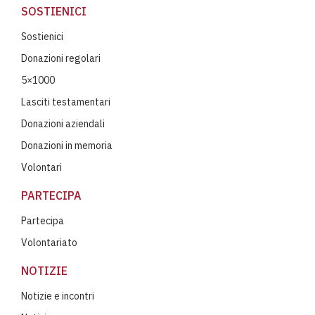
SOSTIENICI
Sostienici
Donazioni regolari
5×1000
Lasciti testamentari
Donazioni aziendali
Donazioni in memoria
Volontari
PARTECIPA
Partecipa
Volontariato
NOTIZIE
Notizie e incontri