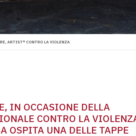
RE, ARTIST* CONTRO LA VIOLENZA
, IN OCCASIONE DELLA
IONALE CONTRO LA VIOLENZ
SA OSPITA UNA DELLE TAPPE