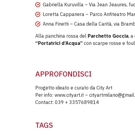
Gabriella Kuruvilla – Via Jean Jeaures, fuo
Loretta Cappanera – Parco Anfiteatro Ma
Anna Finetti – Casa della Carità, via Bramb
Alla panchina rossa del
Parchetto Goccia
, a
“Portatrici d’Acqua”
con scarpe rosse e foul
APPROFONDISCI
Progetto ideato e curato da City Art
Per info: www.cityart.it – cityartmilano@gmai
Contact: 039 + 3357689814
TAGS