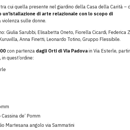
tra cui quella presente nel giardino della Casa della Carità – 
 un’istallazione di arte relazionale con lo scopo di
 violenza sulle donne.
ono: Giulia Sarubbi, Elisabetta Oneto, Fiorella Cicardi, Federica Z
uruvilla, Anna Finetti, Leonardo Totino, Gruppo Flessibile.
.00
con partenza
dagli Orti di Via Padova
in Via Esterle, parti
, in quest’ordine:
rle
 Pomm
co Cassina de’ Pomm
glio Martesana angolo via Sammatini