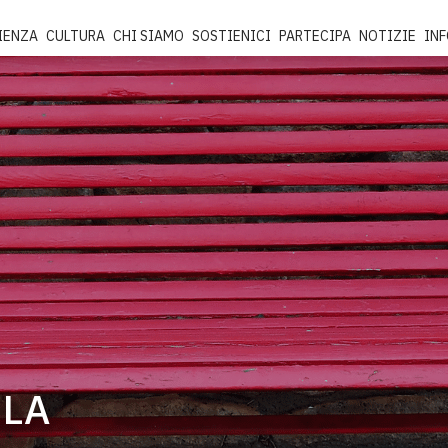
IENZA
CULTURA
CHI SIAMO
SOSTIENICI
PARTECIPA
NOTIZIE
IN
 LA