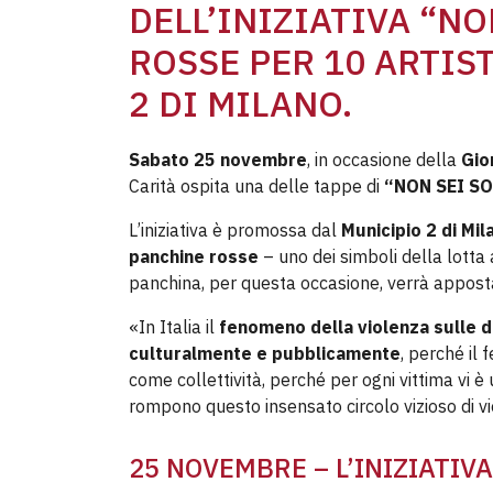
DELL’INIZIATIVA “NO
ROSSE PER 10 ARTIS
2 DI MILANO.
Sabato 25 novembre
, in occasione della
Gio
Carità ospita una delle tappe di
“NON SEI SOL
L’iniziativa è promossa dal
Municipio 2 di Mil
panchine rosse
– uno dei simboli della lotta 
panchina, per questa occasione, verrà appost
«In Italia il
fenomeno della violenza sulle 
culturalmente e pubblicamente
, perché il 
come collettività, perché per ogni vittima vi è
rompono questo insensato circolo vizioso di vio
25 NOVEMBRE – L’INIZIATIVA