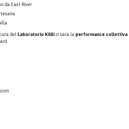
ri da East River
rtesana
illa
 cura del
Laboratorio Kilili
ci sarà la
performance collettiva
ard.
l.com