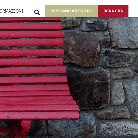
SEARCH
FORMAZIONI
POSSIAMO AIUTARTI?
DONA ORA