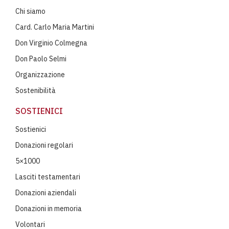
Chi siamo
Card. Carlo Maria Martini
Don Virginio Colmegna
Don Paolo Selmi
Organizzazione
Sostenibilità
SOSTIENICI
Sostienici
Donazioni regolari
5×1000
Lasciti testamentari
Donazioni aziendali
Donazioni in memoria
Volontari