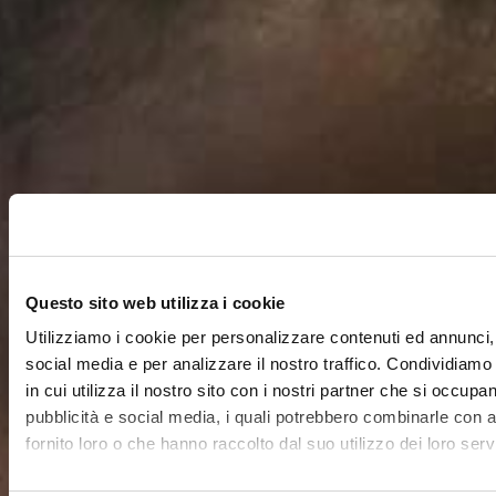
Questo sito web utilizza i cookie
Utilizziamo i cookie per personalizzare contenuti ed annunci, 
social media e per analizzare il nostro traffico. Condividiamo
in cui utilizza il nostro sito con i nostri partner che si occupan
pubblicità e social media, i quali potrebbero combinarle con a
fornito loro o che hanno raccolto dal suo utilizzo dei loro servi