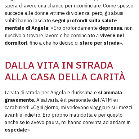
spera di avere una chance per ricominciare. Come spesso
succede alle donne vittime di violenza, però, gli abusi
subiti hanno lasciato
segni profondi sulla salute
mentale di Angela
: «Ero profondamente
depressa
, non
riuscivo a trovare lavoro e ho cominciato a
vivere nei
dormitori
, fino a che ho deciso di
stare per strada
».
DALLA VITA IN STRADA
ALLA CASA DELLA CARITÀ
La vita di strada per Angela e durissima e
si ammala
gravemente
. A salvarla è il personale dell’ATM e i
carabinieri: «Ogni giorno, mi vedevano viaggiare sui mezzi
avanti e indietro. Ero proprio malridotta e per questo,
anche se io avevo paura, mi hanno convinta ad andare in
ospedale
»