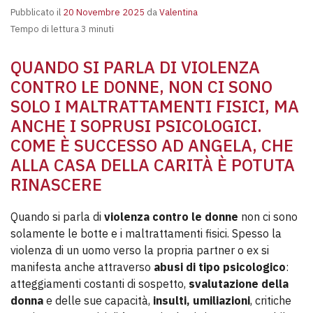
Pubblicato il
20 Novembre 2025
da
Valentina
Tempo di lettura 3 minuti
QUANDO SI PARLA DI VIOLENZA
CONTRO LE DONNE, NON CI SONO
SOLO I MALTRATTAMENTI FISICI, MA
ANCHE I SOPRUSI PSICOLOGICI.
COME È SUCCESSO AD ANGELA, CHE
ALLA CASA DELLA CARITÀ È POTUTA
RINASCERE
Quando si parla di
violenza contro le donne
non ci sono
solamente le botte e i maltrattamenti fisici. Spesso la
violenza di un uomo verso la propria partner o ex si
manifesta anche attraverso
abusi di tipo psicologico
:
atteggiamenti costanti di sospetto,
svalutazione della
donna
e delle sue capacità,
insulti, umiliazioni
, critiche