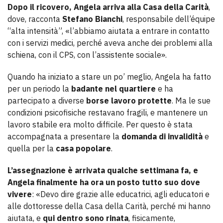
Dopo il ricovero, Angela arriva alla Casa della Carità
,
dove, racconta
Stefano Bianchi
, responsabile dell’équipe
“alta intensità”, «l’abbiamo aiutata a entrare in contatto
con i servizi medici, perché aveva anche dei problemi alla
schiena, con il CPS, con l’assistente sociale».
Quando ha iniziato a stare un po’ meglio, Angela ha fatto
per un periodo la
badante nel quartiere
e ha
partecipato a diverse
borse lavoro protette
. Ma le sue
condizioni psicofisiche restavano fragili, e mantenere un
lavoro stabile era molto difficile. Per questo è stata
accompagnata a presentare la
domanda di invalidità
e
quella per la
casa popolare
.
L’assegnazione è arrivata qualche settimana fa, e
Angela finalmente ha ora un posto tutto suo dove
vivere
: «Devo dire grazie alle educatrici, agli educatori e
alle dottoresse della Casa della Carità, perché mi hanno
aiutata, e
qui dentro sono rinata
, fisicamente,