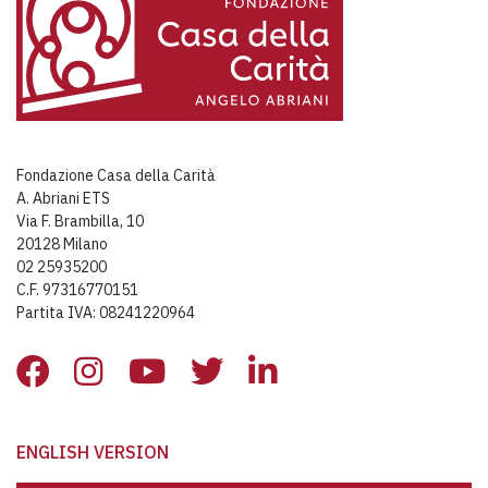
Fondazione Casa della Carità
A. Abriani ETS
Via F. Brambilla, 10
20128 Milano
02 25935200
C.F. 97316770151
Partita IVA: 08241220964
ENGLISH VERSION