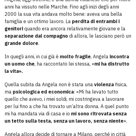
anni ha vissuto nelle Marche. Fino agli inizi degli anni
2000 la sua vita andava molto bene: aveva una bella
famiglia e un ottimo lavoro. La
perdita di entrambi i
genitori
quando era ancora relativamente giovane e la
separazione dal compagno
di allora, le lasciano però un
grande dolore
.
In quegli anni, in cui già è
molto fragile
, Angela
incontra
un uomo che
, ha raccontato lei stessa, «
mi ha distrutto
la vita».
Quella subita da Angela non è stata una
violenza
fisica,
ma
psicologica
ed economica
: «Mi ha levato tutto
quello che avevo, i miei soldi, mi costringeva a lavorare
per lui fino a che ha trovato un’altra donna. A quel punto
mi ha mandata via di casa e io
mi sono ritrovata senza
un tetto sulla testa, senza un lavoro, senza niente
».
Angela allora decide di tornare a Milano, perché in città