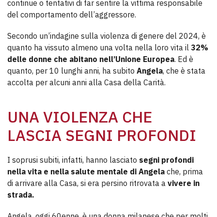
continue o tentativi di far sentire la vittima responsabile
del comportamento dell’aggressore.
Secondo un’indagine sulla violenza di genere del 2024, è
quanto ha vissuto almeno una volta nella loro vita il
32%
delle donne che abitano nell’Unione Europea
. Ed è
quanto, per 10 lunghi anni, ha subito
Angela
, che è stata
accolta per alcuni anni alla Casa della Carità.
UNA VIOLENZA CHE
LASCIA SEGNI PROFONDI
I soprusi subiti, infatti, hanno lasciato
segni profondi
nella vita e nella salute mentale di Angela
che, prima
di arrivare alla Casa, si era persino ritrovata a
vivere in
strada.
Angela, oggi 60enne, è una donna milanese che per molti