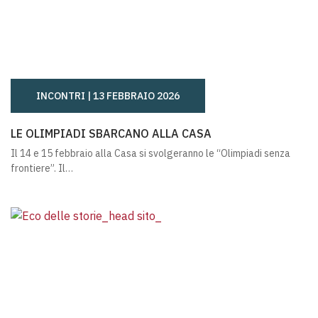
INCONTRI |
13 FEBBRAIO 2026
LE OLIMPIADI SBARCANO ALLA CASA
LE OLIMPIADI SBARCANO ALLA CASA
Il 14 e 15 febbraio alla Casa si svolgeranno le “Olimpiadi senza
frontiere”. Il…