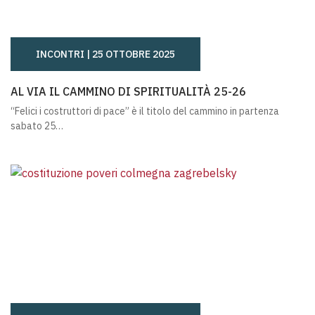
INCONTRI |
25 OTTOBRE 2025
AL VIA IL CAMMINO DI SPIRITUALITÀ 25-26
AL VIA IL CAMMINO DI SPIRITUALITÀ 25-26
“Felici i costruttori di pace” è il titolo del cammino in partenza
sabato 25…