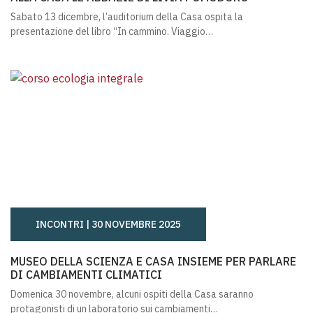
Sabato 13 dicembre, l’auditorium della Casa ospita la
presentazione del libro “In cammino. Viaggio…
INCONTRI |
30 NOVEMBRE 2025
MUSEO DELLA SCIENZA E CASA INSIEME PER PARLARE D
MUSEO DELLA SCIENZA E CASA INSIEME PER PARLARE
DI CAMBIAMENTI CLIMATICI
Domenica 30 novembre, alcuni ospiti della Casa saranno
protagonisti di un laboratorio sui cambiamenti…