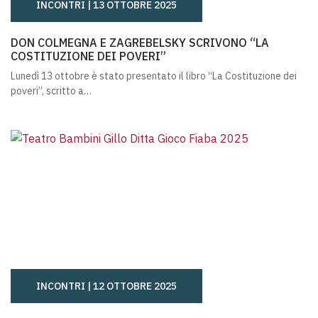
INCONTRI |
13 OTTOBRE 2025
DON COLMEGNA E ZAGREBELSKY SCRIVONO “LA COSTITU
DON COLMEGNA E ZAGREBELSKY SCRIVONO “LA
COSTITUZIONE DEI POVERI”
Lunedì 13 ottobre è stato presentato il libro “La Costituzione dei
poveri”, scritto a…
INCONTRI |
12 OTTOBRE 2025
DITTA GIOCO FIABA TORNA ALLA CASA CON GILLO