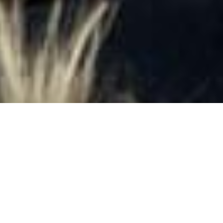
DONA ORA