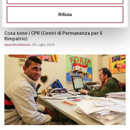
Cos’è il Ramadan: origine, tradizione e significato
Approfondimenti
, 10 Febbraio 2025
Rifiuta
Cosa sono i CPR (Centri di Permanenza per il Rimpatri
Cosa sono i CPR (Centri di Permanenza per il
Rimpatrio)
Approfondimenti
, 28 Luglio 2025
Legge Bossi-Fini: cosa prevede e l’impatto sull’immigrazione