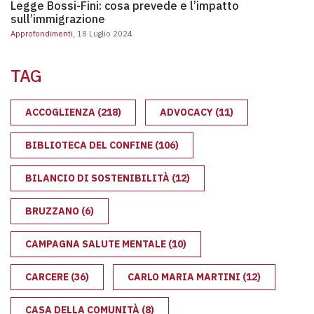
Legge Bossi-Fini: cosa prevede e l’impatto
sull’immigrazione
Approfondimenti
, 18 Luglio 2024
TAG
ACCOGLIENZA
(218)
ADVOCACY
(11)
BIBLIOTECA DEL CONFINE
(106)
BILANCIO DI SOSTENIBILITÀ
(12)
BRUZZANO
(6)
CAMPAGNA SALUTE MENTALE
(10)
CARCERE
(36)
CARLO MARIA MARTINI
(12)
CASA DELLA COMUNITÀ
(8)