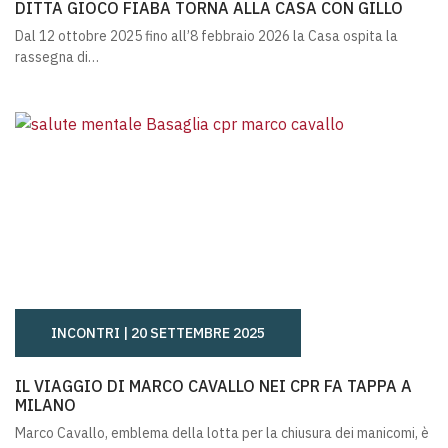
DITTA GIOCO FIABA TORNA ALLA CASA CON GILLO
Dal 12 ottobre 2025 fino all’8 febbraio 2026 la Casa ospita la
rassegna di…
INCONTRI |
20 SETTEMBRE 2025
IL VIAGGIO DI MARCO CAVALLO NEI CPR FA TAPPA A MILA
IL VIAGGIO DI MARCO CAVALLO NEI CPR FA TAPPA A
MILANO
Marco Cavallo, emblema della lotta per la chiusura dei manicomi, è