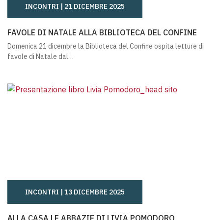
INCONTRI |
21 DICEMBRE 2025
FAVOLE DI NATALE ALLA BIBLIOTECA DEL CONFINE
FAVOLE DI NATALE ALLA BIBLIOTECA DEL CONFINE
Domenica 21 dicembre la Biblioteca del Confine ospita letture di
favole di Natale dal…
INCONTRI |
13 DICEMBRE 2025
ALLA CASA LE ABBAZIE DI LIVIA POMODORO
ALLA CASA LE ABBAZIE DI LIVIA POMODORO