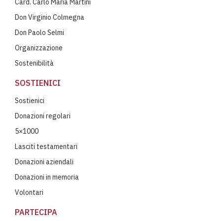
Card. Carlo Maria Martini
Don Virginio Colmegna
Don Paolo Selmi
Organizzazione
Sostenibilità
SOSTIENICI
Sostienici
Donazioni regolari
5×1000
Lasciti testamentari
Donazioni aziendali
Donazioni in memoria
Volontari
PARTECIPA