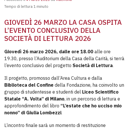
Tempo di lettura 1 minuto
GIOVEDÌ 26 MARZO LA CASA OSPITA
L’EVENTO CONCLUSIVO DELLA
SOCIETÀ DI LETTURA 2026
Giovedì 26 marzo 2026, dalle ore 18.00
alle ore
19.30, presso l’Auditorium della Casa della Carità, si terrà
l’evento conclusivo del progetto
Società di Lettura
.
Il progetto, promosso dall’Area Cultura e dalla
Biblioteca del Confine
della Fondazione, ha coinvolto un
gruppo di studentesse e studenti del
Liceo Scientifico
Statale “A. Volta” di Milano
, in un percorso di lettura e
approfondimento del libro
“L’estate che ho ucciso mio
nonno” di Giulia Lombezzi
.
L’incontro finale sarà un momento di restituzione