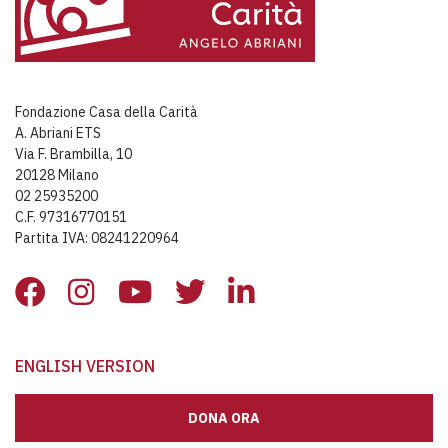
Fondazione Casa della Carità
A. Abriani ETS
Via F. Brambilla, 10
20128 Milano
02 25935200
C.F. 97316770151
Partita IVA: 08241220964
ENGLISH VERSION
DONA ORA