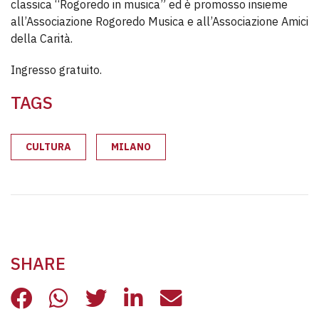
classica “Rogoredo in musica” ed è promosso insieme
all’Associazione Rogoredo Musica e all’Associazione Amici
della Carità.
Ingresso gratuito.
TAGS
CULTURA
MILANO
SHARE
CONCERTO JAZZ CON LA TENCA BI
CONCERTO JAZZ CON LA TENCA
CONCERTO JAZZ CON LA T
CONCERTO JAZZ CON 
CONCERTO JAZZ 