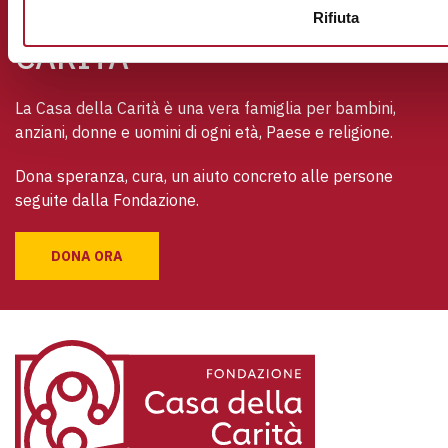
SOSTIENI LA CASA DELLA
Rifiuta
CARITÀ
La Casa della Carità è una vera famiglia per bambini, 
anziani, donne e uomini di ogni età, Paese e religione. 
Dona speranza, cura, un aiuto concreto alle persone 
seguite dalla Fondazione.
DONA ORA