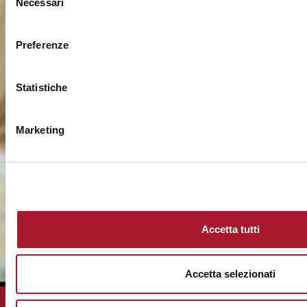
Necessari
del
consenso
Preferenze
Statistiche
Marketing
Accetta tutti
Accetta selezionati