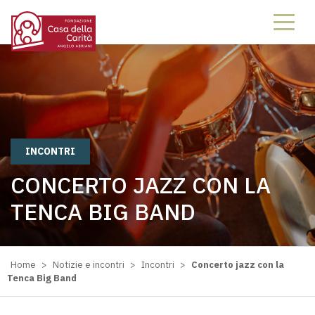
INCONTRI
CONCERTO JAZZ CON LA
TENCA BIG BAND
Home
>
Notizie e incontri
>
Incontri
>
Concerto jazz con la
Tenca Big Band