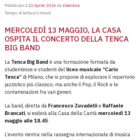
Pubblicato il
22 Aprile 2026
da
Valentina
Tempo di lettura 0 minuti
MERCOLEDÌ 13 MAGGIO, LA CASA
OSPITA IL CONCERTO DELLA TENCA
BIG BAND
La
Tenca Big Band
è una formazione formata da
studentesse e studenti del
liceo musicale “Carlo
Tenca”
di Milano, che si propone di esplorare il repertorio
jazzistico più classico, ma anche il Pop, il Rock e le
contaminazioni fra vari generi.
La band, diretta da
Francesco Zuvadelli
e
Raffaele
Brancati
, si esibirà alla Casa della Carità
mercoledì 13
maggio alle 18.45
.
L’evento rientra nella rassegna internazionale di musica