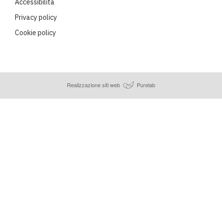
Accessibilità
Privacy policy
Cookie policy
Realizzazione siti web
Purelab