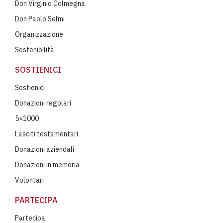
Don Virginio Colmegna
Don Paolo Selmi
Organizzazione
Sostenibilità
SOSTIENICI
Sostienici
Donazioni regolari
5×1000
Lasciti testamentari
Donazioni aziendali
Donazioni in memoria
Volontari
PARTECIPA
Partecipa