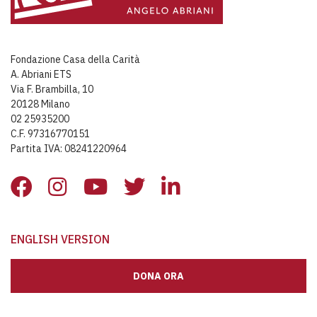
Fondazione Casa della Carità
A. Abriani ETS
Via F. Brambilla, 10
20128 Milano
02 25935200
C.F. 97316770151
Partita IVA: 08241220964
ENGLISH VERSION
DONA ORA