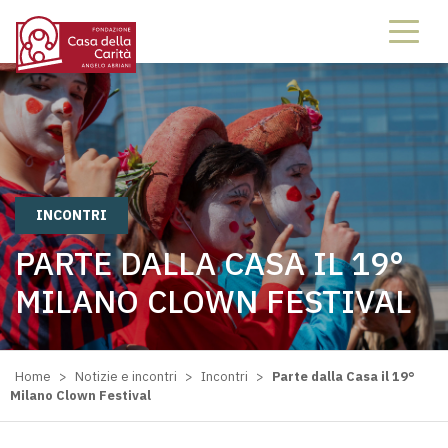
INCONTRI
PARTE DALLA CASA IL 19°
MILANO CLOWN FESTIVAL
Home
>
Notizie e incontri
>
Incontri
>
Parte dalla Casa il 19°
Milano Clown Festival