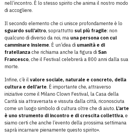
nell’incontro. È lo stesso spirito che anima il nostro modo
di accogliere.
Il secondo elemento che ci unisce profondamente è lo
sguardo sull’altro
, soprattutto
sul più fragile
: non
qualcuno di diverso da noi, ma
una persona con cui
camminare insieme
. È un’idea di
umanità e di
fratellanza
che richiama anche la figura di
San
Francesco
, che il Festival celebrerà a 800 anni dalla sua
morte.
Infine, c’è il
valore sociale, naturale e concreto, della
cultura e dell’arte
. È importante che, attraverso
iniziative come il Milano Clown Festival, la Casa della
Carità sia attraversata e vissuta dalla città, riconosciuta
come un luogo simbolo di cultura oltre che di aiuto.
L’arte
è uno strumento di incontro e di crescita collettiva
, e
siamo certi che anche l’evento della prossima settimana
saprà incarnare pienamente questo spirito».