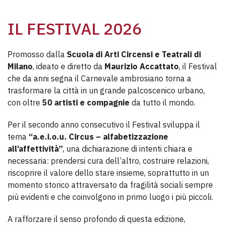
IL FESTIVAL 2026
Promosso dalla
Scuola di Arti Circensi e Teatrali di
Milano
, ideato e diretto da
Maurizio Accattato
, il Festival
che da anni segna il Carnevale ambrosiano torna a
trasformare la città in un grande palcoscenico urbano,
con oltre
50 artisti e compagnie
da tutto il mondo.
Per il secondo anno consecutivo il Festival sviluppa il
tema
“a.e.i.o.u. Circus – alfabetizzazione
all’affettività”
, una dichiarazione di intenti chiara e
necessaria: prendersi cura dell’altro, costruire relazioni,
riscoprire il valore dello stare insieme, soprattutto in un
momento storico attraversato da fragilità sociali sempre
più evidenti e che coinvolgono in primo luogo i più piccoli.
A rafforzare il senso profondo di questa edizione,