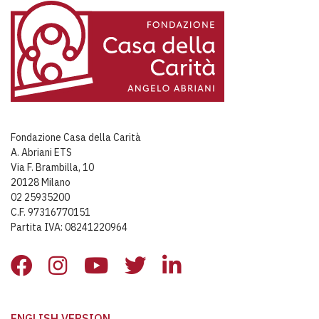
Fondazione Casa della Carità
A. Abriani ETS
Via F. Brambilla, 10
20128 Milano
02 25935200
C.F. 97316770151
Partita IVA: 08241220964
ENGLISH VERSION