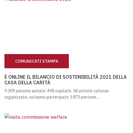
COMUNICATI STAMPA
È ONLINE IL BILANCIO DI SOSTENIBILITÀ 2021 DELLA CA
È ONLINE IL BILANCIO DI SOSTENIBILITÀ 2021 DELLA
CASA DELLA CARITÀ
9.309 persone aiutate. 498 ospitate. 58 attività culturali
organizzate, cui hanno partecipato 3.875 persone….