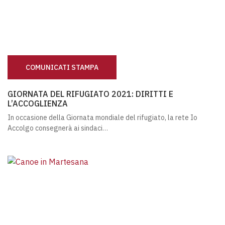
COMUNICATI STAMPA
GIORNATA DEL RIFUGIATO 2021: DIRITTI E L’ACCOGLIEN
GIORNATA DEL RIFUGIATO 2021: DIRITTI E
L’ACCOGLIENZA
In occasione della Giornata mondiale del rifugiato, la rete Io
Accolgo consegnerà ai sindaci…