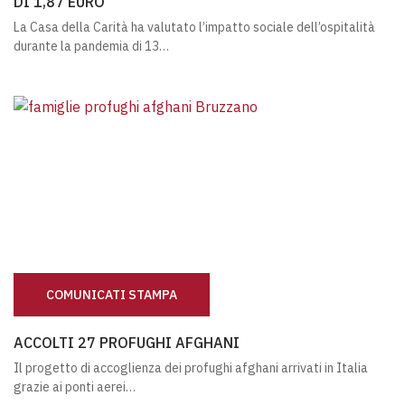
DI 1,87 EURO
La Casa della Carità ha valutato l’impatto sociale dell’ospitalità
durante la pandemia di 13…
COMUNICATI STAMPA
ACCOLTI 27 PROFUGHI AFGHANI
ACCOLTI 27 PROFUGHI AFGHANI
Il progetto di accoglienza dei profughi afghani arrivati in Italia
grazie ai ponti aerei…