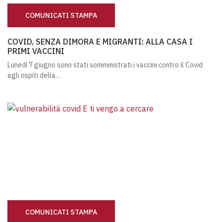
COMUNICATI STAMPA
COVID, SENZA DIMORA E MIGRANTI: ALLA CASA I PRIMI V
COVID, SENZA DIMORA E MIGRANTI: ALLA CASA I
PRIMI VACCINI
Lunedì 7 giugno sono stati somministrati i vaccini contro il Covid
agli ospiti della…
COMUNICATI STAMPA