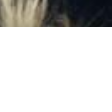
DONA ORA