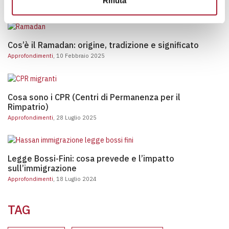
Rifiuta
Approfondimenti
, 15 Aprile 2025
Cos’è il Ramadan: origine, tradizione e significato
Cos’è il Ramadan: origine, tradizione e significato
Approfondimenti
, 10 Febbraio 2025
Cosa sono i CPR (Centri di Permanenza per il Rimpatri
Cosa sono i CPR (Centri di Permanenza per il
Rimpatrio)
Approfondimenti
, 28 Luglio 2025
Legge Bossi-Fini: cosa preve
Legge Bossi-Fini: cosa prevede e l’impatto
sull’immigrazione
Approfondimenti
, 18 Luglio 2024
TAG