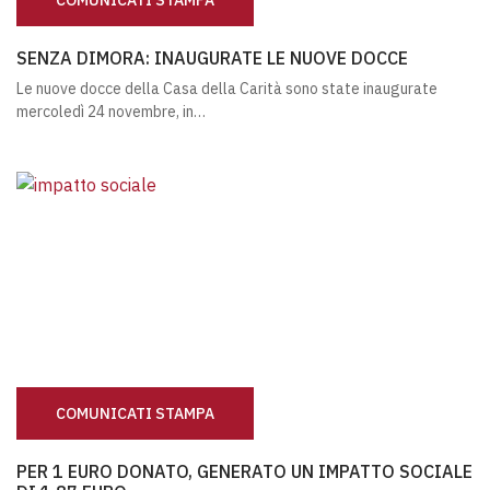
SENZA DIMORA: INAUGURATE LE NUOVE DOCCE
SENZA DIMORA: INAUGURATE LE NUOVE DOCCE
Le nuove docce della Casa della Carità sono state inaugurate
mercoledì 24 novembre, in…
COMUNICATI STAMPA
PER 1 EURO DONATO, GENERATO UN IMPATTO SOCIALE D
PER 1 EURO DONATO, GENERATO UN IMPATTO SOCIALE