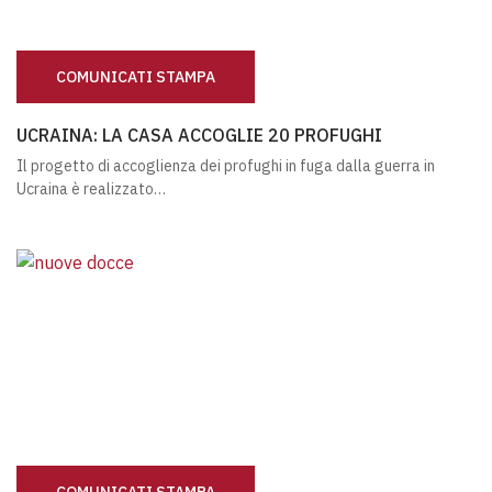
COMUNICATI STAMPA
UCRAINA: LA CASA ACCOGLIE 20 PROFUGHI
UCRAINA: LA CASA ACCOGLIE 20 PROFUGHI
Il progetto di accoglienza dei profughi in fuga dalla guerra in
Ucraina è realizzato…
COMUNICATI STAMPA