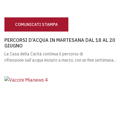
COMUNICATI STAMPA
PERCORSI D’ACQUA IN MARTESANA DAL 18 AL 20 GIUGN
PERCORSI D’ACQUA IN MARTESANA DAL 18 AL 20
GIUGNO
La Casa della Carità continua il percorso di
riflessione sull’acqua iniziato a marzo, con un fine settimana…