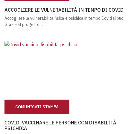
ACCOGLIERE LE VULNERABILITÀ IN TEMPO DI COVID
ACCOGLIERE LE VULNERABILITÀ IN TEMPO DI COVID
Accogliere la vulnerabilità fisica e psichica in tempo Covid si può.
Grazie al progetto…
COMUNICATI STAMPA
COVID: VACCINARE LE PERSONE CON DISABILITÀ PSICHI
COVID: VACCINARE LE PERSONE CON DISABILITÀ
PSICHICA