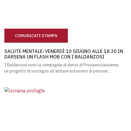
COMUNICATI STAMPA
SALUTE MENTALE: VENERDÌ 10 GIUGNO ALLE 18.30 IN 
SALUTE MENTALE: VENERDÌ 10 GIUGNO ALLE 18.30 IN
DARSENA UN FLASH MOB CON I BALDANZOSI
I Baldanzosi sono la compagnia di danza di Proviamociassieme,
un progetto di sostegno all’abitare autonomo di persone…