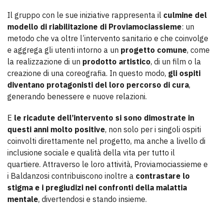
Il gruppo con le sue iniziative rappresenta il
culmine del
modello di riabilitazione di Proviamociassieme
: un
metodo che va oltre l’intervento sanitario e che coinvolge
e aggrega gli utenti intorno a un
progetto comune
, come
la realizzazione di un
prodotto artistico
, di un film o la
creazione di una coreografia. In questo modo,
gli ospiti
diventano protagonisti del loro percorso di cura
,
generando benessere e nuove relazioni.
E
le ricadute dell’intervento si sono dimostrate in
questi anni molto positive
, non solo per i singoli ospiti
coinvolti direttamente nel progetto, ma anche a livello di
inclusione sociale e qualità della vita per tutto il
quartiere. Attraverso le loro attività, Proviamociassieme e
i Baldanzosi contribuiscono inoltre a
contrastare lo
stigma e i pregiudizi nei confronti della malattia
mentale
, divertendosi e stando insieme.