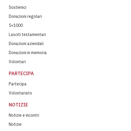
Sostienici
Donazioni regolari
5×1000
Lasciti testamentari
Donazioni aziendali
Donazioni in memoria
Volontari
PARTECIPA
Partecipa
Volontariato
NOTIZIE
Notizie e incontri
Notizie