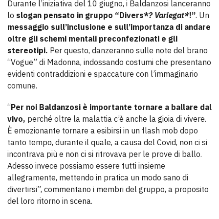
Durante l’iniziativa del 10 giugno, i Baldanzosi lanceranno
lo
slogan pensato in gruppo “Divers*
? Variegat*
!”
. Un
messaggio sull’inclusione e sull’importanza di andare
oltre gli schemi mentali preconfezionati e gli
stereotipi.
Per questo, danzeranno sulle note del brano
“Vogue” di Madonna, indossando costumi che presentano
evidenti contraddizioni e spaccature con l’immaginario
comune.
“
Per noi Baldanzosi è importante tornare a ballare dal
vivo,
perché oltre la malattia c’è anche la gioia di vivere.
È emozionante tornare a esibirsi in un flash mob dopo
tanto tempo, durante il quale, a causa del Covid, non ci si
incontrava più e non ci si ritrovava per le prove di ballo.
Adesso invece possiamo essere tutti insieme
allegramente, mettendo in pratica un modo sano di
divertirsi”, commentano i membri del gruppo, a proposito
del loro ritorno in scena.