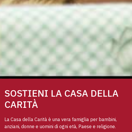
SOSTIENI LA CASA DELLA
CARITÀ
La Casa della Carità è una vera famiglia per bambini, 
anziani, donne e uomini di ogni età, Paese e religione. 