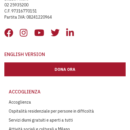
02 25935200
C.F. 97316770151
Partita IVA: 08241220964
ENGLISH VERSION
DONA ORA
ACCOGLIENZA
Accoglienza
Ospitalità residenziale per persone in difficoltà
Servizi diurni gratuiti e aperti a tutti
Attività sociali e culturali a Milano