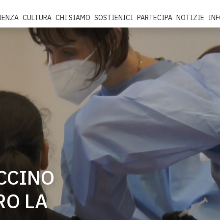
IENZA
CULTURA
CHI SIAMO
SOSTIENICI
PARTECIPA
NOTIZIE
IN
ACCINO
RO LA