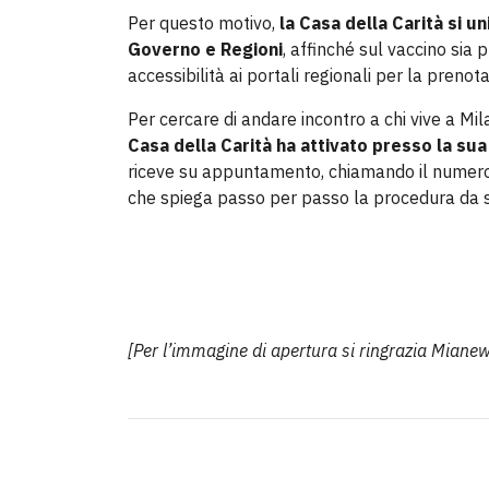
Per questo motivo,
la Casa della Carità si u
Governo e Regioni
, affinché sul vaccino sia
accessibilità ai portali regionali per la prenot
Per cercare di andare incontro a chi vive a Mil
Casa della Carità ha attivato presso la su
riceve su appuntamento, chiamando il nume
che spiega passo per passo la procedura da se
[Per l’immagine di apertura si ringrazia Miane