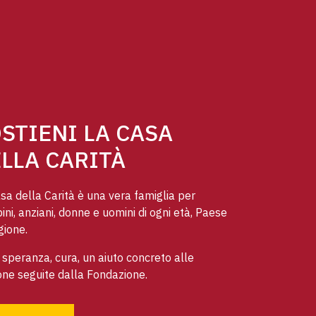
STIENI LA CASA
LLA CARITÀ
sa della Carità è una vera famiglia per
ni, anziani, donne e uomini di ogni età, Paese
gione.
speranza, cura, un aiuto concreto alle
ne seguite dalla Fondazione.