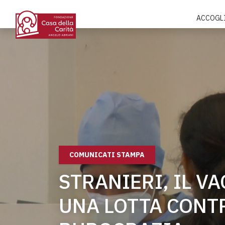
ACCOGL
COMUNICATI STAMPA
STRANIERI, IL V
UNA LOTTA CONT