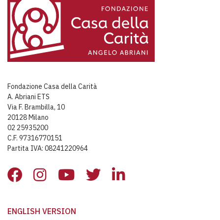
Fondazione Casa della Carità
A. Abriani ETS
Via F. Brambilla, 10
20128 Milano
02 25935200
C.F. 97316770151
Partita IVA: 08241220964
ENGLISH VERSION