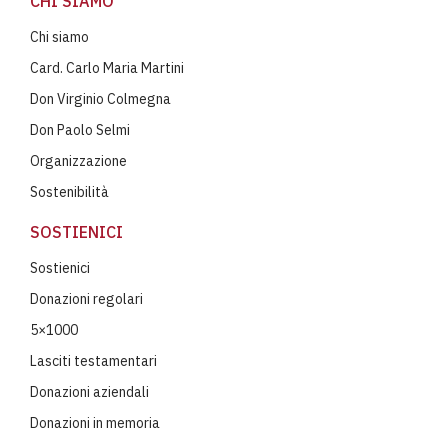
CHI SIAMO
Chi siamo
Card. Carlo Maria Martini
Don Virginio Colmegna
Don Paolo Selmi
Organizzazione
Sostenibilità
SOSTIENICI
Sostienici
Donazioni regolari
5×1000
Lasciti testamentari
Donazioni aziendali
Donazioni in memoria