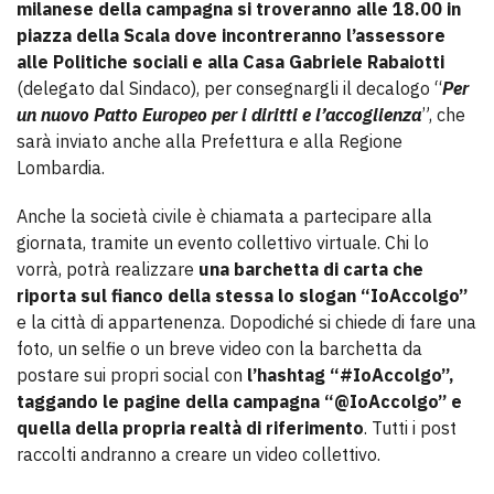
milanese della campagna si troveranno alle 18.00 in
piazza della Scala dove incontreranno l’assessore
alle Politiche sociali e alla Casa Gabriele Rabaiotti
(delegato dal Sindaco), per consegnargli il decalogo “
Per
un nuovo Patto Europeo per i diritti e l’accoglienza
”, che
sarà inviato anche alla Prefettura e alla Regione
Lombardia.
Anche la società civile è chiamata a partecipare alla
giornata, tramite un evento collettivo virtuale. Chi lo
vorrà, potrà realizzare
una barchetta di carta che
riporta sul fianco della stessa lo slogan “IoAccolgo”
e la città di appartenenza. Dopodiché si chiede di fare una
foto, un selfie o un breve video con la barchetta da
postare sui propri social con
l’hashtag “#IoAccolgo”,
taggando le pagine della campagna “@IoAccolgo” e
quella della propria realtà di riferimento
. Tutti i post
raccolti andranno a creare un video collettivo.