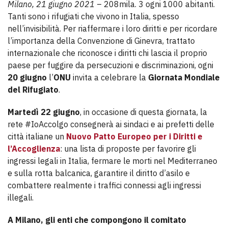
Milano, 21 giugno 2021
– 208mila. 3 ogni 1000 abitanti.
Tanti sono i rifugiati che vivono in Italia, spesso
nell’invisibilità. Per riaffermare i loro diritti e per ricordare
l’importanza della Convenzione di Ginevra, trattato
internazionale che riconosce i diritti chi lascia il proprio
paese per fuggire da persecuzioni e discriminazioni, ogni
20 giugno
l’
ONU
invita a celebrare la
Giornata Mondiale
del Rifugiato
.
Martedì
22 giugno
, in occasione di questa giornata, la
rete #IoAccolgo consegnerà ai sindaci e ai prefetti delle
città italiane un
Nuovo Patto Europeo per i Diritti e
l’Accoglienza
: una lista di proposte per favorire gli
ingressi legali in Italia, fermare le morti nel Mediterraneo
e sulla rotta balcanica, garantire il diritto d’asilo e
combattere realmente i traffici connessi agli ingressi
illegali.
A Milano, gli enti che compongono il comitato