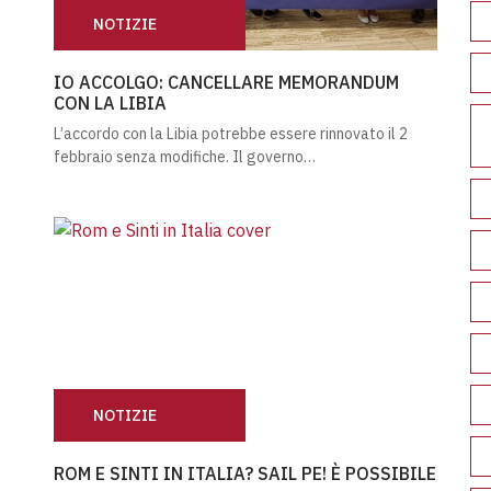
NOTIZIE
IO ACCOLGO: CANCELLARE MEMORANDUM CON LA LI
IO ACCOLGO: CANCELLARE MEMORANDUM
CON LA LIBIA
L’accordo con la Libia potrebbe essere rinnovato il 2
febbraio senza modifiche. Il governo…
NOTIZIE
MING
ROM E SINTI IN ITALIA? SAIL PE! È POSSIBILE
ROM E SINTI IN ITALIA? SAIL PE! È POSSIBILE