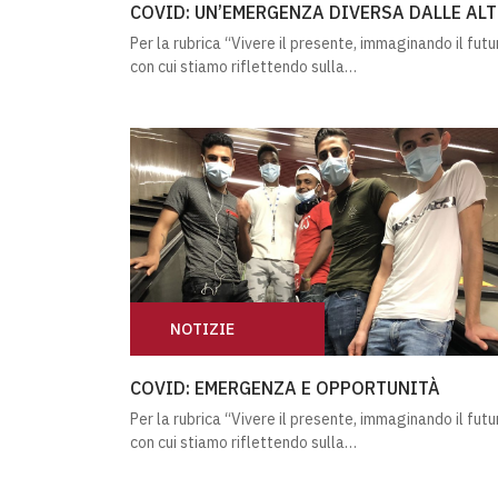
COVID: UN’EMERGENZA DIVERSA DALLE AL
Per la rubrica “Vivere il presente, immaginando il futu
con cui stiamo riflettendo sulla…
NOTIZIE
COVID: EMERGENZA E OPPORTUNITÀ
COVID: EMERGENZA E OPPORTUNITÀ
Per la rubrica “Vivere il presente, immaginando il futu
con cui stiamo riflettendo sulla…