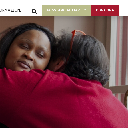
SEARCH
FORMAZIONI
POSSIAMO AIUTARTI?
DONA ORA