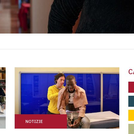
C
NOTIZIE
TRE
COVID: LA SALUTE È QUESTIONE COLLETTIVA