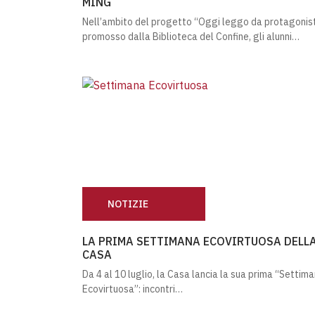
MING
Nell’ambito del progetto “Oggi leggo da protagonist
promosso dalla Biblioteca del Confine, gli alunni…
NOTIZIE
LA PRIMA SETTIMANA ECOVIRTUOSA DELLA
LA PRIMA SETTIMANA ECOVIRTUOSA DELL
CASA
Da 4 al 10 luglio, la Casa lancia la sua prima “Settim
Ecovirtuosa”: incontri…