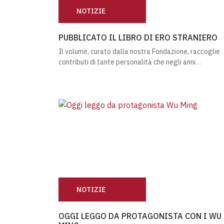
NOTIZIE
PUBBLICATO IL LIBRO DI ERO STRANIERO
PUBBLICATO IL LIBRO DI ERO STRANIERO
Il volume, curato dalla nostra Fondazione, raccoglie
contributi di tante personalità che negli anni…
NOTIZIE
OGGI LEGGO DA PROTAGONISTA CON I WU 
OGGI LEGGO DA PROTAGONISTA CON I WU