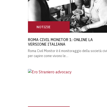
NOTIZIE
ROMA CIVIL MONITOR 1: ONLINE LA VERSIO
ROMA CIVIL MONITOR 1: ONLINE LA
VERSIONE ITALIANA
Roma Civil Monitor è il monitoraggio della società civi
per capire come vivono le…