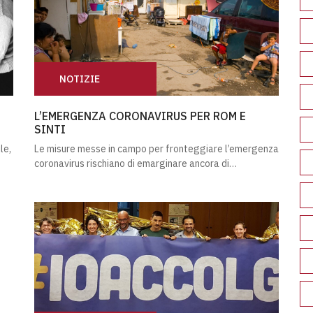
NOTIZIE
NE ITALIANA
L’EMERGENZA CORONAVIRUS PER ROM E SINTI
L’EMERGENZA CORONAVIRUS PER ROM E
SINTI
le,
Le misure messe in campo per fronteggiare l’emergenza
coronavirus rischiano di emarginare ancora di…