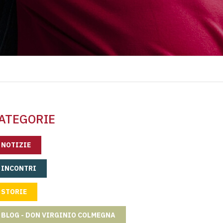
ATEGORIE
NOTIZIE
INCONTRI
STORIE
BLOG - DON VIRGINIO COLMEGNA