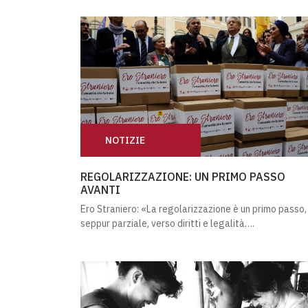
NOTIZIE
REGOLARIZZAZIONE: UN PRIMO PASSO AVA
REGOLARIZZAZIONE: UN PRIMO PASSO
AVANTI
Ero Straniero: «La regolarizzazione è un primo passo,
seppur parziale, verso diritti e legalità….