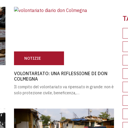
Leg
T
NOTIZIE
NTI
VOLONTARIATO: UNA RIFLESSIONE DI DON COLMEG
VOLONTARIATO: UNA RIFLESSIONE DI DON
COLMEGNA
Il compito del volontariato va ripensato in grande: non è
solo protezione civile, beneficenza,…