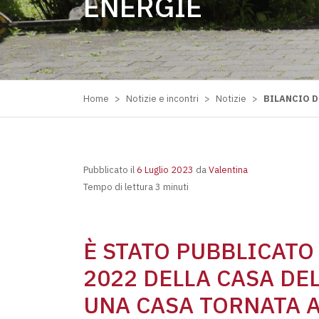
ENERGIE
Home
>
Notizie e incontri
>
Notizie
>
BILANCIO D
Pubblicato il
6 Luglio 2023
da
Valentina
Tempo di lettura 3 minuti
È STATO PUBBLICATO 
2022 DELLA CASA DE
UNA CASA TORNATA A