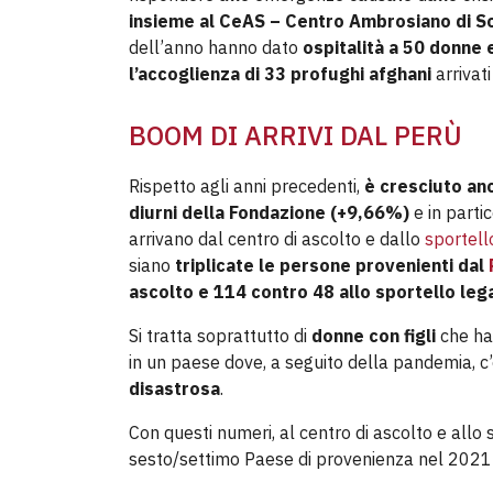
insieme al CeAS – Centro Ambrosiano di So
dell’anno hanno dato
ospitalità a 50 donne 
l’accoglienza di 33 profughi afghani
arrivati
BOOM DI ARRIVI DAL PERÙ
Rispetto agli anni precedenti,
è cresciuto anc
diurni della Fondazione (+9,66%)
e in parti
arrivano dal centro di ascolto e dallo
sportell
siano
triplicate le persone provenienti dal
ascolto e 114 contro 48 allo sportello leg
Si tratta soprattutto di
donne con figli
che ha
in un paese dove, a seguito della pandemia, c
disastrosa
.
Con questi numeri, al centro di ascolto e allo 
sesto/settimo Paese di provenienza nel 2021 