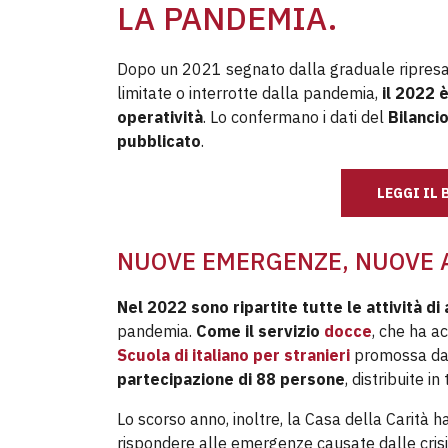
LA PANDEMIA.
Dopo un 2021 segnato dalla graduale ripresa 
limitate o interrotte dalla pandemia,
il 2022 è
operatività
. Lo confermano i dati del
Bilancio
pubblicato
.
LEGGI IL 
NUOVE EMERGENZE, NUOVE 
Nel 2022
sono ripartite tutte le attività 
pandemia.
Come il servizio
docce
, che ha a
Scuola di italiano per stranieri
promossa dall
partecipazione di 88 persone
, distribuite in
Lo scorso anno, inoltre, la Casa della Carità
rispondere alle emergenze causate dalle crisi i