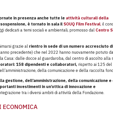
ornate in presenza anche tutte le
attività culturali della
sospensione, è tornato in sala il
SOUQ Film Festival
,
il con
gi dedicati a temi sociali e ambientali, promosso dal
Centro S
imarsi grazie al
rientro in sede di un numero accresciuto d
ll’anno precedente) che nel 2022 hanno nuovamente potuto d
lla Casa: dalle docce al guardaroba, dal centro di ascolto alla
oratori:
158 dipendenti e collaboratori,
rispetto ai 125 del
, dell’amministrazione, della comunicazione e della raccolta fond
lla gestione, dell’amministrazione, della comunicazione e 
portanti investimenti in un’ottica di innovazione e
tegrazione tra i diversi ambiti di attività della Fondazione.
SI ECONOMICA