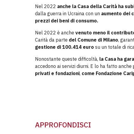
Nel 2022
anche la Casa della Carità ha subi
dalla guerra in Ucraina con un
aumento dei c
prezzi dei beni di consumo.
Nel 2022 è anche
venuto meno il contributo
Carità da parte
del Comune di Milano
, garan
gestione di 100.414 euro
su un totale di ri
Nonostante queste difficoltà,
la Casa ha garan
accedono ai servizi diurni. E lo ha fatto anch
privati e fondazioni
,
come Fondazione Cari
APPROFONDISCI