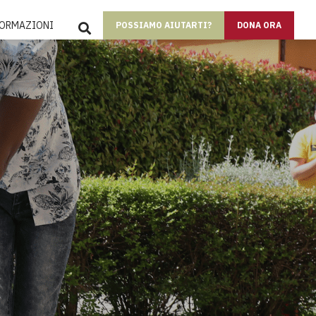
SEARCH
FORMAZIONI
POSSIAMO AIUTARTI?
DONA ORA