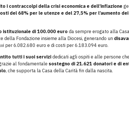
to i contraccolpi della crisi economica e dell’inflazione
ge
osti del 68% per le utenze e del 27,5% per l’aumento dei
 istituzionale di 100.000 euro
da sempre erogato alla Casa
te della Fondazione insieme alla Diocesi, generando un
disava
cavi per 6.082.680 euro e di costi per 6.183.094 euro.
tito tutti i suoi servizi
dedicati agli ospiti e alle persone ch
e grazie al fondamentale
sostegno di 21.621 donatori e di en
plo
, che supporta la Casa della Carità fin dalla nascita.