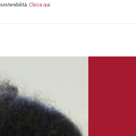
 sostenibilità.
Clicca qui
.