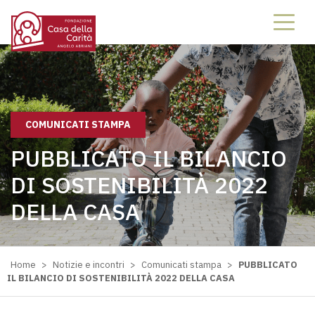
COMUNICATI STAMPA
PUBBLICATO IL BILANCIO
DI SOSTENIBILITÀ 2022
DELLA CASA
Home
>
Notizie e incontri
>
Comunicati stampa
>
PUBBLICATO
IL BILANCIO DI SOSTENIBILITÀ 2022 DELLA CASA