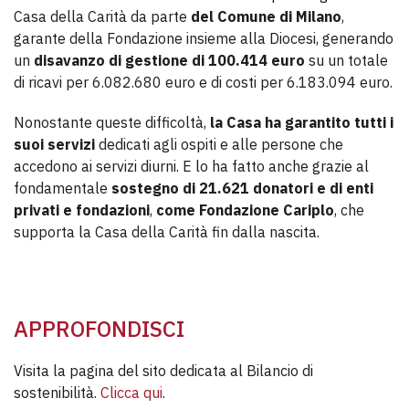
Casa della Carità da parte
del Comune di Milano
,
garante della Fondazione insieme alla Diocesi, generando
un
disavanzo di gestione di 100.414 euro
su un totale
di ricavi per 6.082.680 euro e di costi per 6.183.094 euro.
Nonostante queste difficoltà,
la Casa ha garantito tutti i
suoi servizi
dedicati agli ospiti e alle persone che
accedono ai servizi diurni. E lo ha fatto anche grazie al
fondamentale
sostegno di 21.621 donatori e di enti
privati e fondazioni
,
come Fondazione Cariplo
, che
supporta la Casa della Carità fin dalla nascita.
APPROFONDISCI
Visita la pagina del sito dedicata al Bilancio di
sostenibilità.
Clicca qui
.