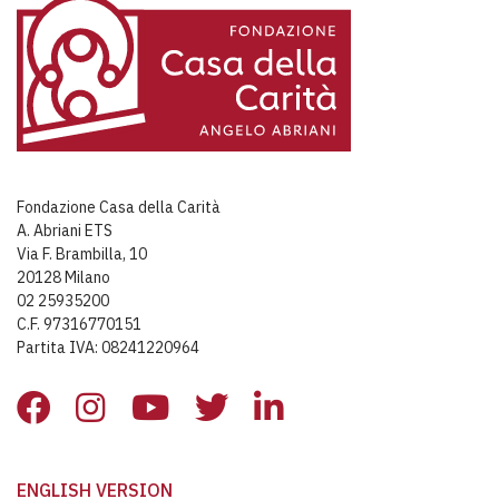
Fondazione Casa della Carità
A. Abriani ETS
Via F. Brambilla, 10
20128 Milano
02 25935200
C.F. 97316770151
Partita IVA: 08241220964
ENGLISH VERSION