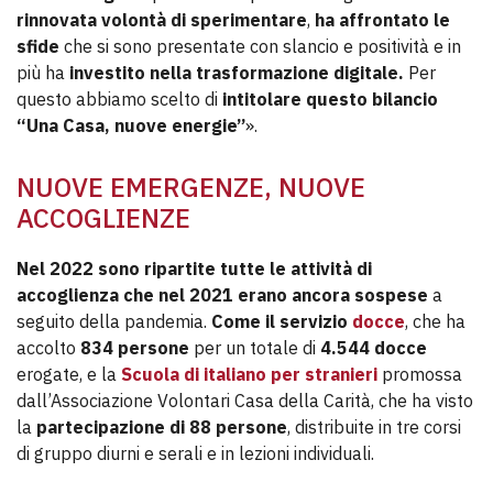
rinnovata volontà di sperimentare
,
ha affrontato le
sfide
che si sono presentate con slancio e positività e in
più ha
investito nella trasformazione digitale.
Per
questo abbiamo scelto di
intitolare questo bilancio
“Una Casa, nuove energie”
».
NUOVE EMERGENZE, NUOVE
ACCOGLIENZE
Nel 2022
sono ripartite tutte le attività di
accoglienza che nel 2021 erano ancora sospese
a
seguito della pandemia.
Come il servizio
docce
, che ha
accolto
834 persone
per un totale di
4.544 docce
erogate, e la
Scuola di italiano per stranieri
promossa
dall’Associazione Volontari Casa della Carità, che ha visto
la
partecipazione di 88 persone
, distribuite in tre corsi
di gruppo diurni e serali e in lezioni individuali.