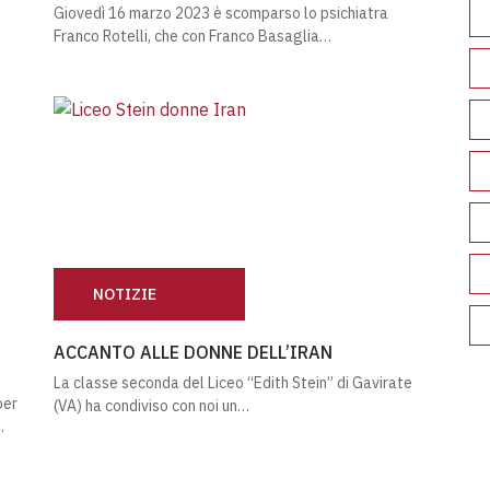
Giovedì 16 marzo 2023 è scomparso lo psichiatra
Franco Rotelli, che con Franco Basaglia…
NOTIZIE
NE
ACCANTO ALLE DONNE DELL’IRAN
ACCANTO ALLE DONNE DELL’IRAN
La classe seconda del Liceo “Edith Stein” di Gavirate
per
(VA) ha condiviso con noi un…
…