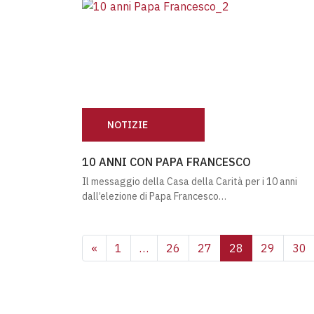
NOTIZIE
10 ANNI CON PAPA FRANCESCO
10 ANNI CON PAPA FRANCESCO
Il messaggio della Casa della Carità per i 10 anni
dall’elezione di Papa Francesco…
NAVIGAZIONE DEGLI 
«
1
…
26
27
28
29
30