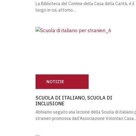
La Biblioteca del Confine della Casa della Carità, è il
luogo in cui, attorno…
NOTIZIE
SCUOLA DI ITALIANO, SCUOLA DI INCLUSIO
SCUOLA DI ITALIANO, SCUOLA DI
INCLUSIONE
Abbiamo seguito una lezione della Scuola di italiano 
stranieri promossa dall’Associazione Volontari Casa