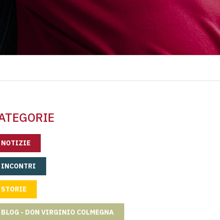
ATEGORIE
NOTIZIE
INCONTRI
STORIE
BLOG - DON VIRGINIO COLMEGNA