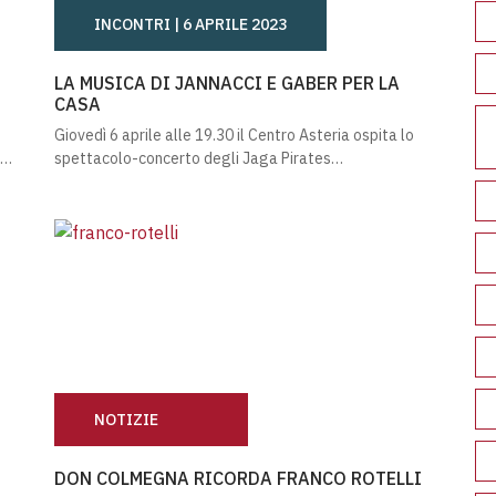
INCONTRI |
6 APRILE 2023
MARZO 2023
LA MUSICA DI JANNACCI E GABER PER LA CASA
LA MUSICA DI JANNACCI E GABER PER LA
CASA
Giovedì 6 aprile alle 19.30 il Centro Asteria ospita lo
o…
spettacolo-concerto degli Jaga Pirates…
NOTIZIE
DON COLMEGNA RICORDA FRANCO ROTELLI
DON COLMEGNA RICORDA FRANCO ROTELLI