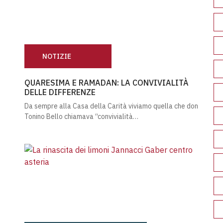
NOTIZIE
QUARESIMA E RAMADAN: LA CONVIVIALITÀ DELLE D
QUARESIMA E RAMADAN: LA CONVIVIALITÀ
DELLE DIFFERENZE
Da sempre alla Casa della Carità viviamo quella che don
Tonino Bello chiamava “convivialità…