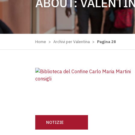
ABOUT:
VALENTI
Home
>
Archivi per Valentina
>
Pagina 28
NOTIZIE
BIBLIOTECA DEL CONFINE: I CONSIGLI DI A