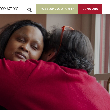
SEARCH
FORMAZIONI
POSSIAMO AIUTARTI?
DONA ORA