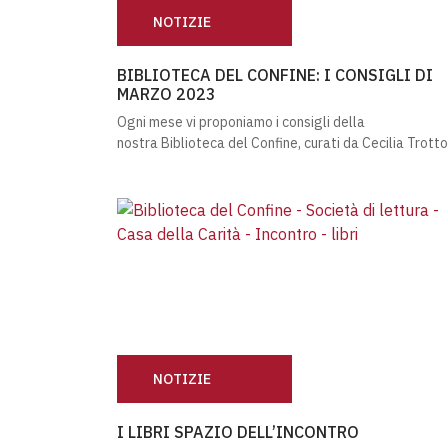
NOTIZIE
BIBLIOTECA DEL CONFINE: I CONSIGLI DI 
BIBLIOTECA DEL CONFINE: I CONSIGLI DI
MARZO 2023
Ogni mese vi proponiamo i consigli della
nostra Biblioteca del Confine, curati da Cecilia Trott
NOTIZIE
I LIBRI SPAZIO DELL’INCONTRO
I LIBRI SPAZIO DELL’INCONTRO