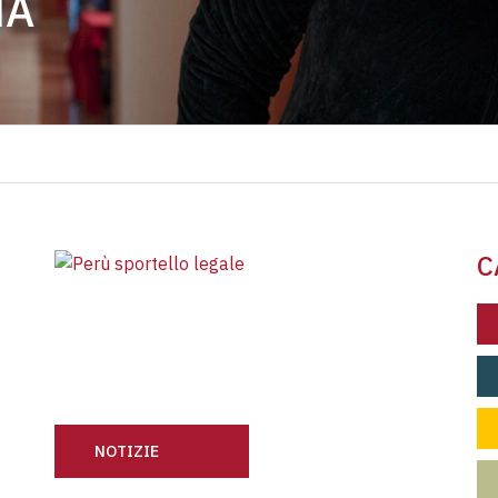
NA
C
NOTIZIE
PRILE 2023
SPORTELLO LEGALE: TANTI DAL PERÙ