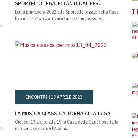
SPORTELLO LEGALE: TANTI DAL PERÙ
I
Dalla primavera 2022 allo Sportello legale della Casa
hanno iniziato ad arrivare tantissime persone…
o…
INCONTRI |
13 APRILE 2023
DAL PERÙ
LA MUSICA CLASSICA TORNA ALLA CASA
LA MUSICA CLASSICA TORNA ALLA CASA
Giovedì 13 aprile alle 19 la Casa della Carità ospita la
ia
musica classica dell’Adami…