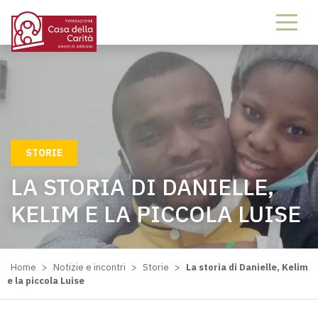
STORIE
LA STORIA DI DANIELLE,
KELIM E LA PICCOLA LUISE
Home
>
Notizie e incontri
>
Storie
>
La storia di Danielle, Kelim
e la piccola Luise