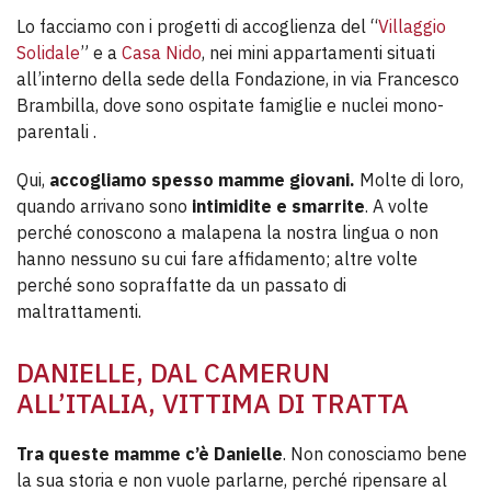
Lo facciamo con i progetti di accoglienza del “
Villaggio
Solidale
” e a
Casa Nido
, nei mini appartamenti situati
all’interno della sede della Fondazione, in via Francesco
Brambilla, dove sono ospitate famiglie e nuclei mono-
parentali .
Qui,
accogliamo spesso mamme giovani.
Molte di loro,
quando arrivano sono
intimidite e smarrite
. A volte
perché conoscono a malapena la nostra lingua o non
hanno nessuno su cui fare affidamento; altre volte
perché sono sopraffatte da un passato di
maltrattamenti.
DANIELLE, DAL CAMERUN
ALL’ITALIA, VITTIMA DI TRATTA
Tra queste mamme c’è Danielle
. Non conosciamo bene
la sua storia e non vuole parlarne, perché ripensare al