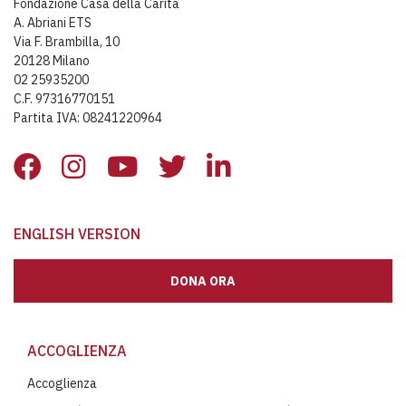
Fondazione Casa della Carità
A. Abriani ETS
Via F. Brambilla, 10
20128 Milano
02 25935200
C.F. 97316770151
Partita IVA: 08241220964
ENGLISH VERSION
DONA ORA
ACCOGLIENZA
Accoglienza