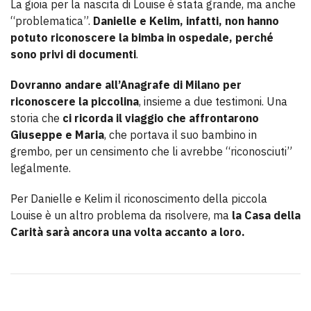
La gioia per la nascita di Louise è stata grande, ma anche
“problematica”.
Danielle e Kelim, infatti, non hanno
potuto riconoscere la bimba in ospedale, perché
sono privi di documenti
.
Dovranno andare all’Anagrafe di Milano per
riconoscere la piccolina
, insieme a due testimoni. Una
storia che
ci ricorda il viaggio che affrontarono
Giuseppe e Maria
, che portava il suo bambino in
grembo, per un censimento che li avrebbe “riconosciuti”
legalmente.
Per Danielle e Kelim il riconoscimento della piccola
Louise è un altro problema da risolvere, ma
la Casa della
Carità sarà ancora una volta accanto a loro.